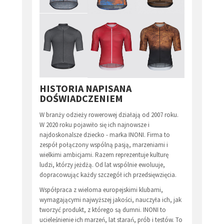
HISTORIA NAPISANA
DOŚWIADCZENIEM
W branży odzieży rowerowej działają od 2007 roku.
W 2020 roku pojawiło się ich najnowsze i
najdoskonalsze dziecko - marka INONI. Firma to
zespół połączony wspólną pasją, marzeniami i
wielkimi ambicjami. Razem reprezentuje kulturę
ludzi, którzy jeżdżą. Od lat wspólnie ewoluuje,
dopracowując każdy szczegół ich przedsięwzięcia.
Współpraca z wieloma europejskimi klubami,
wymagającymi najwyższej jakości, nauczyła ich, jak
tworzyć produkt, z którego są dumni. INONI to
ucieleśnienie ich marzeń, lat starań, prób i testów. To