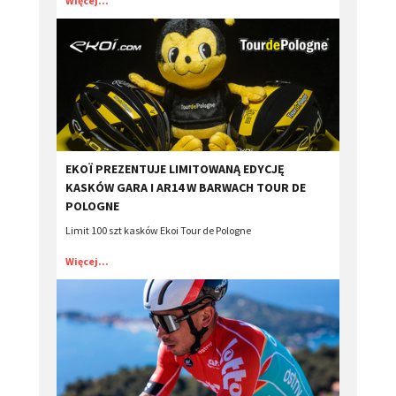
Więcej...
EKOÏ PREZENTUJE LIMITOWANĄ EDYCJĘ
KASKÓW GARA I AR14 W BARWACH TOUR DE
POLOGNE
Limit 100 szt kasków Ekoi Tour de Pologne
Więcej...