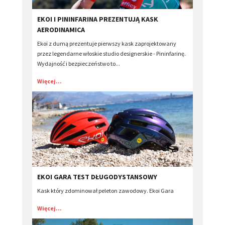
EKOI I PININFARINA PREZENTUJĄ KASK
AERODINAMICA
Ekoï z dumą prezentuje pierwszy kask zaprojektowany
przez legendarne włoskie studio designerskie - Pininfarinę.
Wydajność i bezpieczeństwo to...
Więcej...
EKOI GARA TEST DŁUGODYSTANSOWY
Kask który zdominował peleton zawodowy. Ekoi Gara
Więcej...