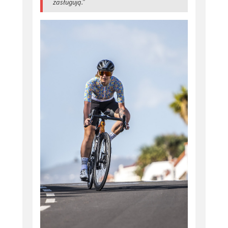
zasługują.”