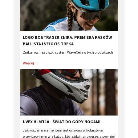
LOGO BONTRAGER ZNIKA. PREMIERA KASKÓW
BALLISTA I VELOCIS TREKA
Znika również ciężki system WaveCeln w tych produktach
Więcej...
UVEX HLMT10 - ŚWIAT DO GÓRY NOGAMI
Jak ważnym elementem jest ochrona w kolarstwie
grawitacyjnym wie każdy, kto jeździ na rowerze, a pewnie i