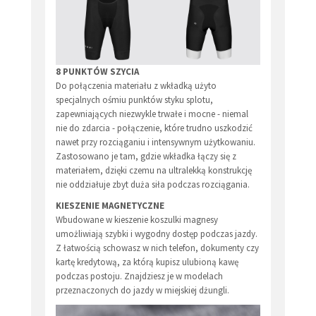
8 PUNKTÓW SZYCIA
Do połączenia materiału z wkładką użyto
specjalnych ośmiu punktów styku splotu,
zapewniających niezwykle trwałe i mocne - niemal
nie do zdarcia - połączenie, które trudno uszkodzić
nawet przy rozciąganiu i intensywnym użytkowaniu.
Zastosowano je tam, gdzie wkładka łączy się z
materiałem, dzięki czemu na ultralekką konstrukcję
nie oddziałuje zbyt duża siła podczas rozciągania.
KIESZENIE MAGNETYCZNE
Wbudowane w kieszenie koszulki magnesy
umożliwiają szybki i wygodny dostęp podczas jazdy.
Z łatwością schowasz w nich telefon, dokumenty czy
kartę kredytową, za którą kupisz ulubioną kawę
podczas postoju. Znajdziesz je w modelach
przeznaczonych do jazdy w miejskiej dżungli.