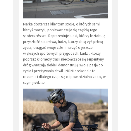
Marka dostarcza klientom stroje, o których sami
kiedyś marzyli, ponieważ czuje się częścią tego
społeczeństwa. Reprezentuje ludzi, którzy kształtują
przyszłość kolarstwa, ludzi, którzy chcą żyć pełnią
życia, osiągać swoje cele i marzyć o jeszcze
większych sportowych przygodach. Ludzi, którzy
poprzez kilometry tras i niekończące się serpentyny
dróg wyrażają siebie i demonstrują swoją pasję do
życia i przeżywania chwil. INONI doskonale to
rozumie i dlatego czuje się odpowiedzialna za to, w
czym jeździsz.