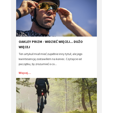
​OAKLEY PRIZM - WIDZIEĆ WIĘCEJ... DUŻO
WIĘCEJ
Ten artykuł miał mieć zupełnie inny tytuł, ale jego
kwintesencję zostawiłem na koniec. Czytajcie od
początku, by zrozumieć o co...
Więcej...