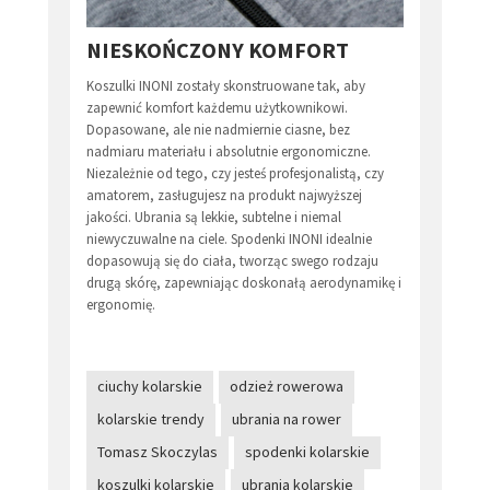
NIESKOŃCZONY KOMFORT
Koszulki INONI zostały skonstruowane tak, aby
zapewnić komfort każdemu użytkownikowi.
Dopasowane, ale nie nadmiernie ciasne, bez
nadmiaru materiału i absolutnie ergonomiczne.
Niezależnie od tego, czy jesteś profesjonalistą, czy
amatorem, zasługujesz na produkt najwyższej
jakości. Ubrania są lekkie, subtelne i niemal
niewyczuwalne na ciele. Spodenki INONI idealnie
dopasowują się do ciała, tworząc swego rodzaju
drugą skórę, zapewniając doskonałą aerodynamikę i
ergonomię.
ciuchy kolarskie
odzież rowerowa
kolarskie trendy
ubrania na rower
Tomasz Skoczylas
spodenki kolarskie
koszulki kolarskie
ubrania kolarskie