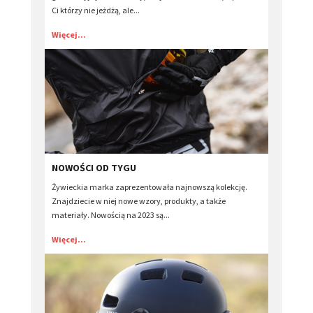
Ci którzy nie jeżdżą, ale...
Więcej...
NOWOŚCI OD TYGU
Żywieckia marka zaprezentowała najnowszą kolekcję.
Znajdziecie w niej nowe wzory, produkty, a także
materiały. Nowością na 2023 są...
Więcej...