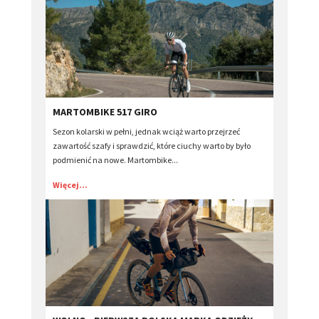
MARTOMBIKE 517 GIRO
Sezon kolarski w pełni, jednak wciąż warto przejrzeć
zawartość szafy i sprawdzić, które ciuchy warto by było
podmienić na nowe. Martombike...
Więcej...