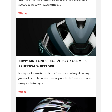
spostrzegawczy widzowie mogli...
Więcej...
​NOWY GIRO ARIES - NAJLŻEJSZY KASK MIPS
SPHERICAL W HISTORII.
Następca kasku Aether firmy Giro został sklasyfikowany
jako nr 1 przez laboratorium Virginia Tech Giro twierdzi, że
nowy kask Aries jest...
Więcej...