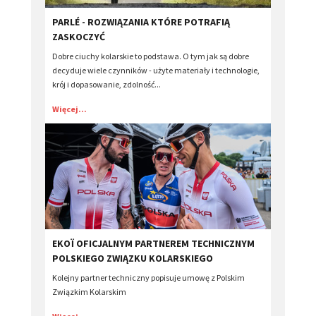
PARLÉ - ROZWIĄZANIA KTÓRE POTRAFIĄ
ZASKOCZYĆ
Dobre ciuchy kolarskie to podstawa. O tym jak są dobre
decyduje wiele czynników - użyte materiały i technologie,
krój i dopasowanie, zdolność...
Więcej...
EKOÏ OFICJALNYM PARTNEREM TECHNICZNYM
POLSKIEGO ZWIĄZKU KOLARSKIEGO
Kolejny partner techniczny popisuje umowę z Polskim
Związkim Kolarskim