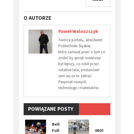
O AUTORZE
Paweł Waloszczyk
Twórca portalu, absolwent
Politechniki Śląskiej
który zamiast pisać o tym co
zrobić by sprzęt rowerowy
był lepszy, co robił przez
ostatnie lata, postanowił
sam się za to zabrać.
Pasjonat nowych
technologii i materiałów.
POWIĄZANE POSTY
Bell
Full
INONI