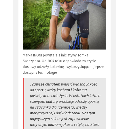
Marka INONI powstała z inicjatywy Tomka
Skoczylasa. Od 2007 roku odpowiada za szycie i
dostawy odzieży kolarskiej, wykorzystując najlepsze
dostępne technologie.
„Zawsze chciałem wnosić własną jakość
do sportu, który kocham i któremu
poświęciłem całe życie. W ostatnich latach
rozwijam kulturę produkcji odzieży opartą
na szacunku dla rzemiosła, wiedzy
merytorycznej i doświadczeniu. Naszym
najwyższym celem jest zapewnienie
aktywnym ludziom jakości i stylu, na które