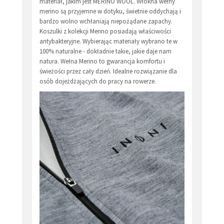
materiał, jakim jest MERINO WOOL. Włókna wełny
merino są przyjemne w dotyku, świetnie oddychają i
bardzo wolno wchłaniają niepożądane zapachy.
Koszulki z kolekcji Merino posiadają właściwości
antybakteryjne. Wybierając materiały wybrano te w
100% naturalne - dokładnie takie, jakie daje nam
natura. Wełna Merino to gwarancja komfortu i
świeżości przez cały dzień. Idealne rozwiązanie dla
osób dojeżdżających do pracy na rowerze.