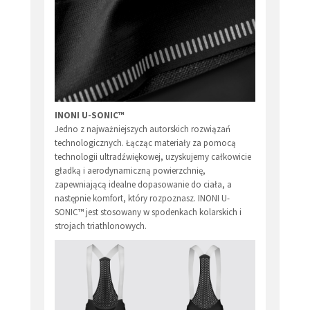
INONI U-SONIC™
Jedno z najważniejszych autorskich rozwiązań
technologicznych. Łącząc materiały za pomocą
technologii ultradźwiękowej, uzyskujemy całkowicie
gładką i aerodynamiczną powierzchnię,
zapewniającą idealne dopasowanie do ciała, a
następnie komfort, który rozpoznasz. INONI U-
SONIC™ jest stosowany w spodenkach kolarskich i
strojach triathlonowych.