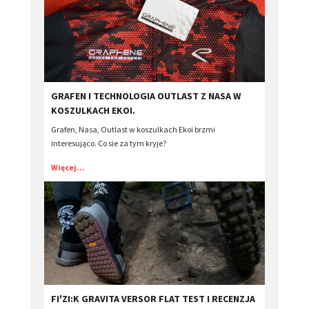
GRAFEN I TECHNOLOGIA OUTLAST Z NASA W
KOSZULKACH EKOI.
Grafen, Nasa, Outlast w koszulkach Ekoi brzmi
interesująco. Co sie za tym kryje?
Więcej...
FI'ZI:K GRAVITA VERSOR FLAT TEST I RECENZJA