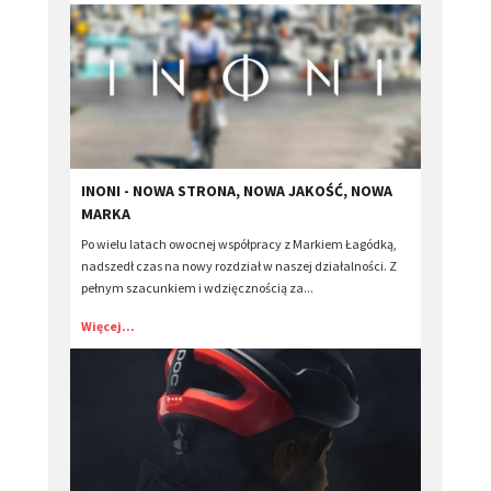
​INONI - NOWA STRONA, NOWA JAKOŚĆ, NOWA
MARKA
Po wielu latach owocnej współpracy z Markiem Łagódką,
nadszedł czas na nowy rozdział w naszej działalności. Z
pełnym szacunkiem i wdzięcznością za...
Więcej...