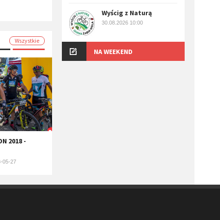
Wyścig z Naturą
30.08.2026 10:00
Wszystkie
NA WEEKEND
N 2018 -
-05-27