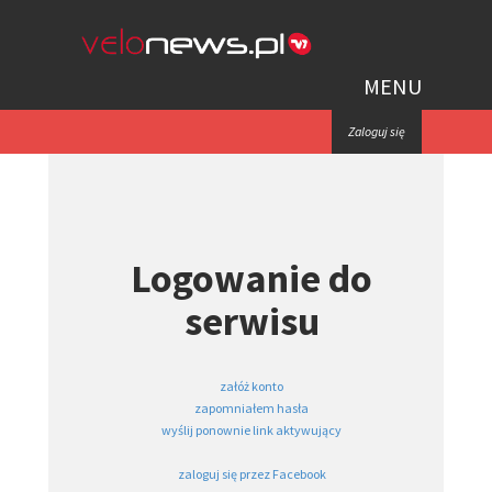
MENU
Zaloguj się
Logowanie do
serwisu
załóż konto
zapomniałem hasła
wyślij ponownie link aktywujący
zaloguj się przez Facebook