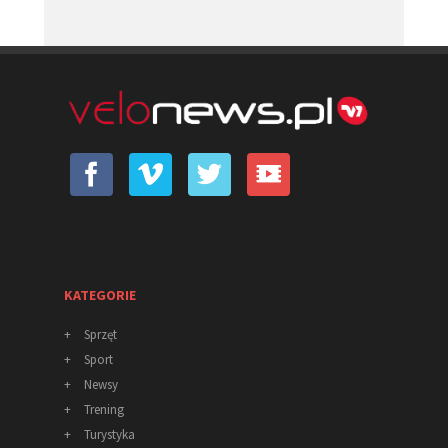
KATEGORIE
+
Sprzęt
+
Sport
+
Newsy
+
Trening
+
Turystyka