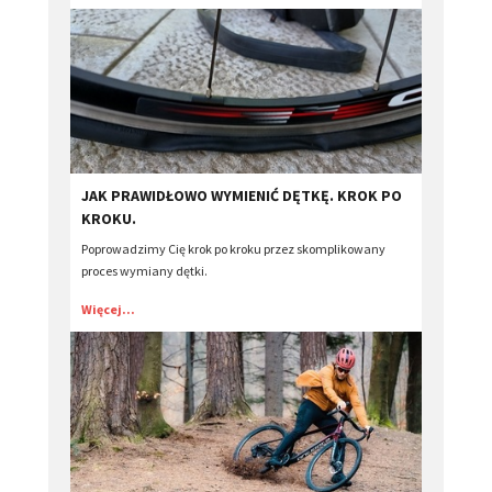
JAK PRAWIDŁOWO WYMIENIĆ DĘTKĘ. KROK PO
KROKU.
Poprowadzimy Cię krok po kroku przez skomplikowany
proces wymiany dętki.
Więcej...