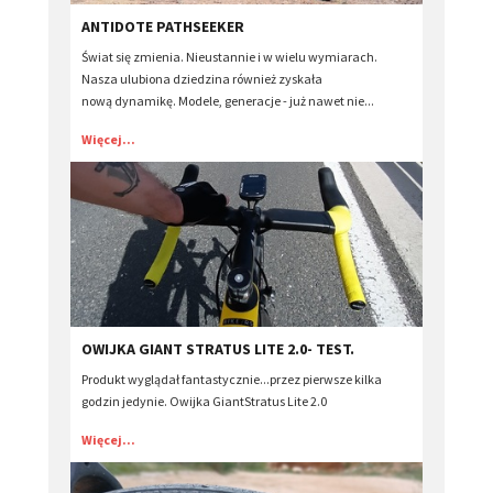
ANTIDOTE PATHSEEKER
Świat się zmienia. Nieustannie i w wielu wymiarach.
Nasza ulubiona dziedzina również zyskała
nową dynamikę. Modele, generacje - już nawet nie...
Więcej...
OWIJKA GIANT STRATUS LITE 2.0- TEST.
Produkt wyglądał fantastycznie...przez pierwsze kilka
godzin jedynie. Owijka GiantStratus Lite 2.0
Więcej...