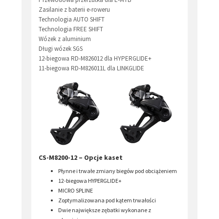
Zasilanie z baterii e-roweru
Technologia AUTO SHIFT
Technologia FREE SHIFT
Wózek z aluminium
Długi wózek SGS
12-biegowa RD-M826012 dla HYPERGLIDE+
11-biegowa RD-M826011L dla LINKGLIDE
CS-M8200-12 – Opcje kaset
Płynne i trwałe zmiany biegów pod obciążeniem
12-biegowa HYPERGLIDE+
MICRO SPLINE
Zoptymalizowana pod kątem trwałości
Dwie największe zębatki wykonane z