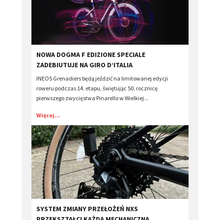
​NOWA DOGMA F EDIZIONE SPECIALE
ZADEBIUTUJE NA GIRO D’ITALIA
INEOS Grenadiers będą jeździć na limitowanej edycji
roweru podczas 14. etapu, świętując 50. rocznicę
pierwszego zwycięstwa Pinarello w Wielkiej...
Więcej...
SYSTEM ZMIANY PRZEŁOŻEŃ NXS
PRZEKSZTAŁCI KAŻDĄ MECHANICZNĄ