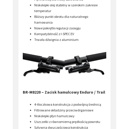
Niskolepki olej stabilny w szerokim zakresie
temperatur
Bliższy punkt obrotu dla naturalnego
hamowania
Nowe pokrętło regulacji zasięgu
Kompatybilność z I-SPEC EV
Trwała dźwignia z aluminium
BR-M8220 – Zacisk hamulcowy Enduro / Trail
4-tłoczkowa konstrukcja z podwójną średnicą
Filtrowane okładziny przeciwdrganiowe
Niskolepki płyn hamulcowy
Uszczelki z równomierną prędkością powrotu
Sztywna dwuczęściowa konstrukcja