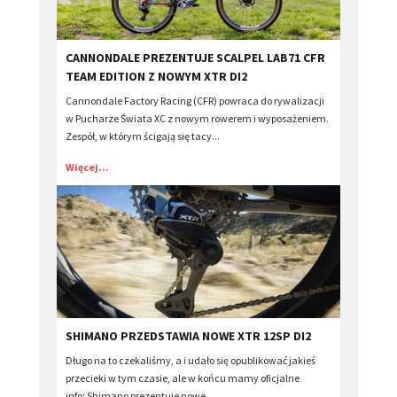
CANNONDALE PREZENTUJE SCALPEL LAB71 CFR
TEAM EDITION Z NOWYM XTR DI2
Cannondale Factory Racing (CFR) powraca do rywalizacji
w Pucharze Świata XC z nowym rowerem i wyposażeniem.
Zespół, w którym ścigają się tacy...
Więcej...
SHIMANO PRZEDSTAWIA NOWE XTR 12SP DI2
Długo na to czekaliśmy, a i udało się opublikować jakieś
przecieki w tym czasie, ale w końcu mamy oficjalne
info: Shimano prezentuje nowe...