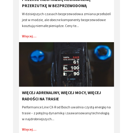
PRZERZUTKĘ W BEZPRZEWODOWĄ
W dzisiejszych czasach bezprzewodowa zmiana przełożeń
jest w modzie, ale obecne komponenty bezprzewodowe
kosztują niemałe pieniądze. Ceny te...
Więcej...
​WIĘCEJ ADRENALINY, WIĘCEJ MOCY, WIĘCEJ
RADOŚCI NA TRASIE
Performance Line CX-R od Bosch uwalnia czystą energię na
trasie – z potężną dynamiką i zaawansowaną technologią
w najdrobniejszych...
Więcej...