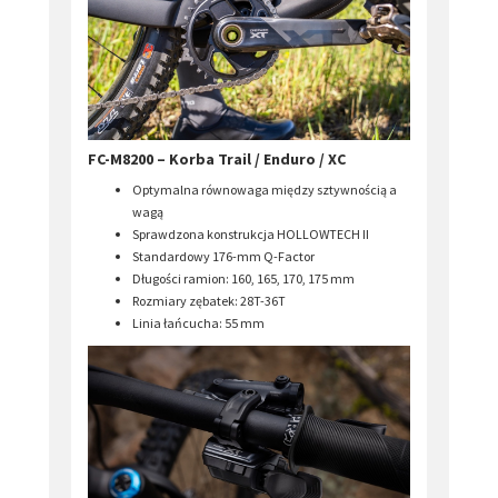
FC-M8200 – Korba Trail / Enduro / XC
Optymalna równowaga między sztywnością a
wagą
Sprawdzona konstrukcja HOLLOWTECH II
Standardowy 176-mm Q-Factor
Długości ramion: 160, 165, 170, 175 mm
Rozmiary zębatek: 28T-36T
Linia łańcucha: 55 mm