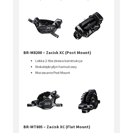
BR-M8200 – Zacisk XC (Post Mount)
Lekka 2-tłoczkowa konstrukcja
Niskolepki płyn hamulcowy
Mocowanie Post Mount
BR-MT805 – Zacisk XC (Flat Mount)