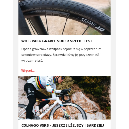
WOLFPACK GRAVEL SUPER SPEED. TEST
Opona grawelowa Wolfpack pojawiła się w poprzednim
sezonie w sprzedaży. Sprawdziliśmy jej przyczepność i
wytrzymałość.
Więcej...
COLNAGO V5RS - JESZCZE LŻEJSZY I BARDZIEJ