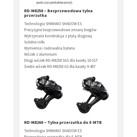
podczas pedałowania).
RD-M8250 – Bezprzewodowa tylna
przerzutka
Technologia SHIMANO SHADOW ES
Precyzyjne bezprzewodowe zmiany biegów
Wytrzymała konstrukcja z płytą ślizgową
Solidne rolki
Wymienna i ładowalna bateria
Wózek z aluminium
Długi wózek RD-M8250 SGS dla kasety 10-51T
Średni wózek RD-M8250 GS dla kasety 9-45T
RD-M8260 – Tylna przerzutka do E-MTB
Technologia SHIMANO SHADOW ES
Przewodowa przerzutka dla E-MTB