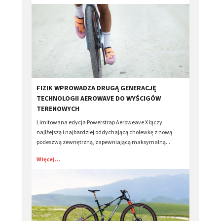
FIZIK WPROWADZA DRUGĄ GENERACJĘ
TECHNOLOGII AEROWAVE DO WYŚCIGÓW
TERENOWYCH
Limitowana edycja Powerstrap Aeroweave X łączy
najlżejszą i najbardziej oddychającą cholewkę z nową
podeszwą zewnętrzną, zapewniającą maksymalną...
Więcej...