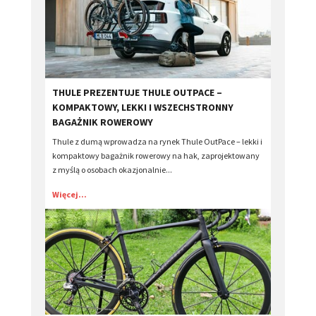
​THULE PREZENTUJE THULE OUTPACE –
KOMPAKTOWY, LEKKI I WSZECHSTRONNY
BAGAŻNIK ROWEROWY
Thule z dumą wprowadza na rynek Thule OutPace – lekki i
kompaktowy bagażnik rowerowy na hak, zaprojektowany
z myślą o osobach okazjonalnie...
Więcej...