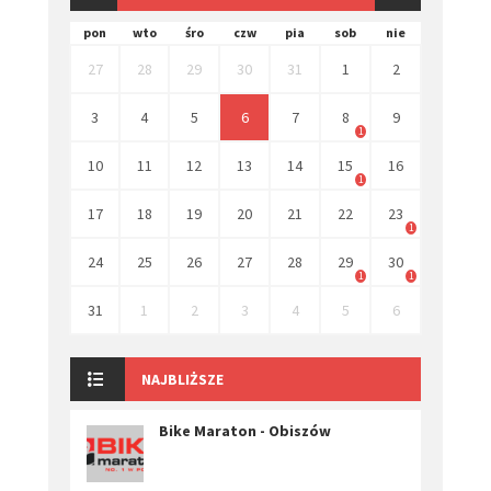
pon
wto
śro
czw
pia
sob
nie
27
28
29
30
31
1
2
3
4
5
6
7
8
9
1
10
11
12
13
14
15
16
1
17
18
19
20
21
22
23
1
24
25
26
27
28
29
30
1
1
31
1
2
3
4
5
6
NAJBLIŻSZE
Bike Maraton - Obiszów