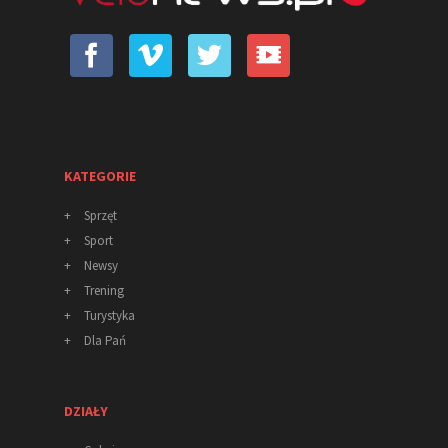
KATEGORIE
+
Sprzęt
+
Sport
+
Newsy
+
Trening
+
Turystyka
+
Dla Pań
DZIAŁY