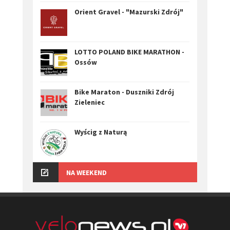
Orient Gravel - "Mazurski Zdrój"
LOTTO POLAND BIKE MARATHON -
Ossów
Bike Maraton - Duszniki Zdrój
Zieleniec
Wyścig z Naturą
NA WEEKEND