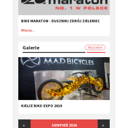
BIKE MARATON - DUSZNIKI ZDRÓJ ZIELENIEC
Więcej...
Galerie
Wszystkie
KIELCE BIKE-EXPO 2019
«
SIERPIEŃ 2026
»