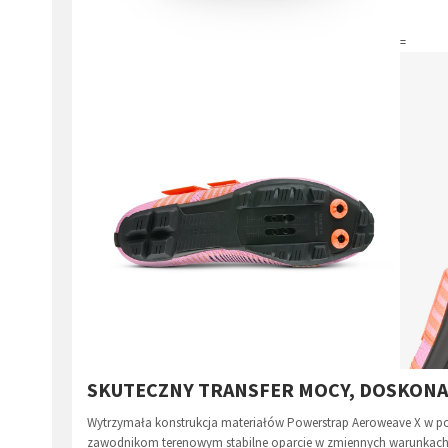
=
SKUTECZNY TRANSFER MOCY, DOSKON
Wytrzymała konstrukcja materiałów Powerstrap Aeroweave X w p
zawodnikom terenowym stabilne oparcie w zmiennych warunkach.