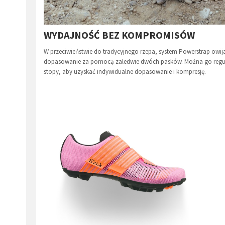
WYDAJNOŚĆ BEZ KOMPROMISÓW
W przeciwieństwie do tradycyjnego rzepa, system Powerstrap owija
dopasowanie za pomocą zaledwie dwóch pasków. Można go regulow
stopy, aby uzyskać indywidualne dopasowanie i kompresję.