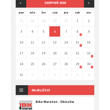
«
SIERPIEŃ 2026
»
pon
wto
śro
czw
pia
sob
nie
27
28
29
30
31
1
2
3
4
5
6
7
8
9
1
10
11
12
13
14
15
16
1
17
18
19
20
21
22
23
1
24
25
26
27
28
29
30
1
1
31
1
2
3
4
5
6
NAJBLIŻSZE
Bike Maraton - Obiszów