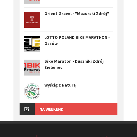
Orient Gravel - "Mazurski Zdrój"
LOTTO POLAND BIKE MARATHON -
Ossów
Bike Maraton - Duszniki Zdrój
Zieleniec
Wyścig z Naturą
NA WEEKEND