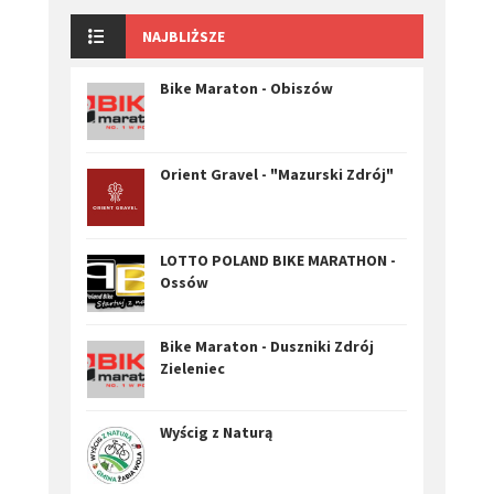
NAJBLIŻSZE
Bike Maraton - Obiszów
Orient Gravel - "Mazurski Zdrój"
LOTTO POLAND BIKE MARATHON -
Ossów
Bike Maraton - Duszniki Zdrój
Zieleniec
Wyścig z Naturą