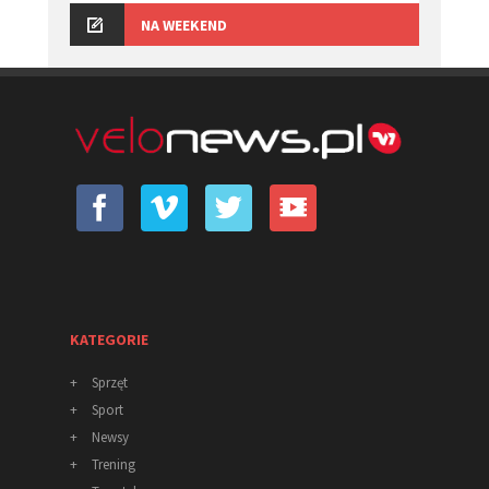
NA WEEKEND
KATEGORIE
+
Sprzęt
+
Sport
+
Newsy
+
Trening