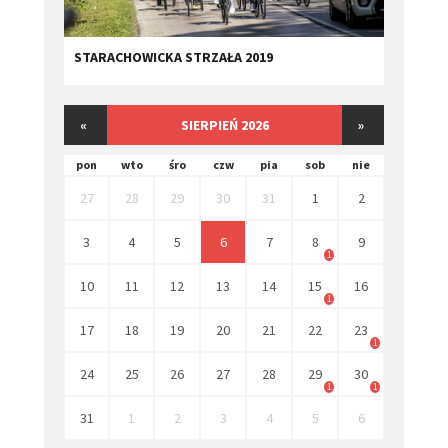
STARACHOWICKA STRZAŁA 2019
«
SIERPIEŃ 2026
»
pon
wto
śro
czw
pia
sob
nie
27
28
29
30
31
1
2
3
4
5
6
7
8
9
1
10
11
12
13
14
15
16
1
17
18
19
20
21
22
23
1
24
25
26
27
28
29
30
1
1
31
1
2
3
4
5
6