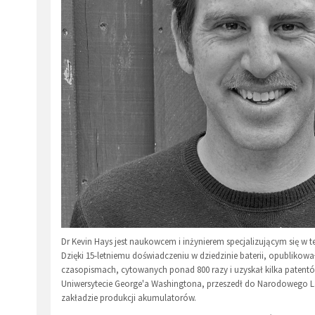
Dr Kevin Hays jest naukowcem i inżynierem specjalizującym się w
Dzięki 15-letniemu doświadczeniu w dziedzinie baterii, opubliko
czasopismach, cytowanych ponad 800 razy i uzyskał kilka patentó
Uniwersytecie George'a Washingtona, przeszedł do Narodowego 
zakładzie produkcji akumulatorów.