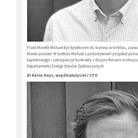
Przed Morelle Michael był dyrektorem ds. biznesu w Ionblox, zaa
litowo-jonowe. W Ionblox Michael z powodzeniem pozyskał pona
kapitałowego i zabezpieczył kontrakty z dużymi firmami motoryzacy
Departamentu Energii Stanów Zjednoczonych
Dr Kevin Hays, współzałożyciel i CTO