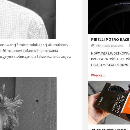
​PIRELLI P ZERO RACE
wansowanej firmie produkującej akumulatory
informacja prasowa
d 80 milionów dolarów finansowania
NOWA WERSJA DĘTKOWA 
jnymi i lotniczymi, a także liczne dotacje z
PRAKTYCZNOŚĆ I LEKKOŚĆ
OSIĄGAMI STWORZONYMI
Więcej...