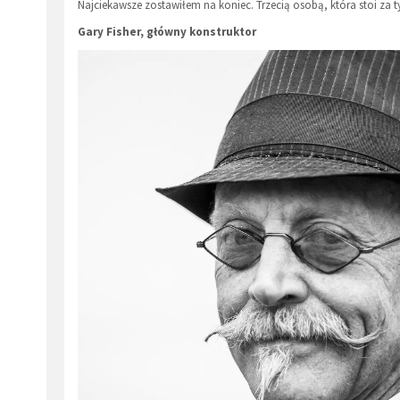
Najciekawsze zostawiłem na koniec. Trzecią osobą, która stoi za ty
Gary Fisher, główny konstruktor