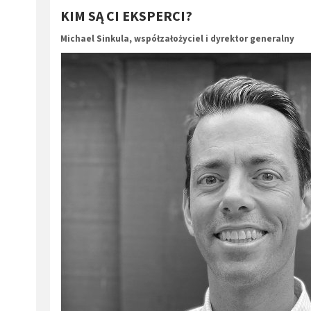
KIM SĄ CI EKSPERCI?
Michael Sinkula, współzałożyciel i dyrektor generalny