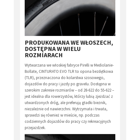
PRODUKOWANA WE WŁOSZECH,
DOSTĘPNA W WIELU
ROZMIARACH
Wytwarzana we włoskiej fabryce Pirelli w Mediolanie-
Bollate, CINTURATO EVO TLR to opona bezdętkowa
(TLR), przeznaczona do kolarstwa szosowego,
dojazdów do pracy i jazdy po gravelu. Dostępna w
szerokim zakresie rozmiarów – od 28-622 do 55-622 –
jest idealna dla rowerzystów, którzy lubią zjeżdżać z
utwardzonych dróg, ale preferują gładki bieżnik,
niezależnie od nawierzchni. Wytrzymała i trwała,
sprawdzi się również w mieście, np. podczas
codziennych dojazdów do pracy czy rekreacyjnych
przejażdżek.