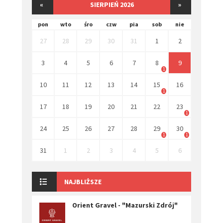
«
SIERPIEŃ 2026
»
pon
wto
śro
czw
pia
sob
nie
27
28
29
30
31
1
2
3
4
5
6
7
8
9
1
10
11
12
13
14
15
16
1
17
18
19
20
21
22
23
1
24
25
26
27
28
29
30
1
1
31
1
2
3
4
5
6
NAJBLIŻSZE
Orient Gravel - "Mazurski Zdrój"