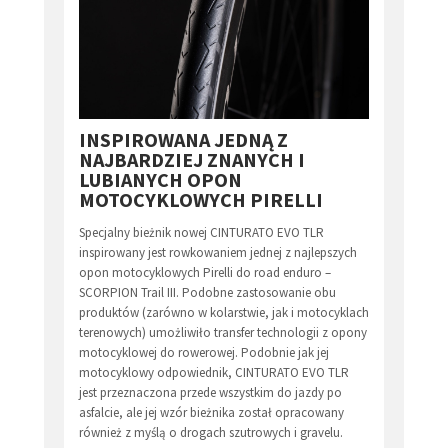
INSPIROWANA JEDNĄ Z
NAJBARDZIEJ ZNANYCH I
LUBIANYCH OPON
MOTOCYKLOWYCH PIRELLI
Specjalny bieżnik nowej CINTURATO EVO TLR
inspirowany jest rowkowaniem jednej z najlepszych
opon motocyklowych Pirelli do road enduro –
SCORPION Trail III. Podobne zastosowanie obu
produktów (zarówno w kolarstwie, jak i motocyklach
terenowych) umożliwiło transfer technologii z opony
motocyklowej do rowerowej. Podobnie jak jej
motocyklowy odpowiednik, CINTURATO EVO TLR
jest przeznaczona przede wszystkim do jazdy po
asfalcie, ale jej wzór bieżnika został opracowany
również z myślą o drogach szutrowych i gravelu.