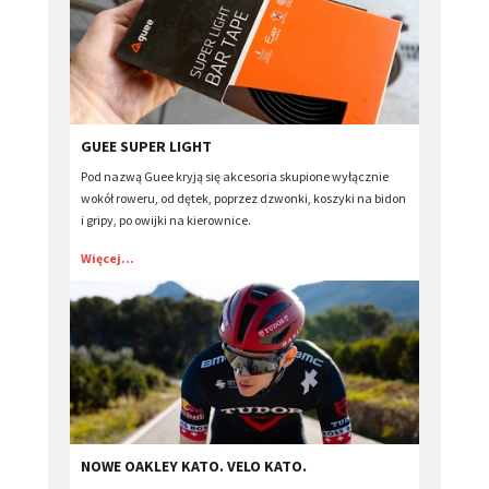
GUEE SUPER LIGHT
Pod nazwą Guee kryją się akcesoria skupione wyłącznie
wokół roweru, od dętek, poprzez dzwonki, koszyki na bidon
i gripy, po owijki na kierownice.
Więcej...
NOWE OAKLEY KATO. VELO KATO.