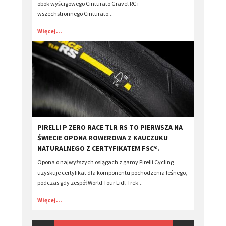
obok wyścigowego Cinturato Gravel RC i
wszechstronnego Cinturato...
Więcej...
​PIRELLI P ZERO RACE TLR RS TO PIERWSZA NA
ŚWIECIE OPONA ROWEROWA Z KAUCZUKU
NATURALNEGO Z CERTYFIKATEM FSC®.
Opona o najwyższych osiągach z gamy Pirelli Cycling
uzyskuje certyfikat dla komponentu pochodzenia leśnego,
podczas gdy zespół World Tour Lidl-Trek...
Więcej...