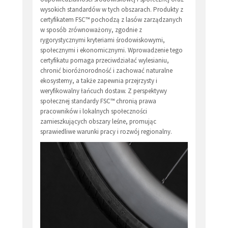
wysokich standardów w tych obszarach. Produkty z
certyfikatem FSC™ pochodzą z lasów zarządzanych
w sposób zrównoważony, zgodnie z
rygorystycznymi kryteriami środowiskowymi,
społecznymi i ekonomicznymi. Wprowadzenie tego
certyfikatu pomaga przeciwdziałać wylesianiu,
chronić bioróżnorodność i zachować naturalne
ekosystemy, a także zapewnia przejrzysty i
weryfikowalny łańcuch dostaw. Z perspektywy
społecznej standardy FSC™ chronią prawa
pracowników i lokalnych społeczności
zamieszkujących obszary leśne, promując
sprawiedliwe warunki pracy i rozwój regionalny.