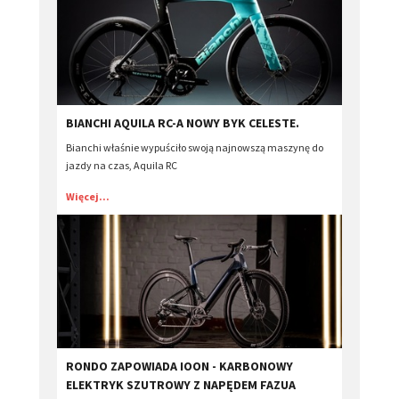
BIANCHI AQUILA RC-A NOWY BYK CELESTE.
Bianchi właśnie wypuściło swoją najnowszą maszynę do
jazdy na czas, Aquila RC
Więcej...
​RONDO ZAPOWIADA IOON - KARBONOWY
ELEKTRYK SZUTROWY Z NAPĘDEM FAZUA