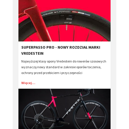
SUPERPASSO PRO - NOWY ROZDZIAŁ MARKI
VREDESTEIN
Najwyższej klasy opony Vredestein do rowerów szosowych
wyznaczą nowy standard w zakresie oporów toczenia,
ochrony przed przebiciem i przyczepności
Więcej...