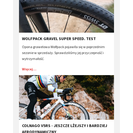
WOLFPACK GRAVEL SUPER SPEED. TEST
Opona grawelowa Wolfpack pojawiła się w poprzednim
sezonie w sprzedaży. Sprawdziliśmy jej przyczepność i
wytrzymałość.
Więcej...
COLNAGO V5RS - JESZCZE LŻEJSZY I BARDZIEJ
AERODYNAMICZNY