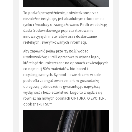
To podwójne wyróżnienie, potwierdzone przez
niezależne instytucje, jest absolutnym rekordem na
rynku i świadczy o zaangażowaniu Pirelli w redukcję
śladu środowiskowego poprzez stosowanie
innowacyjnych materiałów oraz dostarczanie
rzetelnych, zweryfikowanych informacji.
Aby zapewnić pełną przejrzystość wobec
użytkowników, Pirelli opracowało własne logo,
które będzie umieszczane na oponach zawierających
co najmniej 50% materiałów bio-based i
recyklingowanych. Symbol – dwie strzałki w kole –
podkreśla zaangażowanie marki w gospodarkę
obiegową, jednocześnie gwarantując najwyższą
wydajność i bezpieczeństwo. Logo to znajdzie się
również na nowych oponach CINTURATO EVO TLR,
obok znaku FSC™.