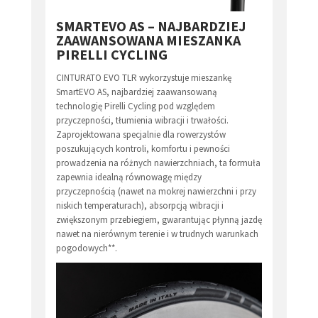
SMARTEVO AS – NAJBARDZIEJ
ZAAWANSOWANA MIESZANKA
PIRELLI CYCLING
CINTURATO EVO TLR wykorzystuje mieszankę
SmartEVO AS, najbardziej zaawansowaną
technologię Pirelli Cycling pod względem
przyczepności, tłumienia wibracji i trwałości.
Zaprojektowana specjalnie dla rowerzystów
poszukujących kontroli, komfortu i pewności
prowadzenia na różnych nawierzchniach, ta formuła
zapewnia idealną równowagę między
przyczepnością (nawet na mokrej nawierzchni i przy
niskich temperaturach), absorpcją wibracji i
zwiększonym przebiegiem, gwarantując płynną jazdę
nawet na nierównym terenie i w trudnych warunkach
pogodowych**.