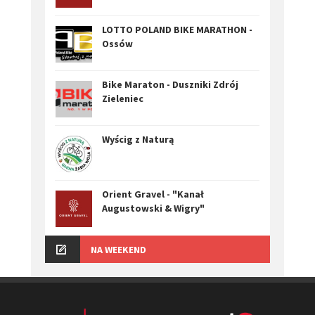
LOTTO POLAND BIKE MARATHON -
Ossów
Bike Maraton - Duszniki Zdrój
Zieleniec
Wyścig z Naturą
Orient Gravel - "Kanał
Augustowski & Wigry"
NA WEEKEND