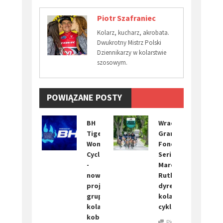
Piotr Szafraniec
Kolarz, kucharz, akrobata.
Dwukrotny Mistrz Polski
Dziennikarzy w kolarstwie
szosowym.
POWIĄZANE POSTY
BH
Wraca
Tiger
Gran
Women
Fondo
Cycling
Series.
-
Marek
nowy
Rutkiewicz
projekt
dyrektorem
grupy
kolarskiego
kolarstwa
cyklu!
kobiecego.
Piotr