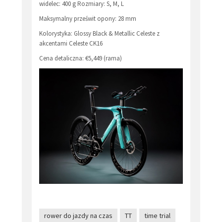
widelec: 400 g Rozmiary: S, M, L
Maksymalny prześwit opony: 28 mm
Kolorystyka: Glossy Black & Metallic Celeste z
akcentami Celeste CK16
Cena detaliczna: €5,449 (rama)
rower do jazdy na czas
TT
time trial