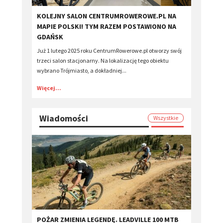
​KOLEJNY SALON CENTRUMROWEROWE.PL NA
MAPIE POLSKI! TYM RAZEM POSTAWIONO NA
GDAŃSK
Już 1 lutego 2025 roku CentrumRowerowe.pl otworzy swój
trzeci salon stacjonarny. Na lokalizację tego obiektu
wybrano Trójmiasto, a dokładniej...
Więcej...
Wiadomości
Wszystkie
POŻAR ZMIENIA LEGENDĘ. LEADVILLE 100 MTB