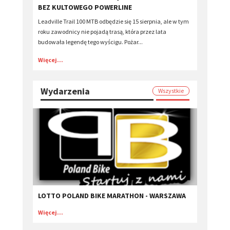
BEZ KULTOWEGO POWERLINE
Leadville Trail 100 MTB odbędzie się 15 sierpnia, ale w tym
roku zawodnicy nie pojadą trasą, która przez lata
budowała legendę tego wyścigu. Pożar...
Więcej...
Wydarzenia
Wszystkie
LOTTO POLAND BIKE MARATHON - WARSZAWA
Więcej...