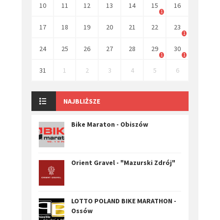
10
11
12
13
14
15
16
1
17
18
19
20
21
22
23
1
24
25
26
27
28
29
30
1
1
31
1
2
3
4
5
6
NAJBLIŻSZE
Bike Maraton - Obiszów
Orient Gravel - "Mazurski Zdrój"
LOTTO POLAND BIKE MARATHON -
Ossów