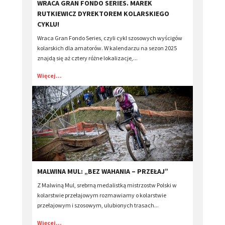
WRACA GRAN FONDO SERIES. MAREK
RUTKIEWICZ DYREKTOREM KOLARSKIEGO
CYKLU!
Wraca Gran Fondo Series, czyli cykl szosowych wyścigów
kolarskich dla amatorów. W kalendarzu na sezon 2025
znajdą się aż cztery różne lokalizacje,...
Więcej...
MALWINA MUL: „BEZ WAHANIA – PRZEŁAJ”
Z Malwiną Mul, srebrną medalistką mistrzostw Polski w
kolarstwie przełajowym rozmawiamy o kolarstwie
przełajowym i szosowym, ulubionych trasach...
Więcej...