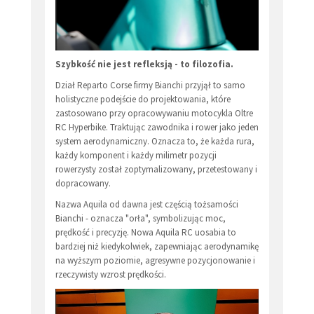
Szybkość nie jest refleksją - to filozofia.
Dział Reparto Corse firmy Bianchi przyjął to samo
holistyczne podejście do projektowania, które
zastosowano przy opracowywaniu motocykla Oltre
RC Hyperbike. Traktując zawodnika i rower jako jeden
system aerodynamiczny. Oznacza to, że każda rura,
każdy komponent i każdy milimetr pozycji
rowerzysty został zoptymalizowany, przetestowany i
dopracowany.
Nazwa Aquila od dawna jest częścią tożsamości
Bianchi - oznacza "orła", symbolizując moc,
prędkość i precyzję. Nowa Aquila RC uosabia to
bardziej niż kiedykolwiek, zapewniając aerodynamikę
na wyższym poziomie, agresywne pozycjonowanie i
rzeczywisty wzrost prędkości.