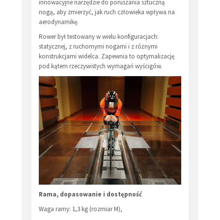
innowacyjne narzędzie do poruszania sztuczną
nogą, aby zmierzyć, jak ruch człowieka wpływa na
aerodynamikę.
Rower był testowany w wielu konfiguracjach:
statycznej, z ruchomymi nogami i z różnymi
konstrukcjami widelca. Zapewnia to optymalizację
pod kątem rzeczywistych wymagań wyścigów.
Rama, dopasowanie i dostępność
Waga ramy: 1,3 kg (rozmiar M),