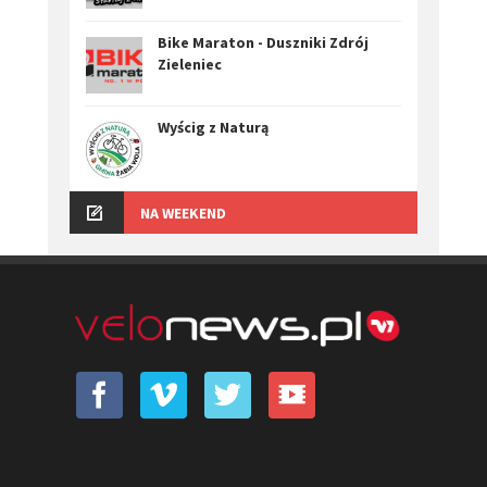
Bike Maraton - Duszniki Zdrój
Zieleniec
Wyścig z Naturą
NA WEEKEND