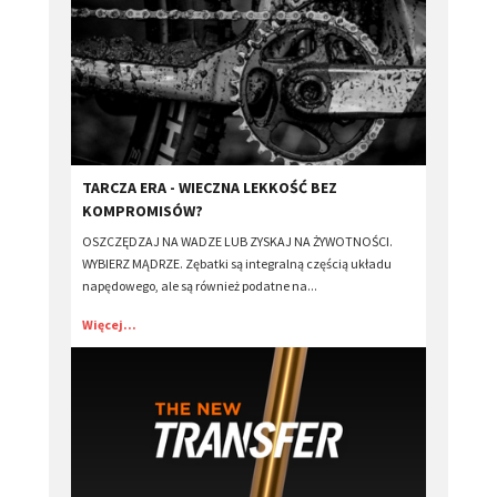
​TARCZA ERA - WIECZNA LEKKOŚĆ BEZ
KOMPROMISÓW?
OSZCZĘDZAJ NA WADZE LUB ZYSKAJ NA ŻYWOTNOŚCI.
WYBIERZ MĄDRZE. Zębatki są integralną częścią układu
napędowego, ale są również podatne na...
Więcej...