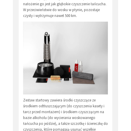
nałożenie go jest jak głębokie czyszczenie łańcucha.
W przeciwieństwie do wosku w płynie, pozostaje
czysty i wytrzymuje nawet 500 km.
Zestaw startowy zawiera środki czyszczące ze
środkiem odtłuszczającym (do czyszczenia kasety i
tarcz przed montażem) i środkiem czyszczącym na
bazie alkoholu (do wycierania woskowanego
łańcucha po jeździe), a także szczotkę i ściereczkę do
czyszczenia, które pomagają usunąć wszelkie