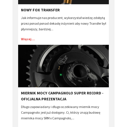
NOWY FOX TRANSFER
Jak informuje nas producent, wykorzystał wiedzę zdobytą
przez ponad ponad dekadę inżynierii aby nowy Transfer był
płynniejszy, bardziej...
Więcej...
​MIERNIK MOCY CAMPAGNOLO SUPER RECORD -
OFICJALNA PREZENTACJA
Długo zapowiadany i długo oczekiwany miernik mocy
Campagnolo jest już dostępny. Ci, którzy znają budowę
miernika mocy SRM x Campagnolo,...