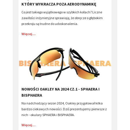
KTÓRY WYKRACZA POZA AERODYNAMIKĘ
Co jest takiego wyjątkowego w szybkich kołach? Liczne
zawiłości inżynieryjne sprawiają, że obręcze o głębokim
przekroju są trudne do udoskonalenia.
Więcej...
NOWOŚCI OAKLEY NA 2024 CZ.1 - SPHAERA I
BISPHAERA
Na nadchodzący sezon 2024, Oakley przygotował kilka
bardzo ciekawych nowości. Dziś prezentujemy pierwsze z
nich - okulary SPHAERA i BISPHAERA.
Więcej...