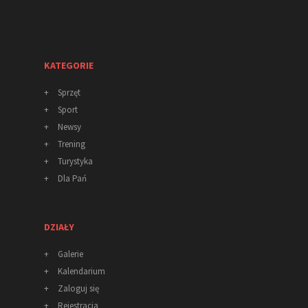
KATEGORIE
+
Sprzęt
+
Sport
+
Newsy
+
Trening
+
Turystyka
+
Dla Pań
DZIAŁY
+
Galerie
+
Kalendarium
+
Zaloguj się
+
Rejestracja