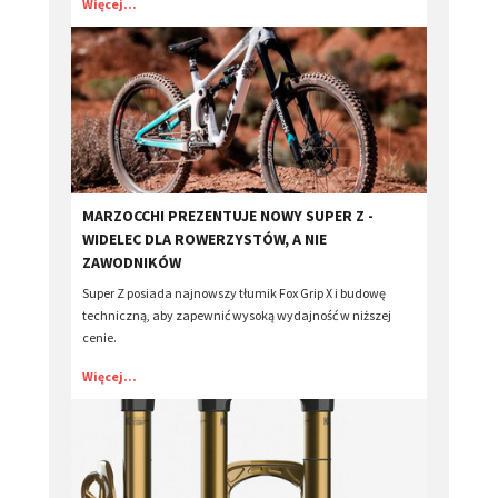
Więcej...
​MARZOCCHI PREZENTUJE NOWY SUPER Z -
WIDELEC DLA ROWERZYSTÓW, A NIE
ZAWODNIKÓW
Super Z posiada najnowszy tłumik Fox Grip X i budowę
techniczną, aby zapewnić wysoką wydajność w niższej
cenie.
Więcej...