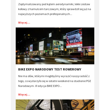
Zoptymalizowany pod kątem aerodynamiki, lekki zestaw
kołowy z hamulcem tarczowym, który sprawdził się już na
najwyższych poziomach profesjonalnych...
Więcej...
BIKE EXPO NARODOWY TEST ROWEROWY
Nie ma słów, którymi moglibyśmy wyrazić naszą radość z
tego, co wydarzyło się w ostatni weekend na stadionie PGE
Narodowym. VI edycja BIKE EXPO...
Więcej...