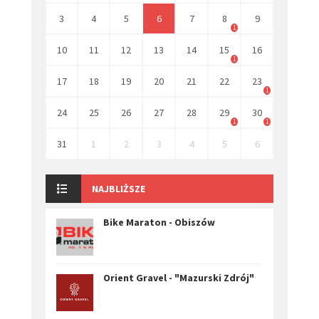
3
4
5
6
7
8
9
1
10
11
12
13
14
15
16
1
17
18
19
20
21
22
23
1
24
25
26
27
28
29
30
1
1
31
1
2
3
4
5
6
NAJBLIŻSZE
Bike Maraton - Obiszów
Orient Gravel - "Mazurski Zdrój"