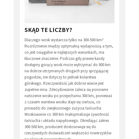
SKĄD TE LICZBY?
Dlaczego wosk wystarcza tylko na 300-500 km?
Rozróżnienie między optymalną wydajnością a tym,
co jest osiągalne w najlepszych warunkach, ma
kluczowe znaczenie. Podczas gdy prawie każdy
dostępny gorący wosk może wytrzymać do 800 km
na dobrze utrzymanych drogach przy sprzyjającej
pogodzie, nie dotyczy to jednak kolarstwa
górskiego. Rzeczywistość jak dobrze wiecie jest
zupełnie inna. Zdecydowanie zaleca się ponowne
nałożenie wosku po przejechaniu 300 km, ponieważ
z czasem warstwa wosku staje się cieńsza, co
prowadzi do zwiększonego zużycia łańcucha.
Woskowanie co 300 km maksymalizuje żywotność
łańcucha i układu napędowego. Określając zakres
300-500 km, producent dostosowuje się do
rzeczywistych doświadczeń większości rowerzystów