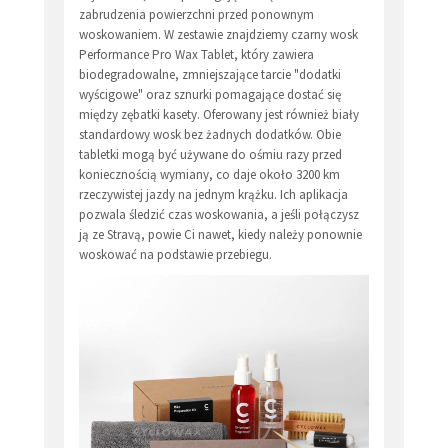
zabrudzenia powierzchni przed ponownym
woskowaniem. W zestawie znajdziemy czarny wosk
Performance Pro Wax Tablet, który zawiera
biodegradowalne, zmniejszające tarcie "dodatki
wyścigowe" oraz sznurki pomagające dostać się
między zębatki kasety. Oferowany jest również biały
standardowy wosk bez żadnych dodatków. Obie
tabletki mogą być używane do ośmiu razy przed
koniecznością wymiany, co daje około 3200 km
rzeczywistej jazdy na jednym krążku. Ich aplikacja
pozwala śledzić czas woskowania, a jeśli połączysz
ją ze Stravą, powie Ci nawet, kiedy należy ponownie
woskować na podstawie przebiegu.