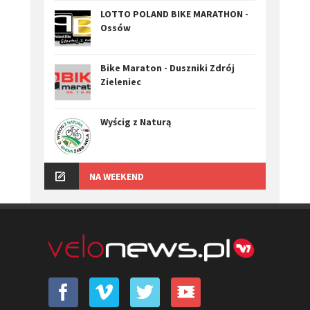
LOTTO POLAND BIKE MARATHON -
Ossów
Bike Maraton - Duszniki Zdrój
Zieleniec
Wyścig z Naturą
NA WEEKEND