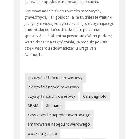
zapewnia najszybsze smarowanie łańcucha.
Cyclowax nadaje się do rowerów szosowych,
gravelowych, TT i górskich, a im trudniejsze warunki
jazdy, tym więcej korzyści z suchego, odpychającego
brud wosku do łańcucha. Ja mam go zamiar
sprawdzić, a efektami na pewno się z Wami podzielę.
Warto dodać na zakończenie, że produkt powstał
dzięki wsparciu i doświadczeniu Grega van
Avermaeta,
jak czyścić łańcuch rowerowy
jak czyścić napęd rowerowy
czysty łańcuch rowerowy
Campagnolo
SRAM
Shimano
czyszczenie napędu rowerowego
smarowanie napędu rowerowego
wosk na gorąco