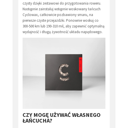
czysty dzięki zestawowi do przygotowania roweru.
Następnie zainstaluj wstępnie woskowany łańcuch
Cyclowax, całkowicie pozbawiony smaru, na
pierwsze czyste przejażdżki. Ponownie woskuj co
300-500 km lub 190-310 mil, aby zapewnić optymalną
wydajność i długą żywotność układu napędowego.
CZY MOGĘ UŻYWAĆ WŁASNEGO
ŁAŃCUCHA?