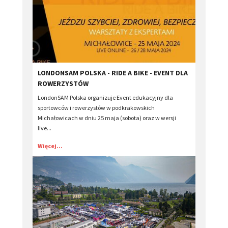
LONDONSAM POLSKA - RIDE A BIKE - EVENT DLA
ROWERZYSTÓW
LondonSAM Polska organizuje Event edukacyjny dla
sportowców i rowerzystów w podkrakowskich
Michałowicach w dniu 25 maja (sobota) oraz w wersji
live...
Więcej...