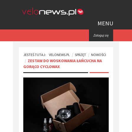
MENU
Zaloguj się
JESTEŚ TUTAJ:
VELONEWS.PL
SPRZĘT
NOWOŚCI
​ZESTAW DO WOSKOWANIA ŁAŃCUCHA NA
GORĄCO CYCLOWAX