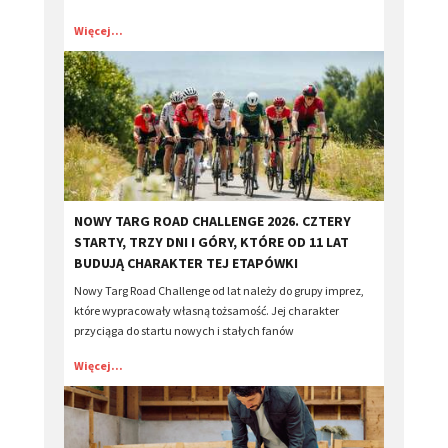
Więcej...
​NOWY TARG ROAD CHALLENGE 2026. CZTERY
STARTY, TRZY DNI I GÓRY, KTÓRE OD 11 LAT
BUDUJĄ CHARAKTER TEJ ETAPÓWKI
Nowy Targ Road Challenge od lat należy do grupy imprez,
które wypracowały własną tożsamość. Jej charakter
przyciąga do startu nowych i stałych fanów
Więcej...