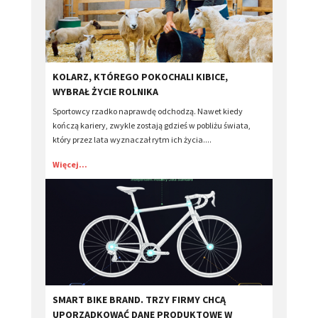
KOLARZ, KTÓREGO POKOCHALI KIBICE,
WYBRAŁ ŻYCIE ROLNIKA
Sportowcy rzadko naprawdę odchodzą. Nawet kiedy
kończą kariery, zwykle zostają gdzieś w pobliżu świata,
który przez lata wyznaczał rytm ich życia....
Więcej...
​SMART BIKE BRAND. TRZY FIRMY CHCĄ
UPORZĄDKOWAĆ DANE PRODUKTOWE W