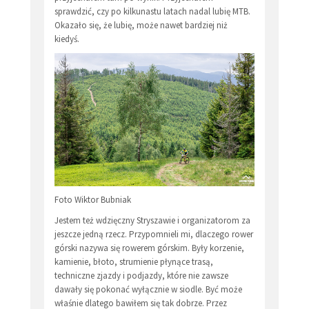
sprawdzić, czy po kilkunastu latach nadal lubię MTB.
Okazało się, że lubię, może nawet bardziej niż
kiedyś.
Foto Wiktor Bubniak
Jestem też wdzięczny Stryszawie i organizatorom za
jeszcze jedną rzecz. Przypomnieli mi, dlaczego rower
górski nazywa się rowerem górskim. Były korzenie,
kamienie, błoto, strumienie płynące trasą,
techniczne zjazdy i podjazdy, które nie zawsze
dawały się pokonać wyłącznie w siodle. Być może
właśnie dlatego bawiłem się tak dobrze. Przez