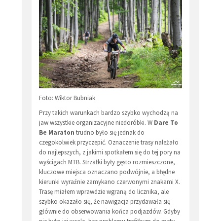
Foto: Wiktor Bubniak
Przy takich warunkach bardzo szybko wychodzą na
jaw wszystkie organizacyjne niedoróbki. W
Dare To
Be Maraton
trudno było się jednak do
czegokolwiek przyczepić. Oznaczenie trasy należało
do najlepszych, z jakimi spotkałem się do tej pory na
wyścigach MTB. Strzałki były gęsto rozmieszczone,
kluczowe miejsca oznaczano podwójnie, a błędne
kierunki wyraźnie zamykano czerwonymi znakami X.
Trasę miałem wprawdzie wgraną do licznika, ale
szybko okazało się, że nawigacja przydawała się
głównie do obserwowania końca podjazdów. Gdyby