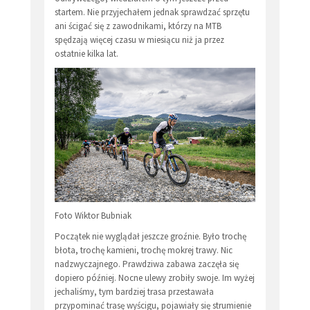
startem. Nie przyjechałem jednak sprawdzać sprzętu
ani ścigać się z zawodnikami, którzy na MTB
spędzają więcej czasu w miesiącu niż ja przez
ostatnie kilka lat.
Foto Wiktor Bubniak
Początek nie wyglądał jeszcze groźnie. Było trochę
błota, trochę kamieni, trochę mokrej trawy. Nic
nadzwyczajnego. Prawdziwa zabawa zaczęła się
dopiero później. Nocne ulewy zrobiły swoje. Im wyżej
jechaliśmy, tym bardziej trasa przestawała
przypominać trasę wyścigu, pojawiały się strumienie