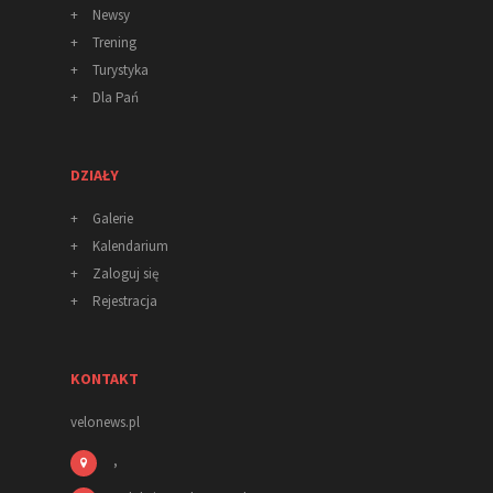
+
Newsy
+
Trening
+
Turystyka
+
Dla Pań
DZIAŁY
+
Galerie
+
Kalendarium
+
Zaloguj się
+
Rejestracja
KONTAKT
velonews.pl
,