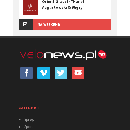
Orient Gravel - "Kanał
Augustowski & Wigry"
NA WEEKEND
KATEGORIE
+
Sprzęt
+
Sport