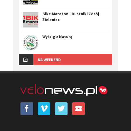
Bike Maraton - Duszniki Zdrój
Zieleniec
Wyścig z Naturą
NA WEEKEND