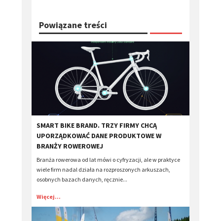
Powiązane treści
​SMART BIKE BRAND. TRZY FIRMY CHCĄ
UPORZĄDKOWAĆ DANE PRODUKTOWE W
BRANŻY ROWEROWEJ
Branża rowerowa od lat mówi o cyfryzacji, ale w praktyce
wiele firm nadal działa na rozproszonych arkuszach,
osobnych bazach danych, ręcznie...
Więcej...