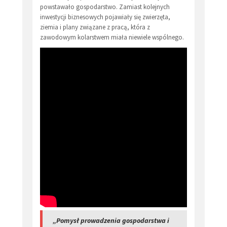
powstawało gospodarstwo. Zamiast kolejnych
inwestycji biznesowych pojawiały się zwierzęta,
ziemia i plany związane z pracą, która z
zawodowym kolarstwem miała niewiele wspólnego.
„Pomysł prowadzenia gospodarstwa i