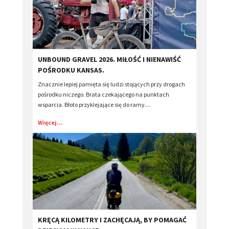
​UNBOUND GRAVEL 2026. MIŁOŚĆ I NIENAWIŚĆ
POŚRODKU KANSAS.
Znacznie lepiej pamięta się ludzi stojących przy drogach
pośrodku niczego. Brata czekającego na punktach
wsparcia. Błoto przyklejające się do ramy....
Więcej...
​KRĘCĄ KILOMETRY I ZACHĘCAJĄ, BY POMAGAĆ