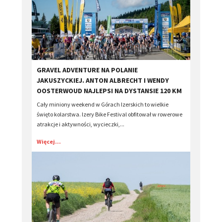
​GRAVEL ADVENTURE NA POLANIE
JAKUSZYCKIEJ. ANTON ALBRECHT I WENDY
OOSTERWOUD NAJLEPSI NA DYSTANSIE 120 KM
Cały miniony weekend w Górach Izerskich to wielkie
święto kolarstwa. Izery Bike Festival obfitował w rowerowe
atrakcje i aktywności, wycieczki,...
Więcej...