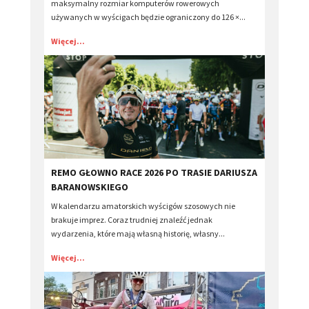
maksymalny rozmiar komputerów rowerowych
używanych w wyścigach będzie ograniczony do 126 ×...
Więcej...
​REMO GŁOWNO RACE 2026 PO TRASIE DARIUSZA
BARANOWSKIEGO
W kalendarzu amatorskich wyścigów szosowych nie
brakuje imprez. Coraz trudniej znaleźć jednak
wydarzenia, które mają własną historię, własny...
Więcej...