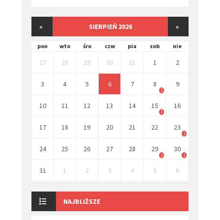
«
SIERPIEŃ 2026
»
pon
wto
śro
czw
pia
sob
nie
27
28
29
30
31
1
2
3
4
5
6
7
8
9
1
10
11
12
13
14
15
16
1
17
18
19
20
21
22
23
1
24
25
26
27
28
29
30
1
1
31
1
2
3
4
5
6
NAJBLIŻSZE