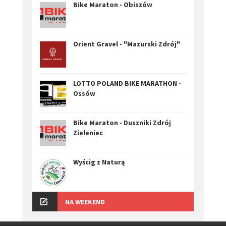
Bike Maraton - Obiszów
Orient Gravel - "Mazurski Zdrój"
LOTTO POLAND BIKE MARATHON -
Ossów
Bike Maraton - Duszniki Zdrój
Zieleniec
Wyścig z Naturą
NA WEEKEND