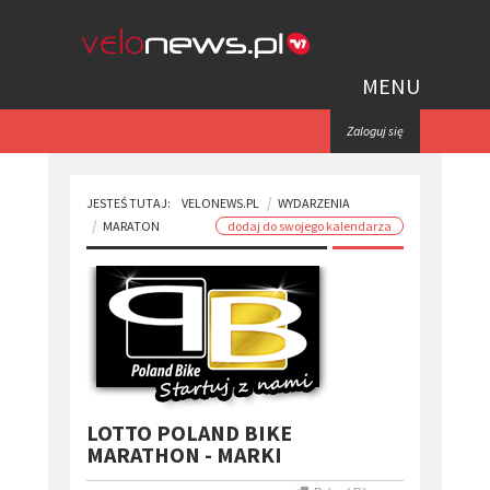
MENU
Zaloguj się
JESTEŚ TUTAJ:
VELONEWS.PL
WYDARZENIA
MARATON
dodaj do swojego kalendarza
LOTTO POLAND BIKE
MARATHON - MARKI