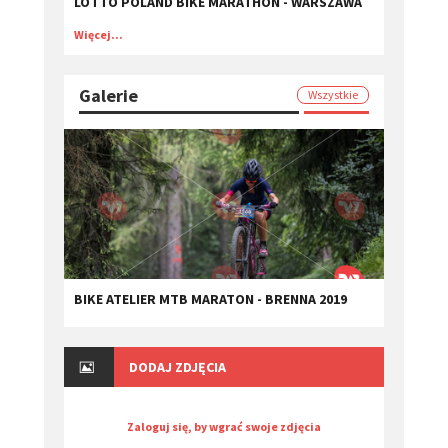
LOTTO POLAND BIKE MARATHON - WARSZAWA
Więcej...
Galerie
Wszystkie
BIKE ATELIER MTB MARATON - BRENNA 2019
DODAJ ZDJĘCIA
Zaloguj się, by wgrać swoje zdjęcia