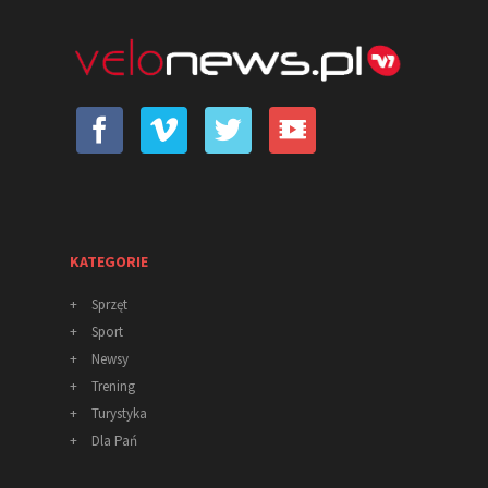
KATEGORIE
+
Sprzęt
+
Sport
+
Newsy
+
Trening
+
Turystyka
+
Dla Pań