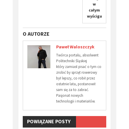
w
całym
wyścigu
O AUTORZE
Paweł Waloszczyk
Twórca portalu, absolwent
Politechniki Śląskiej
który zamiast pisać o tym co
zrobić by sprzęt rowerowy
był lepszy, co robił przez
ostatnie lata, postanowił
sam się za to zabrać.
Pasjonat nowych
technologii i materiałów.
POWIĄZANE POSTY