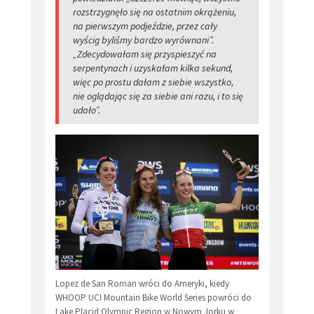
rozstrzygnęło się na ostatnim okrążeniu,
na pierwszym podjeździe, przez cały
wyścig byliśmy bardzo wyrównani”.
„Zdecydowałam się przyspieszyć na
serpentynach i uzyskałam kilka sekund,
więc po prostu dałam z siebie wszystko,
nie oglądając się za siebie ani razu, i to się
udało”.
Lopez de San Roman wróci do Ameryki, kiedy
WHOOP UCI Mountain Bike World Series powróci do
Lake Placid Olympic Region w Nowym Jorku w