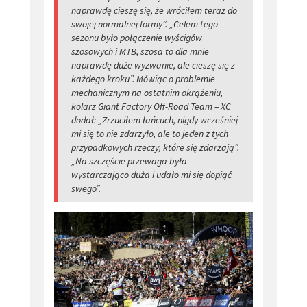
naprawdę cieszę się, że wróciłem teraz do
swojej normalnej formy”. „Celem tego
sezonu było połączenie wyścigów
szosowych i MTB, szosa to dla mnie
naprawdę duże wyzwanie, ale cieszę się z
każdego kroku”. Mówiąc o problemie
mechanicznym na ostatnim okrążeniu,
kolarz Giant Factory Off-Road Team – XC
dodał: „Zrzuciłem łańcuch, nigdy wcześniej
mi się to nie zdarzyło, ale to jeden z tych
przypadkowych rzeczy, które się zdarzają”.
„Na szczęście przewaga była
wystarczająco duża i udało mi się dopiąć
swego”.