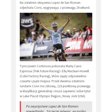
Na ostatnim okrążeniu Lopez de San Roman
odjechała Corvi, wygrywając z przewagą 24 sekund.
Tymczasem Cortinovis pokonała Martę Cano
Espinosa (Trek Future Racing) i Ellę Maclean-Howell
(Cube Factory Racing), które zajęły odpowiednio
czwarte i piąte miejsce. Przed dwiema ostatnimi
rundami Corvi ma zdrową, 123-punktową przewagę
w klasyfikacji generalnej i może zapewnić sobie tytuł
w Lake Placid Olympic Region, Nowy Jork (USA).
Po zwycięstwie Lopez de San Roman
powiedziała: „Szczerze mówiąc, wszystko