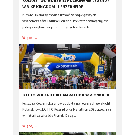
KOLARSTWO GÓRSKIE: POŻEGNANIE LEGENDY
W BIKE KINGDOM - LENZERHEIDE
Niewielu kolarzy można uznać za największych
wszechczasów. Pauline Ferrand-Prévot z pewnością jest
jedną z najbardziej dominujących kolarzek...
Więcej...
​LOTTO POLAND BIKE MARATHON W PIONKACH
Puszcza Kozienicka znów zdobyta na rowerach górskich!
Kolarski cykl LOTTO Poland Bike Marathon 2025 trzeci raz
w historii zawitał do Pionek. Bazą...
Więcej...