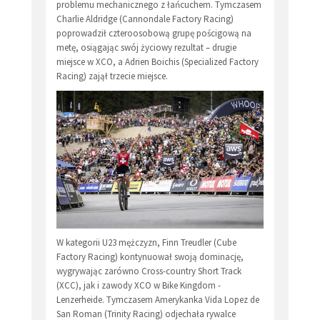
problemu mechanicznego z łańcuchem. Tymczasem
Charlie Aldridge (Cannondale Factory Racing)
poprowadził czteroosobową grupę pościgową na
metę, osiągając swój życiowy rezultat – drugie
miejsce w XCO, a Adrien Boichis (Specialized Factory
Racing) zajął trzecie miejsce.
W kategorii U23 mężczyzn, Finn Treudler (Cube
Factory Racing) kontynuował swoją dominację,
wygrywając zarówno Cross-country Short Track
(XCC), jak i zawody XCO w Bike Kingdom -
Lenzerheide. Tymczasem Amerykanka Vida Lopez de
San Roman (Trinity Racing) odjechała rywalce