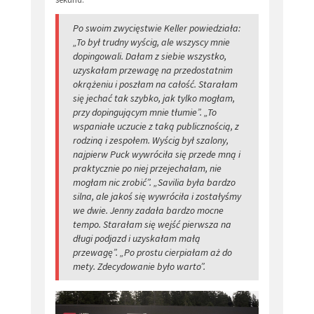
Po swoim zwycięstwie Keller powiedziała:
„To był trudny wyścig, ale wszyscy mnie
dopingowali. Dałam z siebie wszystko,
uzyskałam przewagę na przedostatnim
okrążeniu i poszłam na całość. Starałam
się jechać tak szybko, jak tylko mogłam,
przy dopingującym mnie tłumie”. „To
wspaniałe uczucie z taką publicznością, z
rodziną i zespołem. Wyścig był szalony,
najpierw Puck wywróciła się przede mną i
praktycznie po niej przejechałam, nie
mogłam nic zrobić”. „Savilia była bardzo
silna, ale jakoś się wywróciła i zostałyśmy
we dwie. Jenny zadała bardzo mocne
tempo. Starałam się wejść pierwsza na
długi podjazd i uzyskałam małą
przewagę”. „Po prostu cierpiałam aż do
mety. Zdecydowanie było warto”.