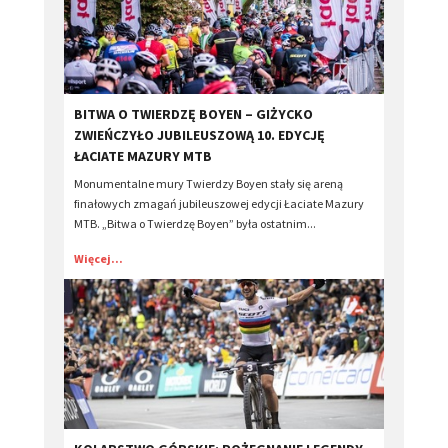
​BITWA O TWIERDZĘ BOYEN – GIŻYCKO
ZWIEŃCZYŁO JUBILEUSZOWĄ 10. EDYCJĘ
ŁACIATE MAZURY MTB
Monumentalne mury Twierdzy Boyen stały się areną
finałowych zmagań jubileuszowej edycji Łaciate Mazury
MTB. „Bitwa o Twierdzę Boyen” była ostatnim...
Więcej...