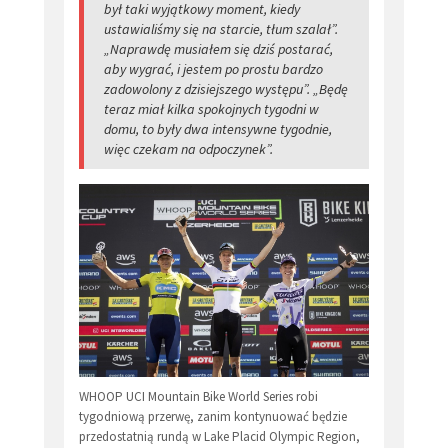
był taki wyjątkowy moment, kiedy
ustawialiśmy się na starcie, tłum szalał”.
„Naprawdę musiałem się dziś postarać,
aby wygrać, i jestem po prostu bardzo
zadowolony z dzisiejszego występu”. „Będę
teraz miał kilka spokojnych tygodni w
domu, to były dwa intensywne tygodnie,
więc czekam na odpoczynek”.
WHOOP UCI Mountain Bike World Series robi
tygodniową przerwę, zanim kontynuować będzie
przedostatnią rundą w Lake Placid Olympic Region,