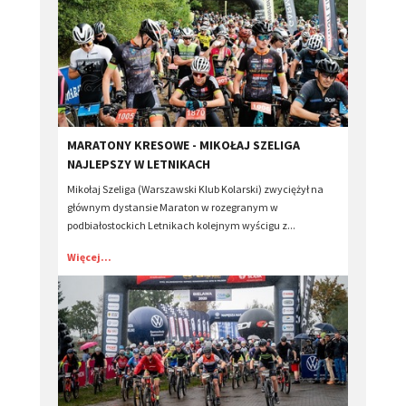
​MARATONY KRESOWE - MIKOŁAJ SZELIGA
NAJLEPSZY W LETNIKACH
Mikołaj Szeliga (Warszawski Klub Kolarski) zwyciężył na
głównym dystansie Maraton w rozegranym w
podbiałostockich Letnikach kolejnym wyścigu z...
Więcej...