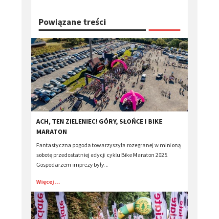
Powiązane treści
​ACH, TEN ZIELENIEC! GÓRY, SŁOŃCE I BIKE
MARATON
Fantastyczna pogoda towarzyszyła rozegranej w minioną
sobotę przedostatniej edycji cyklu Bike Maraton 2025.
Gospodarzem imprezy były...
Więcej...