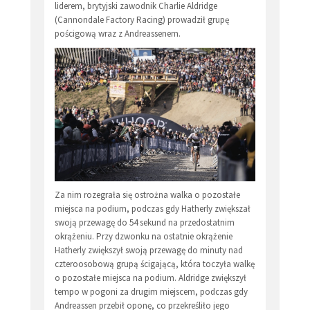
liderem, brytyjski zawodnik Charlie Aldridge
(Cannondale Factory Racing) prowadził grupę
pościgową wraz z Andreassenem.
Za nim rozegrała się ostrożna walka o pozostałe
miejsca na podium, podczas gdy Hatherly zwiększał
swoją przewagę do 54 sekund na przedostatnim
okrążeniu. Przy dzwonku na ostatnie okrążenie
Hatherly zwiększył swoją przewagę do minuty nad
czteroosobową grupą ścigającą, która toczyła walkę
o pozostałe miejsca na podium. Aldridge zwiększył
tempo w pogoni za drugim miejscem, podczas gdy
Andreassen przebił oponę, co przekreśliło jego