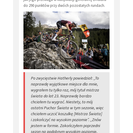
do 290 punktów przy dwóch pozostałych rundach.
Po zwycięstwie Hatherly powiedział: „To
naprawdę wyjątkowe miejsce dla mnie,
wygrałem tu tylko raz, mój tytuł mistrza
świata do lat 23. Naprawdę bardzo
chciałem tu wygrać. Niestety, to mój
ostatni Puchar Świata w tym sezonie, więc
chciałem uczcić koszulkę [Mistrza Świata]
i zakończyć na wysokim poziomie”. „Znów
jestem w formie. Zakończyłem poprzedni
sezon na podobnym wysokim poziomie,