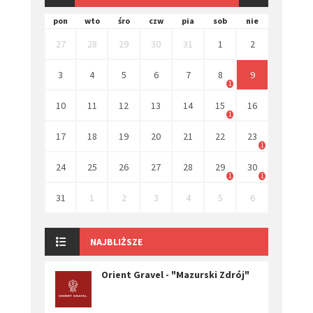
pon
wto
śro
czw
pia
sob
nie
27
28
29
30
31
1
2
3
4
5
6
7
8
9
1
10
11
12
13
14
15
16
1
17
18
19
20
21
22
23
1
24
25
26
27
28
29
30
1
1
31
1
2
3
4
5
6
NAJBLIŻSZE
Orient Gravel - "Mazurski Zdrój"