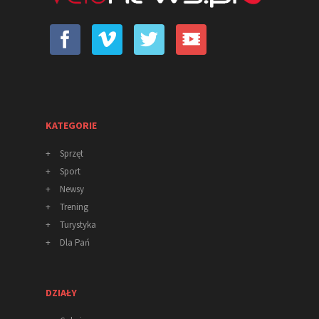
KATEGORIE
+
Sprzęt
+
Sport
+
Newsy
+
Trening
+
Turystyka
+
Dla Pań
DZIAŁY