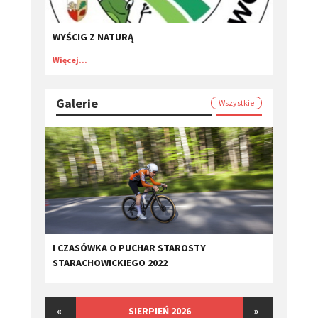
WYŚCIG Z NATURĄ
Więcej...
Galerie
Wszystkie
I CZASÓWKA O PUCHAR STAROSTY
STARACHOWICKIEGO 2022
«
SIERPIEŃ 2026
»