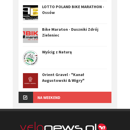
LOTTO POLAND BIKE MARATHON -
Ossów
Bike Maraton - Duszniki Zdrój
Zieleniec
Wyścig z Naturą
Orient Gravel - "Kanał
Augustowski & Wigry"
NA WEEKEND