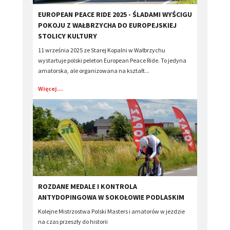
​EUROPEAN PEACE RIDE 2025 - ŚLADAMI WYŚCIGU
POKOJU Z WAŁBRZYCHA DO EUROPEJSKIEJ
STOLICY KULTURY
11 września 2025 ze Starej Kopalni w Wałbrzychu
wystartuje polski peleton European Peace Ride. To jedyna
amatorska, ale organizowana na kształt...
Więcej...
ROZDANE MEDALE I KONTROLA
ANTYDOPINGOWA W SOKOŁOWIE PODLASKIM
Kolejne Mistrzostwa Polski Masters i amatorów w jezdzie
na czas przeszły do historii