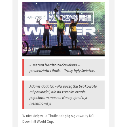
– Jestem bardzo zadowolona –
powiedziała Libnik. – Trasy były świetne.
Adams dodała: – Na początku brakowało
mi pewności, ale na trzecim etapie
pojechałam mocno. Nocny zjazd był
niesamowity!
W niedzielę w La Thuile odbędą się zawody UCI
Downhill World Cup.