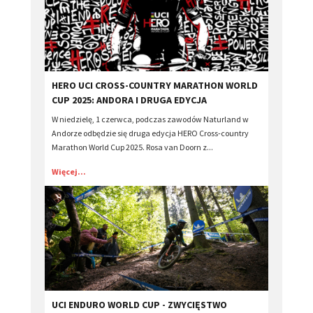
​HERO UCI CROSS-COUNTRY MARATHON WORLD
CUP 2025: ANDORA I DRUGA EDYCJA
W niedzielę, 1 czerwca, podczas zawodów Naturland w
Andorze odbędzie się druga edycja HERO Cross-country
Marathon World Cup 2025. Rosa van Doorn z...
Więcej...
​UCI ENDURO WORLD CUP - ZWYCIĘSTWO