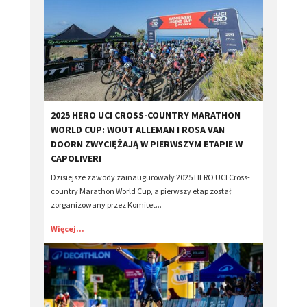
2025 HERO UCI CROSS-COUNTRY MARATHON
WORLD CUP: WOUT ALLEMAN I ROSA VAN
DOORN ZWYCIĘŻAJĄ W PIERWSZYM ETAPIE W
CAPOLIVERI
Dzisiejsze zawody zainaugurowały 2025 HERO UCI Cross-
country Marathon World Cup, a pierwszy etap został
zorganizowany przez Komitet...
Więcej...