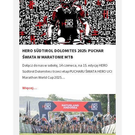
HERO SÜDTIROL DOLOMITES 2025: PUCHAR
ŚWIATA W MARATONIE MTB
Dołącz do nas w sobotę, 14 czerwca, na 15. edycję HERO
Südtirol Dolomites i trzeci etap PUCHARU ŚWIATA HERO UCI
Marathon World Cup 2025....
Więcej...