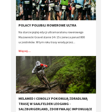
​POLACY POLUBILI ROWEROWE ULTRA
Na starcie piątej edycji ultramaratonu rowerowego
Mazowiecki Gravel stanie 14 i 15 czerwca ponad 800
uczestników. W tym roku trasy wiodą przez...
Więcej...
MELAMED I CONOLLY POKONUJĄ ZDRADLIWĄ
TRASĘ W SAALFELDEN LEOGANG -
SALZBURGERLAND, ZDOBYWAJĄC IMPONUJĄCE