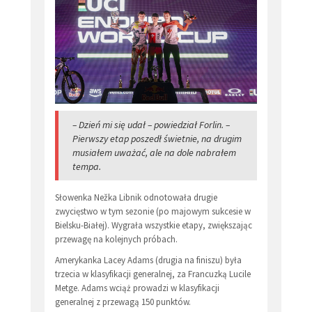
– Dzień mi się udał – powiedział Forlin. –
Pierwszy etap poszedł świetnie, na drugim
musiałem uważać, ale na dole nabrałem
tempa.
Słowenka Nežka Libnik odnotowała drugie
zwycięstwo w tym sezonie (po majowym sukcesie w
Bielsku-Białej). Wygrała wszystkie etapy, zwiększając
przewagę na kolejnych próbach.
Amerykanka Lacey Adams (drugia na finiszu) była
trzecia w klasyfikacji generalnej, za Francuzką Lucile
Metge. Adams wciąż prowadzi w klasyfikacji
generalnej z przewagą 150 punktów.