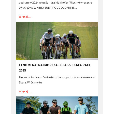
podium w 2024 roku Sandra Mairhofer (Włochy) wreszcie
zwyciężyła w HERO SÜDTIROL DOLOMITES....
Więcej...
FENOMENALNA IMPREZA- J-LABS SKAŁA RACE
2025
Pierwsza i od razu fantastycznie zorganizowana imreza w
Skale. Wrócimy tu
Więcej...