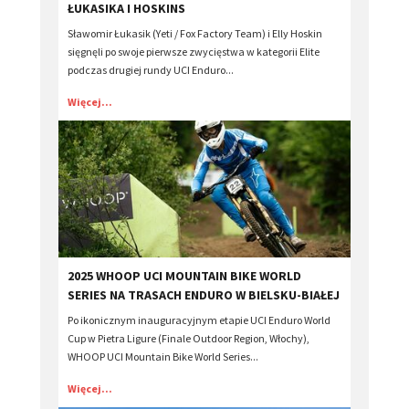
ŁUKASIKA I HOSKINS
Sławomir Łukasik (Yeti / Fox Factory Team) i Elly Hoskin
sięgnęli po swoje pierwsze zwycięstwa w kategorii Elite
podczas drugiej rundy UCI Enduro...
Więcej...
2025 WHOOP UCI MOUNTAIN BIKE WORLD
SERIES NA TRASACH ENDURO W BIELSKU-BIAŁEJ
Po ikonicznym inauguracyjnym etapie UCI Enduro World
Cup w Pietra Ligure (Finale Outdoor Region, Włochy),
WHOOP UCI Mountain Bike World Series...
Więcej...