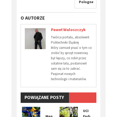
Pologne
O AUTORZE
Paweł Waloszczyk
Twórca portalu, absolwent
Politechniki Śląskiej
który zamiast pisać o tym co
zrobić by sprzęt rowerowy
był lepszy, co robił przez
ostatnie lata, postanowił
sam się za to zabrać.
Pasjonat nowych
technologii i materiałów.
POWIĄZANE POSTY
​UCI
Memoriał
Enduro