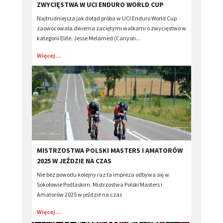
ZWYCIĘSTWA W UCI ENDURO WORLD CUP
Najtrudniejsza jak dotąd próba w UCI Enduro World Cup
zaowocowała dwiema zaciętymi walkami o zwycięstwo w
kategorii Elite. Jesse Melamed (Canyon...
Więcej...
MISTRZOSTWA POLSKI MASTERS I AMATORÓW
2025 W JEŹDZIE NA CZAS
Nie bez powodu kolejny raz ta impreza odbywa się w
Sokołowie Podlaskim. Mistrzostwa Polski Masters i
Amatorów 2025 w jeździe na czas
Więcej...