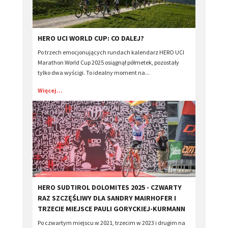
HERO UCI WORLD CUP: CO DALEJ?
Po trzech emocjonujących rundach kalendarz HERO UCI
Marathon World Cup 2025 osiągnął półmetek, pozostały
tylko dwa wyścigi. To idealny moment na...
Więcej...
HERO SUDTIROL DOLOMITES 2025 - CZWARTY
RAZ SZCZĘŚLIWY DLA SANDRY MAIRHOFER I
TRZECIE MIEJSCE PAULI GORYCKIEJ-KURMANN
Po czwartym miejscu w 2021, trzecim w 2023 i drugim na