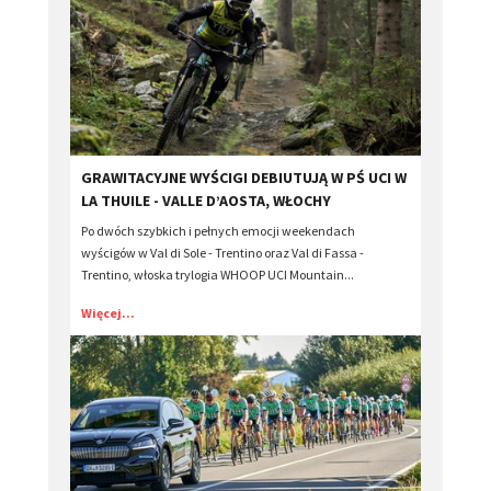
GRAWITACYJNE WYŚCIGI DEBIUTUJĄ W PŚ UCI W
LA THUILE - VALLE D’AOSTA, WŁOCHY
Po dwóch szybkich i pełnych emocji weekendach
wyścigów w Val di Sole - Trentino oraz Val di Fassa -
Trentino, włoska trylogia WHOOP UCI Mountain...
Więcej...