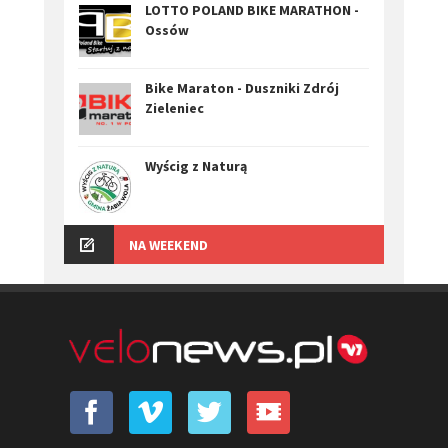
LOTTO POLAND BIKE MARATHON -
Ossów
Bike Maraton - Duszniki Zdrój
Zieleniec
Wyścig z Naturą
NA WEEKEND