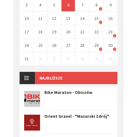
3
4
5
6
7
8
9
1
10
11
12
13
14
15
16
1
17
18
19
20
21
22
23
1
24
25
26
27
28
29
30
1
1
31
1
2
3
4
5
6
NAJBLIŻSZE
Bike Maraton - Obiszów
Orient Gravel - "Mazurski Zdrój"