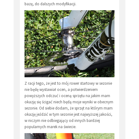
bazę, do dalszych modyfikacji.
Z racji tego, że jest to mój rower startowy w sezonie
nie będę wystawiał ocen, a potwierdzeniem
powyższych odczuć i oceną sprzętu na jakim mam
okazję się ścigać niech będą moje wyniki w obecnym
sezonie. Od siebie dodam, że sprzęt na którym mam
okazję jeździć w tym sezonie jest najwyższej jakości,
w niczym nie odbiegający od innych bardziej
popularnych marek na świecie.