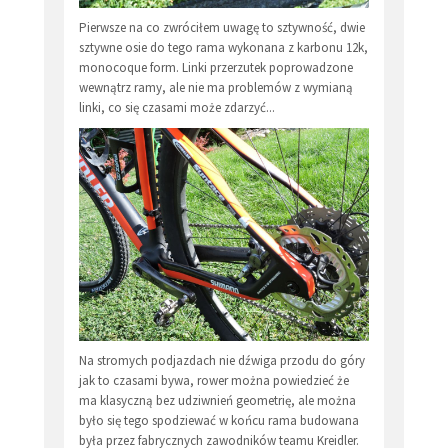
Pierwsze na co zwróciłem uwagę to sztywność, dwie
sztywne osie do tego rama wykonana z karbonu 12k,
monocoque form. Linki przerzutek poprowadzone
wewnątrz ramy, ale nie ma problemów z wymianą
linki, co się czasami może zdarzyć...
Na stromych podjazdach nie dźwiga przodu do góry
jak to czasami bywa, rower można powiedzieć że
ma klasyczną bez udziwnień geometrię, ale można
było się tego spodziewać w końcu rama budowana
była przez fabrycznych zawodników teamu Kreidler.