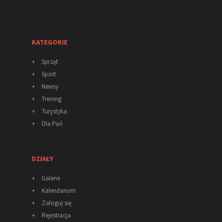
KATEGORIE
+
Sprzęt
+
Sport
+
Newsy
+
Trening
+
Turystyka
+
Dla Pań
DZIAŁY
+
Galerie
+
Kalendarium
+
Zaloguj się
+
Rejestracja