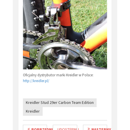
Oficjalny dystrybutor marki Kreidler w Polsce:
http://kreidler.pl/
Kreidler Stud 29er Carbon Team Edition
Kreidler
POPRZEDNI
UDOSTĘPNIJ
NASTĘPNY