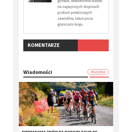
górskie, wielokrotnie stawał
na najwyższych stopniach
podium prestiżowych
zawodów, także poza
granicami kraju.
KOMENTARZE
Wiadomości
Wszystkie