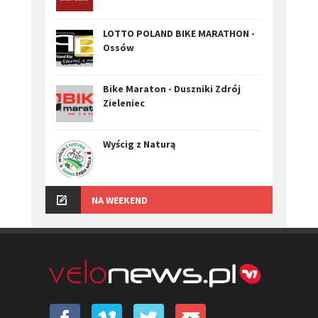
LOTTO POLAND BIKE MARATHON -
Ossów
Bike Maraton - Duszniki Zdrój
Zieleniec
Wyścig z Naturą
NA WEEKEND