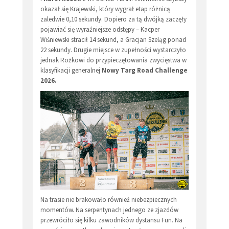
okazał się Krajewski, który wygrał etap różnicą
zaledwie 0,10 sekundy. Dopiero za tą dwójką zaczęły
pojawiać się wyraźniejsze odstępy – Kacper
Wiśniewski stracił 14 sekund, a Gracjan Szeląg ponad
22 sekundy. Drugie miejsce w zupełności wystarczyło
jednak Rożkowi do przypieczętowania zwycięstwa w
klasyfikacji generalnej
Nowy Targ Road Challenge
2026.
Na trasie nie brakowało również niebezpiecznych
momentów. Na serpentynach jednego ze zjazdów
przewróciło się kilku zawodników dystansu Fun. Na