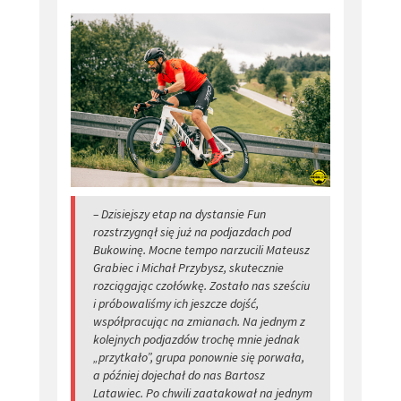
– Dzisiejszy etap na dystansie Fun
rozstrzygnął się już na podjazdach pod
Bukowinę. Mocne tempo narzucili Mateusz
Grabiec i Michał Przybysz, skutecznie
rozciągając czołówkę. Zostało nas sześciu
i próbowaliśmy ich jeszcze dojść,
współpracując na zmianach. Na jednym z
kolejnych podjazdów trochę mnie jednak
„przytkało”, grupa ponownie się porwała,
a później dojechał do nas Bartosz
Latawiec. Po chwili zaatakował na jednym