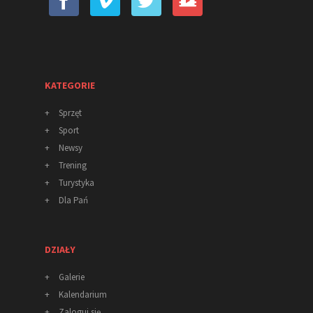
KATEGORIE
+
Sprzęt
+
Sport
+
Newsy
+
Trening
+
Turystyka
+
Dla Pań
DZIAŁY
+
Galerie
+
Kalendarium
+
Zaloguj się