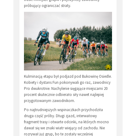
próbujący ograniczać straty.
Kulminacją etapu był podjazd pod Bukowinę Osiedle.
Kobiety i dystans Fun pokonywali go raz, zawodnicy
Pro dwukrotnie. Nachylenie sięgające miejscami 20
procent skutecznie odbierało siły nawet najlepiej
przygotowanym zawodnikom.
Po najtrudniejszych wspinaczkach przychodziła
druga część próby. Długi zjazd, interwałowy
fragment trasy i otwarte odcinki, na których mocno
dawał się we znaki wiatr wiejący od zachodu. Nie
rozrywał już grup, bo te zostały wcześniej