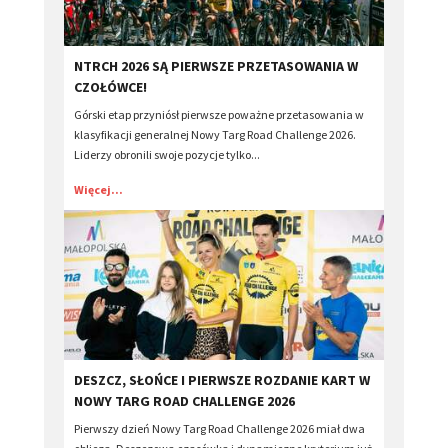
NTRCH 2026 SĄ PIERWSZE PRZETASOWANIA W
CZOŁÓWCE!
Górski etap przyniósł pierwsze poważne przetasowania w
klasyfikacji generalnej Nowy Targ Road Challenge 2026.
Liderzy obronili swoje pozycje tylko...
Więcej...
DESZCZ, SŁOŃCE I PIERWSZE ROZDANIE KART W
NOWY TARG ROAD CHALLENGE 2026
Pierwszy dzień Nowy Targ Road Challenge 2026 miał dwa