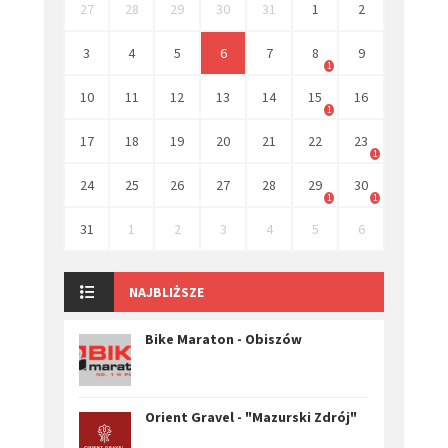
27
28
29
30
31
1
2
3
4
5
6
7
8
9
1
10
11
12
13
14
15
16
1
17
18
19
20
21
22
23
1
24
25
26
27
28
29
30
1
1
31
1
2
3
4
5
6
NAJBLIŻSZE
Bike Maraton - Obiszów
Orient Gravel - "Mazurski Zdrój"