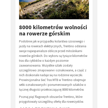
8000 kilometrów wolności
na rowerze górskim
Podobnie jak w przypadku kolarstwa szosowego i
jazdy na rowerach elektrycznych, Trentino odsłania
swoje najwspanialsze oblicze przed miłośnikami
rowerów górskich. Do wyboru są tysiące kilometrów
tras dla cyklistów o każdym poziomie
zaawansowania. Wszystkie szlaki zostały
szczegółowo zmapowane i oznakowane, a część z
nich doskonale nadaje się na rodzinne wycieczki.
Prowincjonalna Sieć Tras MTB w Trentino obejmuje
setki oznakowanych i ponumerowanych szlaków o
łącznej długości przekraczającej 8000 kilometrów.
Poznaj pięć flagowych obszarów Trentino, które
przygotowały szczególną ofertę dla rowerzystów.