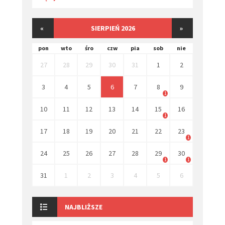
«
SIERPIEŃ 2026
»
pon
wto
śro
czw
pia
sob
nie
27
28
29
30
31
1
2
3
4
5
6
7
8
9
1
10
11
12
13
14
15
16
1
17
18
19
20
21
22
23
1
24
25
26
27
28
29
30
1
1
31
1
2
3
4
5
6
NAJBLIŻSZE