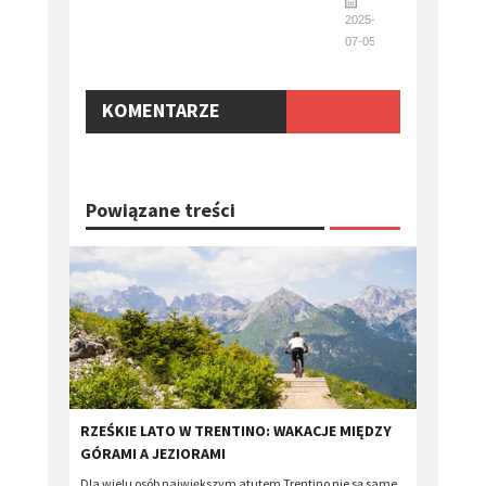
2025-
07-05
KOMENTARZE
Powiązane treści
RZEŚKIE LATO W TRENTINO: WAKACJE MIĘDZY
GÓRAMI A JEZIORAMI
Dla wielu osób największym atutem Trentino nie są same