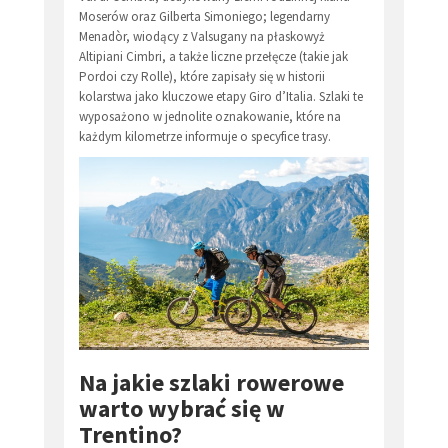
Moserów oraz Gilberta Simoniego; legendarny
Menadòr, wiodący z Valsugany na płaskowyż
Altipiani Cimbri, a także liczne przełęcze (takie jak
Pordoi czy Rolle), które zapisały się w historii
kolarstwa jako kluczowe etapy Giro d’Italia. Szlaki te
wyposażono w jednolite oznakowanie, które na
każdym kilometrze informuje o specyfice trasy.
Na jakie szlaki rowerowe
warto wybrać się w
Trentino?