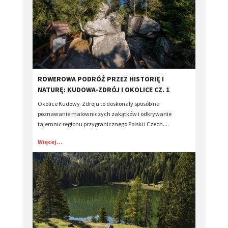
ROWEROWA PODRÓŻ PRZEZ HISTORIĘ I
NATURĘ: KUDOWA-ZDRÓJ I OKOLICE CZ. 1
Okolice Kudowy-Zdroju to doskonały sposób na
poznawanie malowniczych zakątków i odkrywanie
tajemnic regionu przygranicznego Polski i Czech....
Więcej...