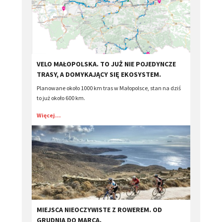
VELO MAŁOPOLSKA. TO JUŻ NIE POJEDYNCZE
TRASY, A DOMYKAJĄCY SIĘ EKOSYSTEM.
Planowane około 1000 km tras w Małopolsce, stan na dziś
to już około 600 km.
Więcej...
MIEJSCA NIEOCZYWISTE Z ROWEREM. OD
GRUDNIA DO MARCA.