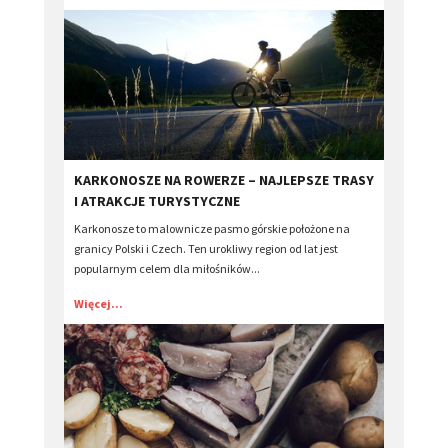
​KARKONOSZE NA ROWERZE – NAJLEPSZE TRASY
I ATRAKCJE TURYSTYCZNE
Karkonosze to malownicze pasmo górskie położone na
granicy Polski i Czech. Ten urokliwy region od lat jest
popularnym celem dla miłośników...
Więcej...