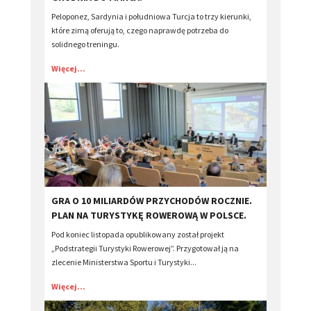
Peloponez, Sardynia i południowa Turcja to trzy kierunki,
które zimą oferują to, czego naprawdę potrzeba do
solidnego treningu.
Więcej...
GRA O 10 MILIARDÓW PRZYCHODÓW ROCZNIE.
PLAN NA TURYSTYKĘ ROWEROWĄ W POLSCE.
Pod koniec listopada opublikowany został projekt
„Podstrategii Turystyki Rowerowej”. Przygotował ją na
zlecenie Ministerstwa Sportu i Turystyki...
Więcej...