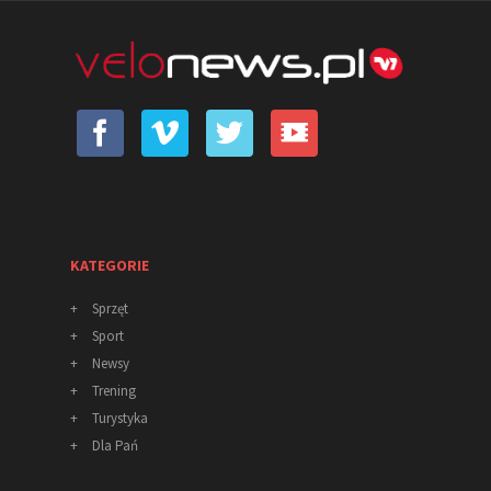
KATEGORIE
+
Sprzęt
+
Sport
+
Newsy
+
Trening
+
Turystyka
+
Dla Pań