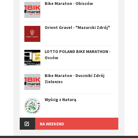
Bike Maraton - Obiszów
Orient Gravel - "Mazurski Zdrój"
LOTTO POLAND BIKE MARATHON -
Ossów
Bike Maraton - Duszniki Zdrój
Zieleniec
Wyścig z Naturą
NA WEEKEND