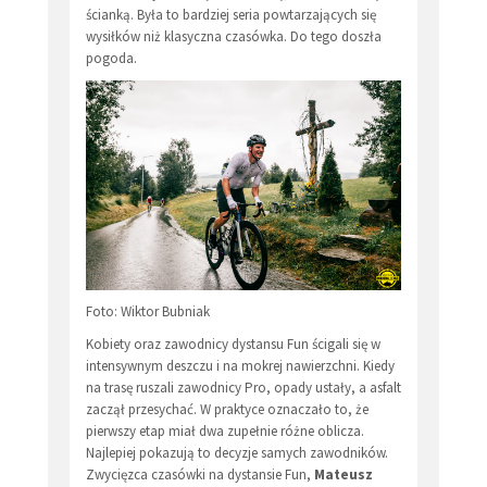
ścianką. Była to bardziej seria powtarzających się
wysiłków niż klasyczna czasówka. Do tego doszła
pogoda.
Foto: Wiktor Bubniak
Kobiety oraz zawodnicy dystansu Fun ścigali się w
intensywnym deszczu i na mokrej nawierzchni. Kiedy
na trasę ruszali zawodnicy Pro, opady ustały, a asfalt
zaczął przesychać. W praktyce oznaczało to, że
pierwszy etap miał dwa zupełnie różne oblicza.
Najlepiej pokazują to decyzje samych zawodników.
Zwycięzca czasówki na dystansie Fun,
Mateusz