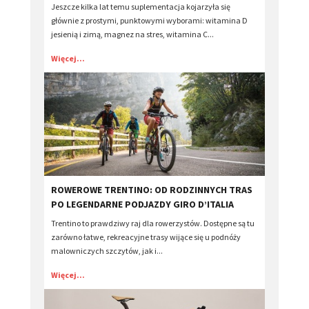
Jeszcze kilka lat temu suplementacja kojarzyła się
głównie z prostymi, punktowymi wyborami: witamina D
jesienią i zimą, magnez na stres, witamina C...
Więcej...
​ROWEROWE TRENTINO: OD RODZINNYCH TRAS
PO LEGENDARNE PODJAZDY GIRO D’ITALIA
Trentino to prawdziwy raj dla rowerzystów. Dostępne są tu
zarówno łatwe, rekreacyjne trasy wijące się u podnóży
malowniczych szczytów, jak i...
Więcej...