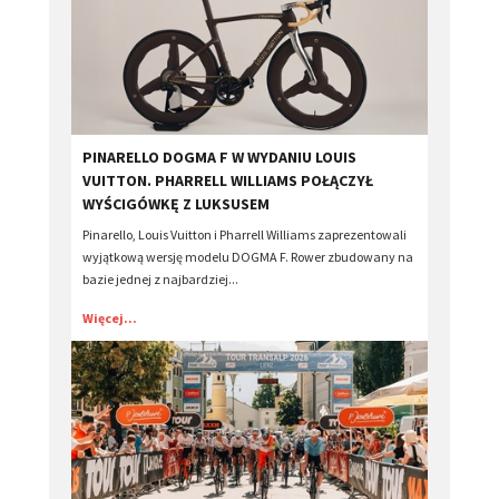
​PINARELLO DOGMA F W WYDANIU LOUIS
VUITTON. PHARRELL WILLIAMS POŁĄCZYŁ
WYŚCIGÓWKĘ Z LUKSUSEM
Pinarello, Louis Vuitton i Pharrell Williams zaprezentowali
wyjątkową wersję modelu DOGMA F. Rower zbudowany na
bazie jednej z najbardziej...
Więcej...