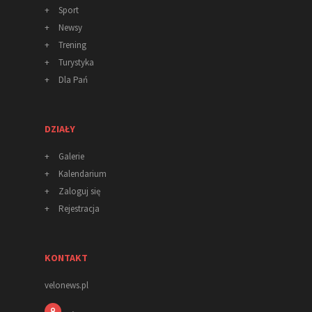
+
Sport
+
Newsy
+
Trening
+
Turystyka
+
Dla Pań
DZIAŁY
+
Galerie
+
Kalendarium
+
Zaloguj się
+
Rejestracja
KONTAKT
velonews.pl
,