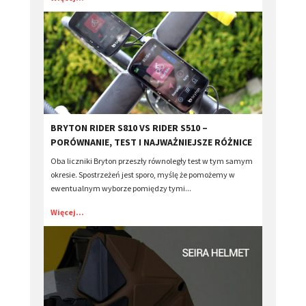
BRYTON RIDER S810 VS RIDER S510 –
PORÓWNANIE, TEST I NAJWAŻNIEJSZE RÓŻNICE
Oba liczniki Bryton przeszły równoległy test w tym samym
okresie. Spostrzeżeń jest sporo, myślę że pomożemy w
ewentualnym wyborze pomiędzy tymi...
Więcej...