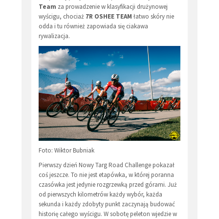
Team
za prowadzenie w klasyfikacji drużynowej
wyścigu, chociaż
7R OSHEE TEAM
łatwo skóry nie
odda i tu również zapowiada się ciakawa
rywalizacja.
Foto: Wiktor Bubniak
Pierwszy dzień Nowy Targ Road Challenge pokazał
coś jeszcze. To nie jest etapówka, w której poranna
czasówka jest jedynie rozgrzewką przed górami. Już
od pierwszych kilometrów każdy wybór, każda
sekunda i każdy zdobyty punkt zaczynają budować
historię całego wyścigu. W sobotę peleton wjedzie w