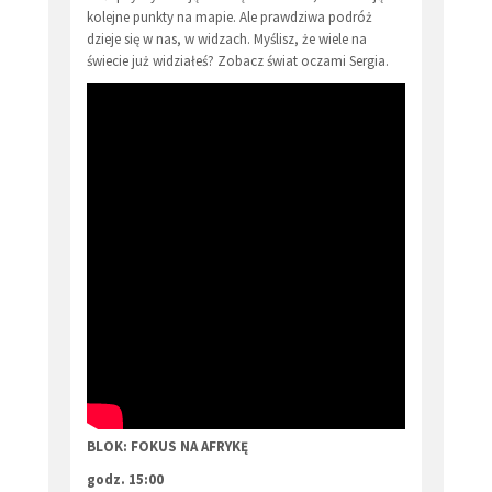
kolejne punkty na mapie. Ale prawdziwa podróż
dzieje się w nas, w widzach. Myślisz, że wiele na
świecie już widziałeś? Zobacz świat oczami Sergia.
BLOK: FOKUS NA AFRYKĘ
godz. 15:00