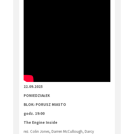
22.09.2025
PONIEDZIAŁEK
BLOK: PORUSZ MIASTO
godz. 19:00
The Engine Inside
reż. Colin Jones, Darren McCullough, Darcy