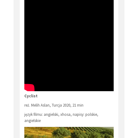
Cyclist
reż. Melih Aslan, Turcja 2020, 21 min
język filmu: angielski, xhosa, napisy: polskie,
angielskie