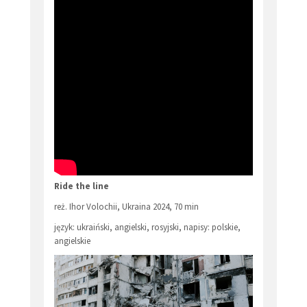
Ride the line
reż. Ihor Volochii, Ukraina 2024, 70 min
język: ukraiński, angielski, rosyjski, napisy: polskie,
angielskie