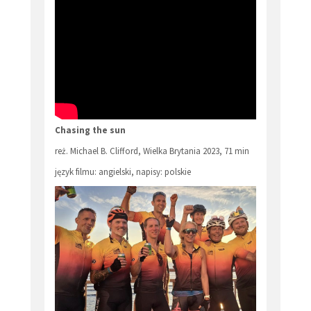
Chasing the sun
reż. Michael B. Clifford, Wielka Brytania 2023, 71 min
język filmu: angielski, napisy: polskie