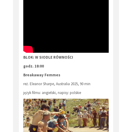
BLOK: W SIODLE RÓWNOŚCI
godz. 18:00
Breakaway Femmes
reż. Eleanor Sharpe, Australia 2025, 90 min
język filmu: angielski, napisy: polskie