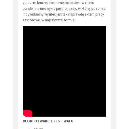
zarazem kruchą ekonomię kolarstwa w cieniu
pandemii i niezwykłe piękno jazdy, w której pozornie
indywidualny wysiłek jest tak naprawdę aktem pracy
zespołowej w najczystszej formie.
BLOK: OTWARCIE FESTIWALU