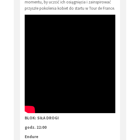
momentu, by uczcić ich osiągnięcia i zainspirować
przyszłe pokolenia kobiet do startu w Tour de France.
BLOK: SIŁA DROGI
godz. 22:00
Endure