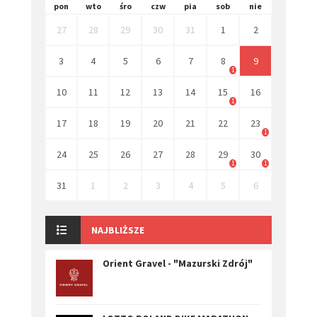
pon
wto
śro
czw
pia
sob
nie
27
28
29
30
31
1
2
3
4
5
6
7
8
9
1
10
11
12
13
14
15
16
1
17
18
19
20
21
22
23
1
24
25
26
27
28
29
30
1
1
31
1
2
3
4
5
6
NAJBLIŻSZE
Orient Gravel - "Mazurski Zdrój"