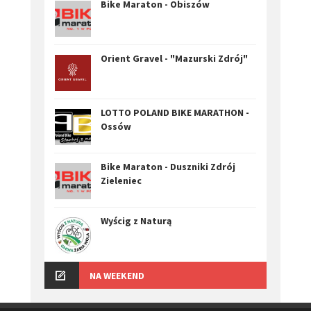
Bike Maraton - Obiszów
Orient Gravel - "Mazurski Zdrój"
LOTTO POLAND BIKE MARATHON -
Ossów
Bike Maraton - Duszniki Zdrój
Zieleniec
Wyścig z Naturą
NA WEEKEND