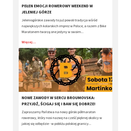
PEŁEN EMOCJI ROWEROWY WEEKEND W
JELENIEJ GÓRZE
Jeleniogórskie zawody to już powoli tradycja wśród
największych kolarskich imprez w Polsce, a razem z Bike
Maratonem tworzą one jedyny w swoim...
Więcej...
NOWE ZAWODY W SERCU BROUMOVSKA:
PRZYJDŹ, ŚCIGAJ SIĘ I BAW SIĘ DOBRZE!
Zapraszamy Państwa na nowy górski półmaraton
rowerowy, który nosi nazwę na cześć pięknej okolicy w
jakiej się odbędzie - w pobliżu polskiej granicy...