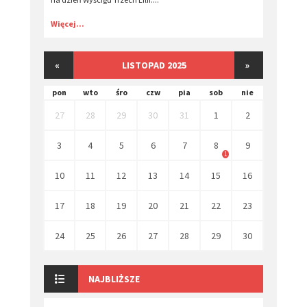
Więcej...
«
LISTOPAD 2025
»
pon
wto
śro
czw
pia
sob
nie
27
28
29
30
31
1
2
3
4
5
6
7
8
9
1
10
11
12
13
14
15
16
17
18
19
20
21
22
23
24
25
26
27
28
29
30
NAJBLIŻSZE