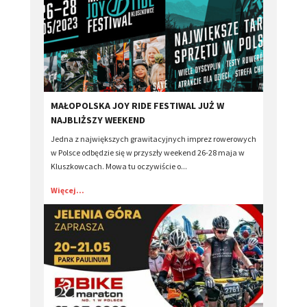
MAŁOPOLSKA JOY RIDE FESTIWAL JUŻ W
NAJBLIŻSZY WEEKEND
Jedna z największych grawitacyjnych imprez rowerowych
w Polsce odbędzie się w przyszły weekend 26-28 maja w
Kluszkowcach. Mowa tu oczywiście o...
Więcej...