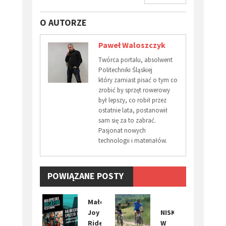
O AUTORZE
Paweł Waloszczyk
Twórca portalu, absolwent
Politechniki Śląskiej
który zamiast pisać o tym co
zrobić by sprzęt rowerowy
był lepszy, co robił przez
ostatnie lata, postanowił
sam się za to zabrać.
Pasjonat nowych
technologii i materiałów.
POWIĄZANE POSTY
Małopolska
Joy
NISKO
Ride
W