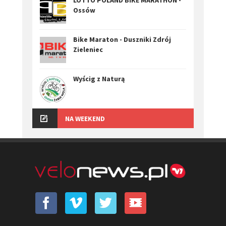
Ossów
Bike Maraton - Duszniki Zdrój
Zieleniec
Wyścig z Naturą
NA WEEKEND