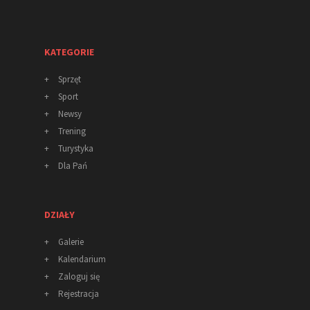
KATEGORIE
+
Sprzęt
+
Sport
+
Newsy
+
Trening
+
Turystyka
+
Dla Pań
DZIAŁY
+
Galerie
+
Kalendarium
+
Zaloguj się
+
Rejestracja