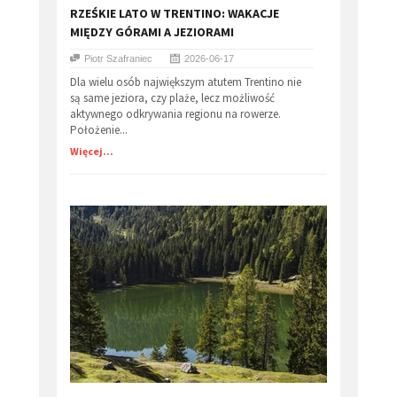
RZEŚKIE LATO W TRENTINO: WAKACJE
MIĘDZY GÓRAMI A JEZIORAMI
Piotr Szafraniec
2026-06-17
Dla wielu osób największym atutem Trentino nie
są same jeziora, czy plaże, lecz możliwość
aktywnego odkrywania regionu na rowerze.
Położenie...
Więcej...