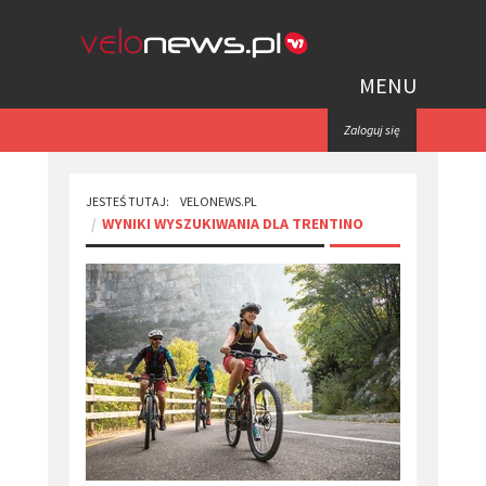
MENU
Zaloguj się
JESTEŚ TUTAJ:
VELONEWS.PL
WYNIKI WYSZUKIWANIA DLA TRENTINO