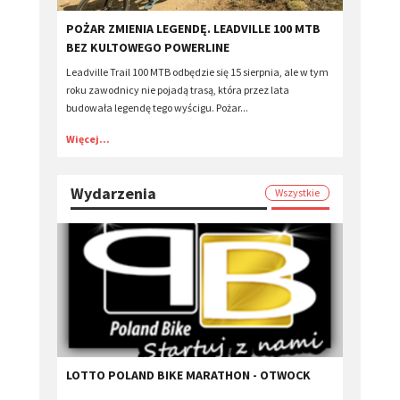
POŻAR ZMIENIA LEGENDĘ. LEADVILLE 100 MTB
BEZ KULTOWEGO POWERLINE
Leadville Trail 100 MTB odbędzie się 15 sierpnia, ale w tym
roku zawodnicy nie pojadą trasą, która przez lata
budowała legendę tego wyścigu. Pożar...
Więcej...
Wydarzenia
Wszystkie
LOTTO POLAND BIKE MARATHON - OTWOCK