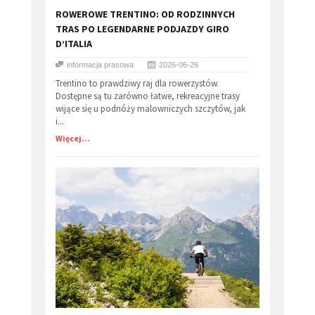
​ROWEROWE TRENTINO: OD RODZINNYCH
TRAS PO LEGENDARNE PODJAZDY GIRO
D’ITALIA
informacja prasowa
2026-06-26
Trentino to prawdziwy raj dla rowerzystów.
Dostępne są tu zarówno łatwe, rekreacyjne trasy
wijące się u podnóży malowniczych szczytów, jak
i...
Więcej...