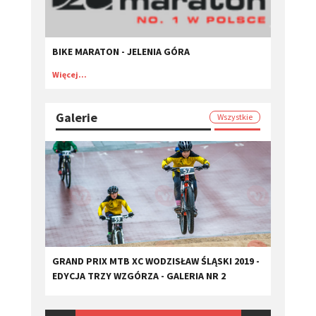
BIKE MARATON - JELENIA GÓRA
Więcej...
Galerie
Wszystkie
GRAND PRIX MTB XC WODZISŁAW ŚLĄSKI 2019 -
EDYCJA TRZY WZGÓRZA - GALERIA NR 2