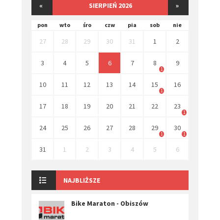
«
SIERPIEŃ 2026
»
pon
wto
śro
czw
pia
sob
nie
27
28
29
30
31
1
2
3
4
5
6
7
8
9
1
10
11
12
13
14
15
16
1
17
18
19
20
21
22
23
1
24
25
26
27
28
29
30
1
1
31
1
2
3
4
5
6
NAJBLIŻSZE
Bike Maraton - Obiszów