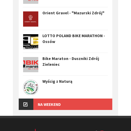
Orient Gravel - "Mazurski Zdrój"
LOTTO POLAND BIKE MARATHON -
Ossów
Bike Maraton - Duszniki Zdrój
Zieleniec
Wyścig z Naturą
NA WEEKEND