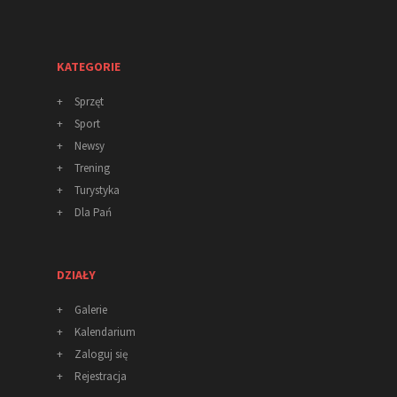
KATEGORIE
+
Sprzęt
+
Sport
+
Newsy
+
Trening
+
Turystyka
+
Dla Pań
DZIAŁY
+
Galerie
+
Kalendarium
+
Zaloguj się
+
Rejestracja