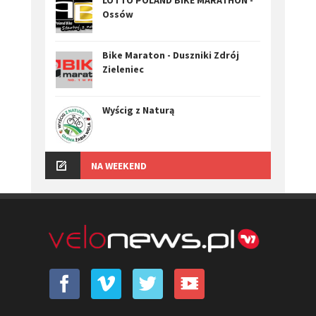
Ossów
Bike Maraton - Duszniki Zdrój
Zieleniec
Wyścig z Naturą
NA WEEKEND