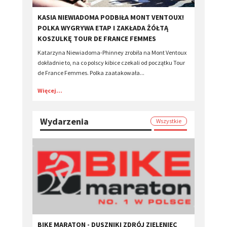
KASIA NIEWIADOMA PODBIŁA MONT VENTOUX!
POLKA WYGRYWA ETAP I ZAKŁADA ŻÓŁTĄ
KOSZULKĘ TOUR DE FRANCE FEMMES
Katarzyna Niewiadoma-Phinney zrobiła na Mont Ventoux
dokładnie to, na co polscy kibice czekali od początku Tour
de France Femmes. Polka zaatakowała...
Więcej...
Wydarzenia
Wszystkie
BIKE MARATON - DUSZNIKI ZDRÓJ ZIELENIEC