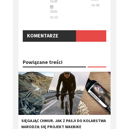
Szafraniec
01-08
2026-
01-15
KOMENTARZE
Powiązane treści
​SIĘGAJĄC CHMUR. JAK Z PASJI DO KOLARSTWA
NARODZIŁ SIĘ PROJEKT WAXBIKE