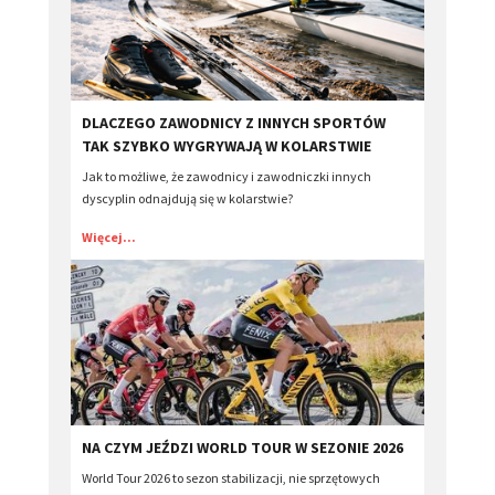
DLACZEGO ZAWODNICY Z INNYCH SPORTÓW
TAK SZYBKO WYGRYWAJĄ W KOLARSTWIE
Jak to możliwe, że zawodnicy i zawodniczki innych
dyscyplin odnajdują się w kolarstwie?
Więcej...
NA CZYM JEŹDZI WORLD TOUR W SEZONIE 2026
World Tour 2026 to sezon stabilizacji, nie sprzętowych