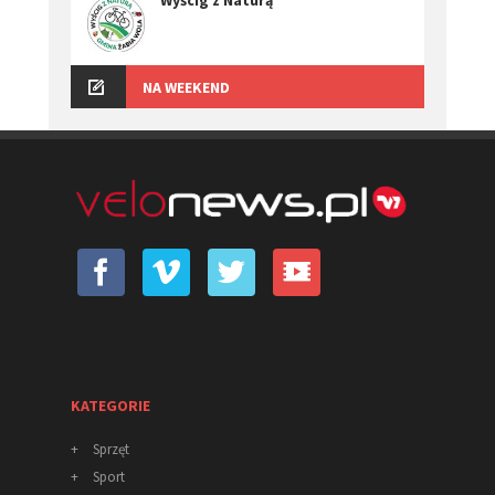
NA WEEKEND
KATEGORIE
+
Sprzęt
+
Sport