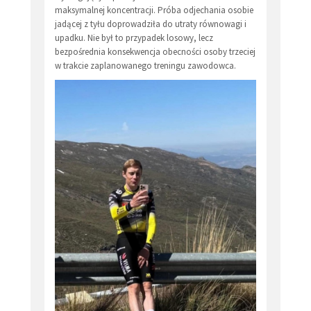
maksymalnej koncentracji. Próba odjechania osobie
jadącej z tyłu doprowadziła do utraty równowagi i
upadku. Nie był to przypadek losowy, lecz
bezpośrednia konsekwencja obecności osoby trzeciej
w trakcie zaplanowanego treningu zawodowca.