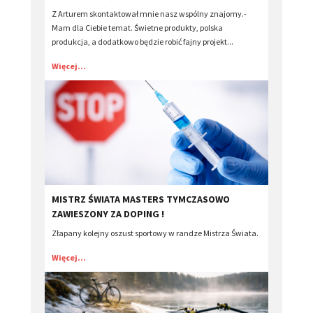
Z Arturem skontaktował mnie nasz wspólny znajomy.-
Mam dla Ciebie temat. Świetne produkty, polska
produkcja, a dodatkowo będzie robić fajny projekt...
Więcej...
MISTRZ ŚWIATA MASTERS TYMCZASOWO
ZAWIESZONY ZA DOPING !
Złapany kolejny oszust sportowy w randze Mistrza Świata.
Więcej...