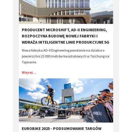
PRODUCENT MICROSHIFT, AD-II ENGINEERING,
ROZPOCZYNA BUDOWĘ NOWEJ FABRYKI I
WDRAŻA INTELIGENTNE LINIE PRODUKCYJNE 5G
Nowa fabryka AD-II Engineering powstanie na działce o
powierzchni 23 000 metrów kwadratowych w Taichung na
Tajwanie.
Więcej...
​EUROBIKE 2025 - PODSUMOWANIE TARGÓW