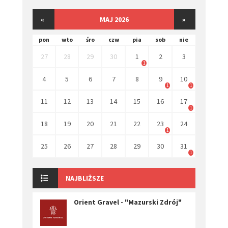
«
MAJ 2026
»
pon
wto
śro
czw
pia
sob
nie
27
28
29
30
1
2
3
1
4
5
6
7
8
9
10
1
1
11
12
13
14
15
16
17
1
18
19
20
21
22
23
24
1
25
26
27
28
29
30
31
1
NAJBLIŻSZE
Orient Gravel - "Mazurski Zdrój"