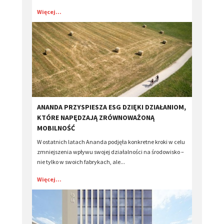
Więcej...
​ANANDA PRZYSPIESZA ESG DZIĘKI DZIAŁANIOM,
KTÓRE NAPĘDZAJĄ ZRÓWNOWAŻONĄ
MOBILNOŚĆ
W ostatnich latach Ananda podjęła konkretne kroki w celu
zmniejszenia wpływu swojej działalności na środowisko –
nie tylko w swoich fabrykach, ale...
Więcej...