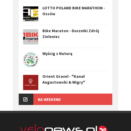
LOTTO POLAND BIKE MARATHON -
Ossów
Bike Maraton - Duszniki Zdrój
Zieleniec
Wyścig z Naturą
Orient Gravel - "Kanał
Augustowski & Wigry"
NA WEEKEND