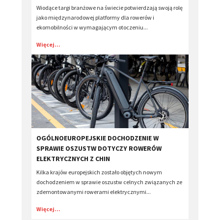
Wiodące targi branżowe na świecie potwierdzają swoją rolę
jako międzynarodowej platformy dla rowerów i
ekomobilności w wymagającym otoczeniu...
Więcej...
​OGÓLNOEUROPEJSKIE DOCHODZENIE W
SPRAWIE OSZUSTW DOTYCZY ROWERÓW
ELEKTRYCZNYCH Z CHIN
Kilka krajów europejskich zostało objętych nowym
dochodzeniem w sprawie oszustw celnych związanych ze
zdemontowanymi rowerami elektrycznymi...
Więcej...