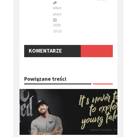
informacja
prasowa
2025-
10-23
KOMENTARZE
Powiązane treści