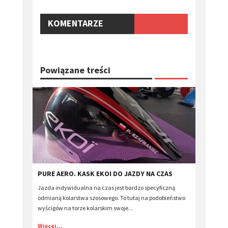
KOMENTARZE
Powiązane treści
PURE AERO. KASK EKOI DO JAZDY NA CZAS
Jazda indywidualna na czas jest bardzo specyficzną
odmianą kolarstwa szosowego. To tutaj na podobieństwo
wyścigów na torze kolarskim swoje...
Więcej...