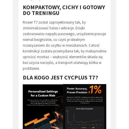
KOMPAKTOWY, CICHY I GOTOWY
DO TRENINGU
Rower T7 został zaprojektowany tak, by
zminimalizować hałas i wibracje. Dzięki
zastosowaniu napędu pasowego, urządzenie pracuje
niemal bezgłośnie, co czyni je idealnym
rozwiązaniem do użytku w mieszkaniach. Całość
konstrukcji została przemyślana tak, by maksymalnie
uprościć montaż – większość elementów składa się
bez użycia narzędzi, a transport ułatwiają kółka w
podstawie.
DLA KOGO JEST CYCPLUS T7?