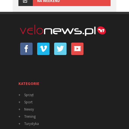
NA WEEKEND
KATEGORIE
+
Sprzęt
+
Sport
+
Newsy
+
Trening
+
Turystyka