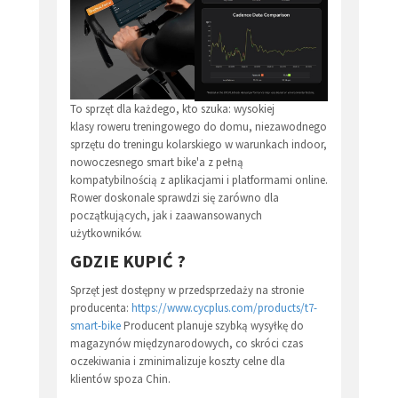
To sprzęt dla każdego, kto szuka: wysokiej
klasy roweru treningowego do domu, niezawodnego
sprzętu do treningu kolarskiego w warunkach indoor,
nowoczesnego smart bike'a z pełną
kompatybilnością z aplikacjami i platformami online.
Rower doskonale sprawdzi się zarówno dla
początkujących, jak i zaawansowanych
użytkowników.
GDZIE KUPIĆ ?
Sprzęt jest dostępny w przedsprzedaży na stronie
producenta:
https://www.cycplus.com/products/t7-
smart-bike
Producent planuje szybką wysyłkę do
magazynów międzynarodowych, co skróci czas
oczekiwania i zminimalizuje koszty celne dla
klientów spoza Chin.