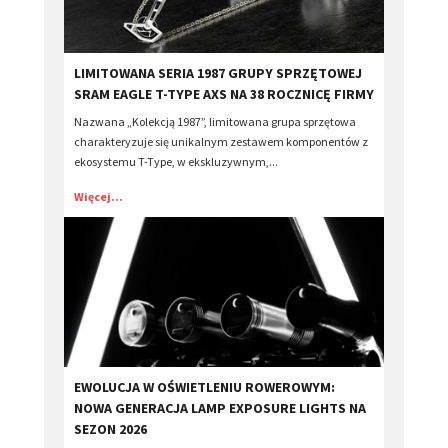
LIMITOWANA SERIA 1987 GRUPY SPRZĘTOWEJ
SRAM EAGLE T-TYPE AXS NA 38 ROCZNICĘ FIRMY
Nazwana „Kolekcją 1987”, limitowana grupa sprzętowa
charakteryzuje się unikalnym zestawem komponentów z
ekosystemu T-Type, w ekskluzywnym,...
Więcej...
EWOLUCJA W OŚWIETLENIU ROWEROWYM:
NOWA GENERACJA LAMP EXPOSURE LIGHTS NA
SEZON 2026