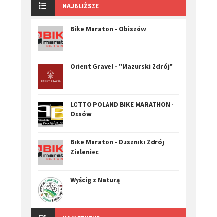
NAJBLIŻSZE
Bike Maraton - Obiszów
Orient Gravel - "Mazurski Zdrój"
LOTTO POLAND BIKE MARATHON -
Ossów
Bike Maraton - Duszniki Zdrój
Zieleniec
Wyścig z Naturą