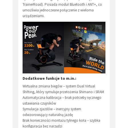
TrainerRoad). Posiada moduł Bluetooth i ANT+, co
umożliwia jednoczesne połączenie z wieloma
urządzeniami.
Dodatkowe funkcje to m.in.:
Wirtualna zmiana biegów – system Dual Virtual
Shifting, który symuluje przełożenia Shimano i SRAM
Automatyczna kalibracja – brak potrzeby ręcznego
ustawiania czujników
Symulacja zjazdów – inercyjny system
odwzorowujący naturalną jazdę
Brak konieczności montażu tylnego koła – szybka
konfiguracja bez narzędzi