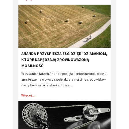
​ANANDA PRZYSPIESZA ESG DZIĘKI DZIAŁANIOM,
KTÓRE NAPĘDZAJĄ ZRÓWNOWAŻONĄ
MOBILNOŚĆ
W ostatnich latach Ananda podjęła konkretne kroki w celu
zmniejszenia wpływu swojej działalności na środowisko –
nie tylko w swoich fabrykach, ale...
Więcej...