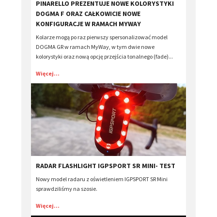
PINARELLO PREZENTUJE NOWE KOLORYSTYKI
DOGMA F ORAZ CAŁKOWICIE NOWE
KONFIGURACJE W RAMACH MYWAY
Kolarze mogą po raz pierwszy spersonalizować model
DOGMA GR w ramach MyWay, w tym dwie nowe
kolorystyki oraz nową opcję przejścia tonalnego (fade)...
Więcej...
RADAR FLASHLIGHT IGPSPORT SR MINI- TEST
Nowy model radaru z oświetleniem IGPSPORT SR Mini
sprawdziliśmy na szosie.
Więcej...