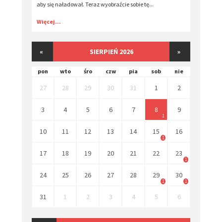
aby się naładował. Teraz wyobraźcie sobie tę...
Więcej...
«
SIERPIEŃ 2026
»
pon
wto
śro
czw
pia
sob
nie
27
28
29
30
31
1
2
3
4
5
6
7
8
9
1
10
11
12
13
14
15
16
1
17
18
19
20
21
22
23
1
24
25
26
27
28
29
30
1
1
31
1
2
3
4
5
6