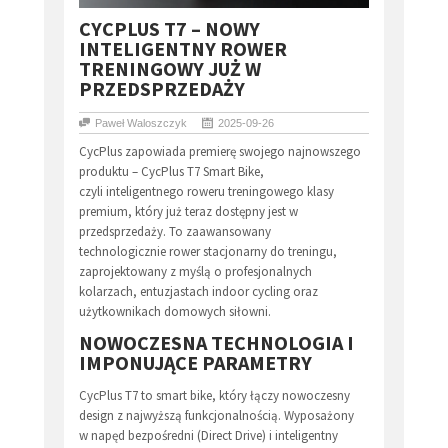
CYCPLUS T7 – NOWY
INTELIGENTNY ROWER
TRENINGOWY JUŻ W
PRZEDSPRZEDAŻY
Paweł Waloszczyk
2025-09-26
CycPlus zapowiada premierę swojego najnowszego
produktu – CycPlus T7 Smart Bike,
czyli inteligentnego roweru treningowego klasy
premium, który już teraz dostępny jest w
przedsprzedaży. To zaawansowany
technologicznie rower stacjonarny do treningu,
zaprojektowany z myślą o profesjonalnych
kolarzach, entuzjastach indoor cycling oraz
użytkownikach domowych siłowni.
NOWOCZESNA TECHNOLOGIA I
IMPONUJĄCE PARAMETRY
CycPlus T7 to smart bike, który łączy nowoczesny
design z najwyższą funkcjonalnością. Wyposażony
w napęd bezpośredni (Direct Drive) i inteligentny