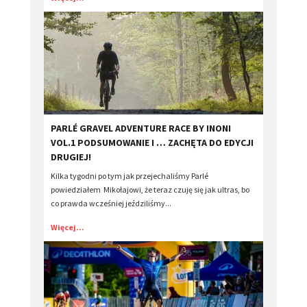
PARLÉ GRAVEL ADVENTURE RACE BY INONI
VOL.1 PODSUMOWANIE I … ZACHĘTA DO EDYCJI
DRUGIEJ!
Kilka tygodni po tym jak przejechaliśmy Parlé
powiedziałem Mikołajowi, że teraz czuję się jak ultras, bo
co prawda wcześniej jeździliśmy...
Więcej...