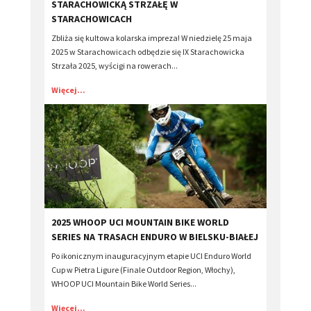
STARACHOWICKĄ STRZAŁĘ W
STARACHOWICACH
Zbliża się kultowa kolarska impreza! W niedzielę 25 maja
2025 w Starachowicach odbędzie się IX Starachowicka
Strzała 2025, wyścigi na rowerach...
Więcej...
2025 WHOOP UCI MOUNTAIN BIKE WORLD
SERIES NA TRASACH ENDURO W BIELSKU-BIAŁEJ
Po ikonicznym inauguracyjnym etapie UCI Enduro World
Cup w Pietra Ligure (Finale Outdoor Region, Włochy),
WHOOP UCI Mountain Bike World Series...
Więcej...