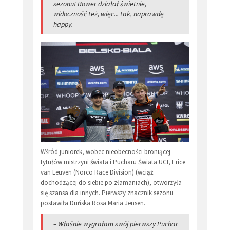
sezonu! Rower działał świetnie,
widoczność też, więc... tak, naprawdę
happy.
Wśród juniorek, wobec nieobecności broniącej
tytułów mistrzyni świata i Pucharu Świata UCI, Erice
van Leuven (Norco Race Division) (wciąż
dochodzącej do siebie po złamaniach), otworzyła
się szansa dla innych. Pierwszy znacznik sezonu
postawiła Duńska Rosa Maria Jensen.
– Właśnie wygrałam swój pierwszy Puchar