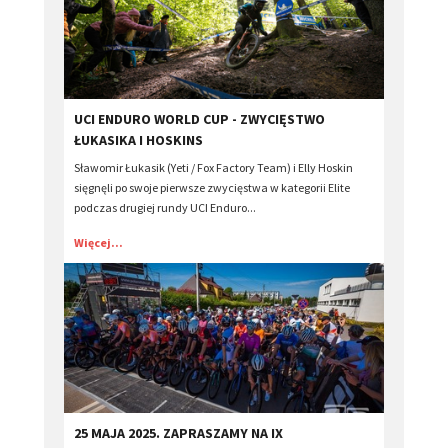
​UCI ENDURO WORLD CUP - ZWYCIĘSTWO
ŁUKASIKA I HOSKINS
Sławomir Łukasik (Yeti / Fox Factory Team) i Elly Hoskin
sięgnęli po swoje pierwsze zwycięstwa w kategorii Elite
podczas drugiej rundy UCI Enduro...
Więcej...
​25 MAJA 2025. ZAPRASZAMY NA IX