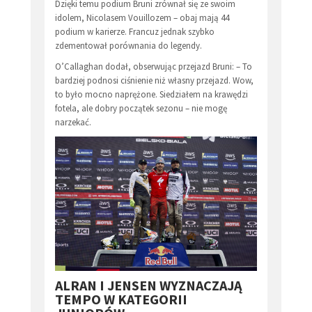
Dzięki temu podium Bruni zrównał się ze swoim
idolem, Nicolasem Vouillozem – obaj mają 44
podium w karierze. Francuz jednak szybko
zdementował porównania do legendy.
O’Callaghan dodał, obserwując przejazd Bruni: – To
bardziej podnosi ciśnienie niż własny przejazd. Wow,
to było mocno naprężone. Siedziałem na krawędzi
fotela, ale dobry początek sezonu – nie mogę
narzekać.
ALRAN I JENSEN WYZNACZAJĄ
TEMPO W KATEGORII