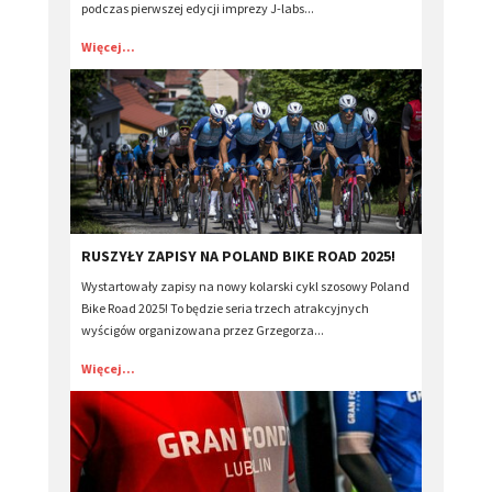
podczas pierwszej edycji imprezy J-labs...
Więcej...
​RUSZYŁY ZAPISY NA POLAND BIKE ROAD 2025!
Wystartowały zapisy na nowy kolarski cykl szosowy Poland
Bike Road 2025! To będzie seria trzech atrakcyjnych
wyścigów organizowana przez Grzegorza...
Więcej...