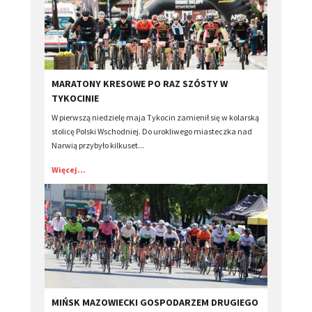
​MARATONY KRESOWE PO RAZ SZÓSTY W
TYKOCINIE
W pierwszą niedzielę maja Tykocin zamienił się w kolarską
stolicę Polski Wschodniej. Do urokliwego miasteczka nad
Narwią przybyło kilkuset...
Więcej...
​MIŃSK MAZOWIECKI GOSPODARZEM DRUGIEGO