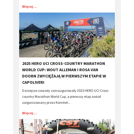
Więcej...
2025 HERO UCI CROSS-COUNTRY MARATHON
WORLD CUP: WOUT ALLEMAN I ROSA VAN
DOORN ZWYCIĘŻAJĄ W PIERWSZYM ETAPIE W
CAPOLIVERI
Dzisiejsze zawody zainaugurowały 2025 HERO UCI Cross-
country Marathon World Cup, a pierwszy etap został
zorganizowany przez Komitet...
Więcej...