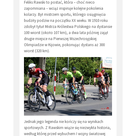
Feliks Rawski to postać, która – choć nieco
zapomniana – wciąż inspiruje kolejne pokolenia
kolarzy. Był mistrzem sportu, którego osiągnięcia
budziły podziw na początku XX wieku. W 1910 roku
zdobył tytuł Mistrza Królestwa Polskiego na dystansie
100 wiorst (około 107 km), a dwa lata później zajął
drugie miejsce na Pierwszej Wszechrosyjskiej
Olimpiadzie w Kijowie, pokonując dystans aż 300
wiorst (320 km).
Jednak jego legenda nie kończy się na wynikach
sportowych. Z Rawskim wiąże się niezwykła historia,
według której przed wybuchem I wojny światowej