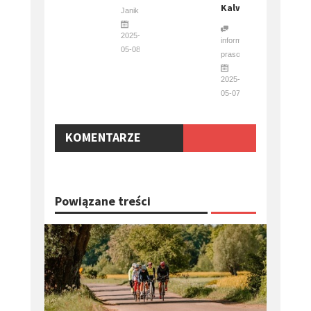
Kalwarii
Janik
2025-
informacja
05-08
prasowa
2025-
05-07
KOMENTARZE
Powiązane treści