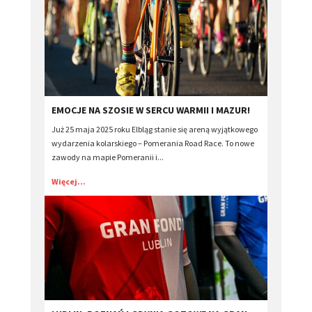
​EMOCJE NA SZOSIE W SERCU WARMII I MAZUR!
Już 25 maja 2025 roku Elbląg stanie się areną wyjątkowego
wydarzenia kolarskiego – Pomerania Road Race. To nowe
zawody na mapie Pomeranii i...
Więcej...