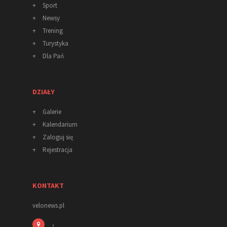
+
Sport
+
Newsy
+
Trening
+
Turystyka
+
Dla Pań
DZIAŁY
+
Galerie
+
Kalendarium
+
Zaloguj się
+
Rejestracja
KONTAKT
velonews.pl
,