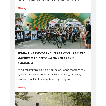
Więcej...
​JEDNA Z NAJSZYBSZYCH TRAS CYKLU ŁACIATE
MAZURY MTB GOTOWA NA KOLARSKIE
ZMAGANIA.
Wielkimi krokami zbliża się druga odsłona tegorocznego
cyklu Łaciate Mazury MTB. Już w niedzielę, 11 maja,
malownicze Piecki staną się areną zmagań...
Więcej...