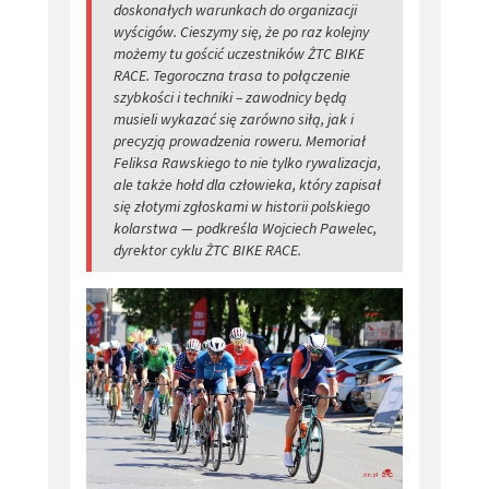
doskonałych warunkach do organizacji
wyścigów. Cieszymy się, że po raz kolejny
możemy tu gościć uczestników ŻTC BIKE
RACE. Tegoroczna trasa to połączenie
szybkości i techniki – zawodnicy będą
musieli wykazać się zarówno siłą, jak i
precyzją prowadzenia roweru. Memoriał
Feliksa Rawskiego to nie tylko rywalizacja,
ale także hołd dla człowieka, który zapisał
się złotymi zgłoskami w historii polskiego
kolarstwa — podkreśla Wojciech Pawelec,
dyrektor cyklu ŻTC BIKE RACE.