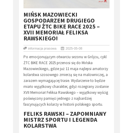
​MIŃSK MAZOWIECKI
GOSPODARZEM DRUGIEGO
ETAPU ŻTC BIKE RACE 2025 –
XVII MEMORIAŁ FELIKSA
RAWSKIEGO!
informacja prasowa
2025-05-08
Po emocjonującym otwarciu sezonu w Grójcu, cykl
ŻTC BIKE RACE 2025 przenosi się do Mińska
Mazowieckiego, gdzie już 11 maja najlepsi amatorzy
kolarstwa szosowego zmierzą się na malowniczej, a
zarazem wymagającej trasie. Wydarzenie to będzie
miało wyjątkowy charakter, gdyż rozegrany zostanie
XVII Memoriał Feliksa Rawskiego – wyjątkowy wyścig
poświęcony pamięci jednego z najbardziej
fascynujących kolarzy w historii polskiego sportu.
FELIKS RAWSKI – ZAPOMNIANY
MISTRZ SPORTU I LEGENDA
KOLARSTWA