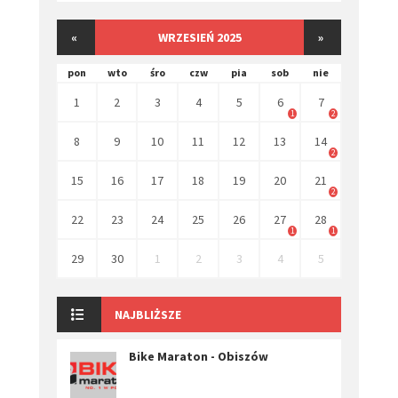
«
WRZESIEŃ 2025
»
pon
wto
śro
czw
pia
sob
nie
1
2
3
4
5
6
7
1
2
8
9
10
11
12
13
14
2
15
16
17
18
19
20
21
2
22
23
24
25
26
27
28
1
1
29
30
1
2
3
4
5
NAJBLIŻSZE
Bike Maraton - Obiszów