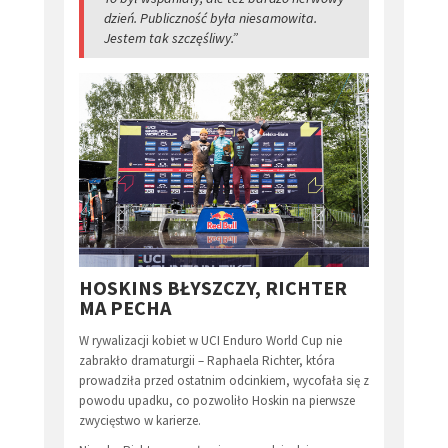
dzień. Publiczność była niesamowita.
Jestem tak szczęśliwy.”
HOSKINS BŁYSZCZY, RICHTER
MA PECHA
W rywalizacji kobiet w UCI Enduro World Cup nie
zabrakło dramaturgii – Raphaela Richter, która
prowadziła przed ostatnim odcinkiem, wycofała się z
powodu upadku, co pozwoliło Hoskin na pierwsze
zwycięstwo w karierze.