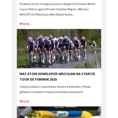
Po ikonicznym inauguracyjnym etapie UCI Enduro World
Cup w Pietra Ligure (Finale Outdoor Region, Włochy),
WHOOP UCI Mountain Bike World Series...
Więcej...
​MAT ATOM DEWELOPER WROCŁAW NA STARCIE
TOUR DE FEMININ 2025
Jedyna kobieca zawodowa drużyna kolarska z Polski
gotowa na kolejne międzynarodowe wyzwanie
Więcej...