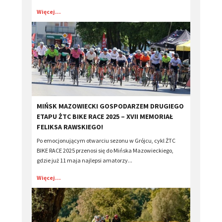
Więcej...
​MIŃSK MAZOWIECKI GOSPODARZEM DRUGIEGO
ETAPU ŻTC BIKE RACE 2025 – XVII MEMORIAŁ
FELIKSA RAWSKIEGO!
Po emocjonującym otwarciu sezonu w Grójcu, cykl ŻTC
BIKE RACE 2025 przenosi się do Mińska Mazowieckiego,
gdzie już 11 maja najlepsi amatorzy...
Więcej...