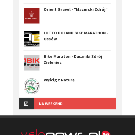
Orient Gravel - "Mazurski Zdrój"
LOTTO POLAND BIKE MARATHON -
Ossów
Bike Maraton - Duszniki Zdrój
Zieleniec
Wyścig z Naturą
NA WEEKEND