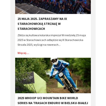
​25 MAJA 2025. ZAPRASZAMY NA IX
STARACHOWICKĄ STRZAŁĘ W
STARACHOWICACH
Zbliża się kultowa kolarska impreza! W niedzielę 25 maja
2025 w Starachowicach odbędzie się IX Starachowicka
Strzała 2025, wyścigi na rowerach...
Więcej...
2025 WHOOP UCI MOUNTAIN BIKE WORLD
SERIES NA TRASACH ENDURO W BIELSKU-BIAŁEJ