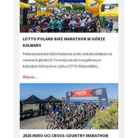
​LOTTO POLAND BIKE MARATHON W GÓRZE
KALWARII
Podwarszawska Góra Kalwaria znów została zdobyta na
rowerach górskich! Ta miejscowość o wyjątkowym
kolarskim klimacie w cyklu LOTTO Poland Bike...
Więcej...
2025 HERO UCI CROSS-COUNTRY MARATHON