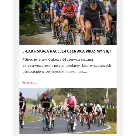
J-LABS SKAŁA RACE, 14 CZERWCA WIDZIMY SIĘ !
Północne rejony Krakowa 14 czerwca zostaną
zarezerwowane dla peletonu kolarzy i kolarek szosowych
podczas pierwszej edycji imprezy J-labs...
Więcej...