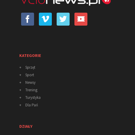
KATEGORIE
+
Sprzęt
+
Sport
+
Newsy
+
Trening
+
Turystyka
+
Dla Pań
DZIAŁY