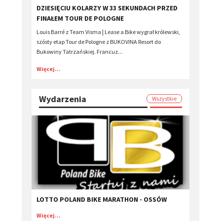
DZIESIĘCIU KOLARZY W 33 SEKUNDACH PRZED
FINAŁEM TOUR DE POLOGNE
Louis Barré z Team Visma | Lease a Bike wygrał królewski,
szósty etap Tour de Pologne z BUKOVINA Resort do
Bukowiny Tatrzańskiej. Francuz...
Więcej...
Wydarzenia
Wszystkie
LOTTO POLAND BIKE MARATHON - OSSÓW
Więcej...