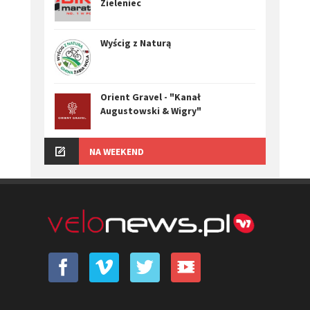
Zieleniec
Wyścig z Naturą
Orient Gravel - "Kanał
Augustowski & Wigry"
NA WEEKEND