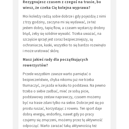
Rezygnujesz czasem z czegoś na trasie, bo
wiesz, że czeka Cię kolejna wyprawa?
Moi koledzy radzą sobie dobrze i gdy pojeżdżę z nimi
z trzy godziny, zaczyna mi się wydawać, że też
jestem dobry, łapię flow, a czasem wystarczy drobny
błąd, żeby się solidnie wywalić. Trzeba uważać, na
szczęście sprzęt jest coraz bezpieczniejszy, są
ochraniacze, kaski, wszystko to się bardzo rozwinęło
i może uratować skórę.
Masz jakieś rady dla początkujących
rowerzystów?
Przede wszystkim zawsze warto pamiętać o
bezpieczeństwie, chyba nikomu już nie trzeba
tłumaczyć, że jazda w kasku to podstawa. Na pewno
trzeba o siebie zadbać, mieć ze sobą picie,
podstawowy zestaw naprawczy, czasem możemy
być na trasie zdani tylko na siebie. Dobrze jest się po
prostu ruszać, korzystając z roweru. Ten sport daje
dobrą energię, endorfiny, nawet gdy po pracy
czujemy się zmęczeni, możemy przez tę aktywność
odpocząć. Warto zarażać taką aktywnością też