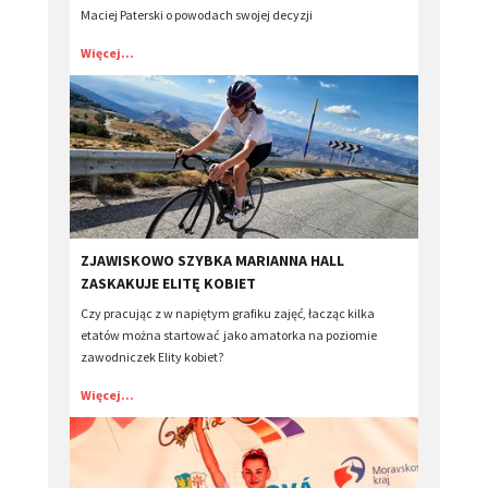
Maciej Paterski o powodach swojej decyzji
Więcej...
ZJAWISKOWO SZYBKA MARIANNA HALL
ZASKAKUJE ELITĘ KOBIET
Czy pracując z w napiętym grafiku zajęć, łacząc kilka
etatów można startować jako amatorka na poziomie
zawodniczek Elity kobiet?
Więcej...