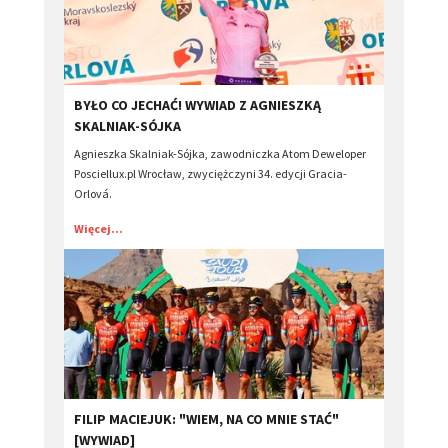
BYŁO CO JECHAĆ! WYWIAD Z AGNIESZKĄ
SKALNIAK-SÓJKA
Agnieszka Skalniak-Sójka, zawodniczka Atom Deweloper
Posciellux.pl Wrocław, zwyciężczyni 34. edycji Gracia-
Orlová.
Więcej...
​FILIP MACIEJUK: "WIEM, NA CO MNIE STAĆ"
[WYWIAD]