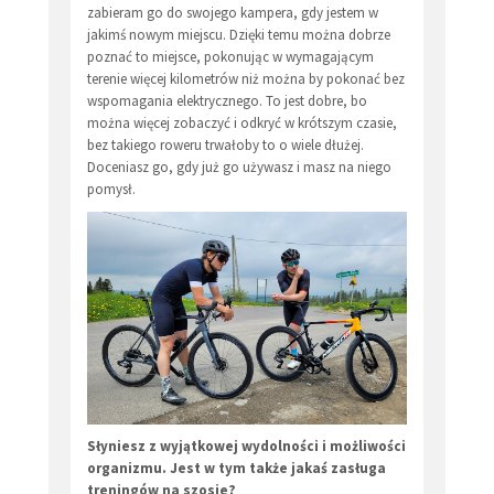
zabieram go do swojego kampera, gdy jestem w
jakimś nowym miejscu. Dzięki temu można dobrze
poznać to miejsce, pokonując w wymagającym
terenie więcej kilometrów niż można by pokonać bez
wspomagania elektrycznego. To jest dobre, bo
można więcej zobaczyć i odkryć w krótszym czasie,
bez takiego roweru trwałoby to o wiele dłużej.
Doceniasz go, gdy już go używasz i masz na niego
pomysł.
Słyniesz z wyjątkowej wydolności i możliwości
organizmu. Jest w tym także jakaś zasługa
treningów na szosie?