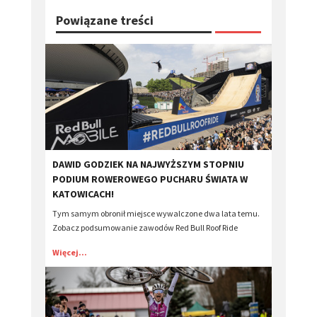
Powiązane treści
​DAWID GODZIEK NA NAJWYŻSZYM STOPNIU
PODIUM ROWEROWEGO PUCHARU ŚWIATA W
KATOWICACH!
Tym samym obronił miejsce wywalczone dwa lata temu.
Zobacz podsumowanie zawodów Red Bull Roof Ride
Więcej...