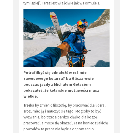
tym lepiej”. Teraz jest właściwie jak w Formule 1.
Potrafiłbyś się odnaleźć w reżimie
zawodowego kolarza? Na Gliczarowie
podczas jazdy z Michałem Gołasiem
pokazałeś, że kolarskie możliwości masz
wielkie.
Trzeba by zmienić filozofię, by pracować dla lidera,
zrozumieć ją i nauczyć się tego. Mogłoby to być
wyzwanie, bo trzeba bardzo ciężko dla kogoś
pracować, a może się okazać, że na koniec z jakichś
powodów ta praca nie będzie odpowiednio