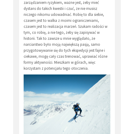
zarządzaniem ryzykiem, ważne jest, żeby mieć
dystans do takich kwestii i czuć, że nie musisz
niczego nikomu udowadniać. Robię to dla siebie,
czasem jest to walka z moimi ograniczeniami,
czasem jest to realizacja marzeń. Szukam radości w
tym, co robię, a nie tego, żeby się zapisywać w
historii. Tak to zawsze u mnie wyglądało, że
narciarstwo było moją największą pasją, samo
przygotowywanie się do tych ekspedycji jest fajne i
ciekawe, mogę cały czas trenować, uprawiać różne
formy aktywności. Mieszkam w górach, więc
korzystam z potencjału tego otoczenia.