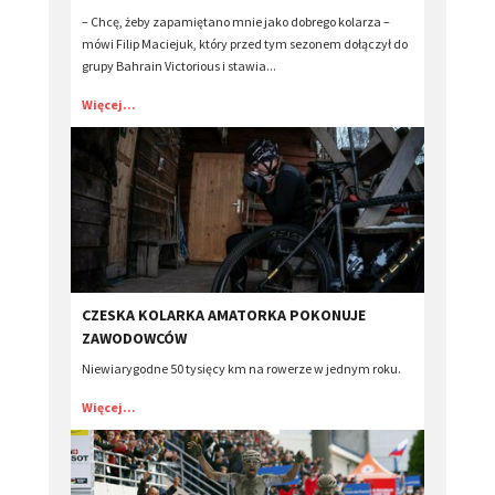
– Chcę, żeby zapamiętano mnie jako dobrego kolarza –
mówi Filip Maciejuk, który przed tym sezonem dołączył do
grupy Bahrain Victorious i stawia...
Więcej...
CZESKA KOLARKA AMATORKA POKONUJE
ZAWODOWCÓW
Niewiarygodne 50 tysięcy km na rowerze w jednym roku.
Więcej...