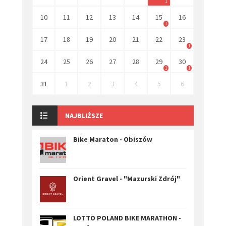
1
10
11
12
13
14
15
16
1
17
18
19
20
21
22
23
1
24
25
26
27
28
29
30
1
1
31
1
2
3
4
5
6
NAJBLIŻSZE
Bike Maraton - Obiszów
Orient Gravel - "Mazurski Zdrój"
LOTTO POLAND BIKE MARATHON -