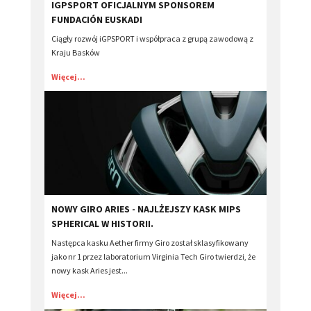
IGPSPORT OFICJALNYM SPONSOREM
FUNDACIÓN EUSKADI
Ciągły rozwój iGPSPORT i współpraca z grupą zawodową z
Kraju Basków
Więcej...
​NOWY GIRO ARIES - NAJLŻEJSZY KASK MIPS
SPHERICAL W HISTORII.
Następca kasku Aether firmy Giro został sklasyfikowany
jako nr 1 przez laboratorium Virginia Tech Giro twierdzi, że
nowy kask Aries jest...
Więcej...