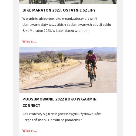
​BIKE MARATON 2023. OSTATNIE SZLIFY
W grudniu ubiegłego roku organizatorzy ujawnili
planowane daty wszystkich zaplanowanych edycji cyklu
Bike Maraton 2023. W kalendarzu widniał...
Więcej...
​PODSUMOWANIE 2022 ROKU W GARMIN
CONNECT
Jak zmieniły się treningowe nawyki użytkowników
urządzeń marki Garmin po pandemii?
Więcej...