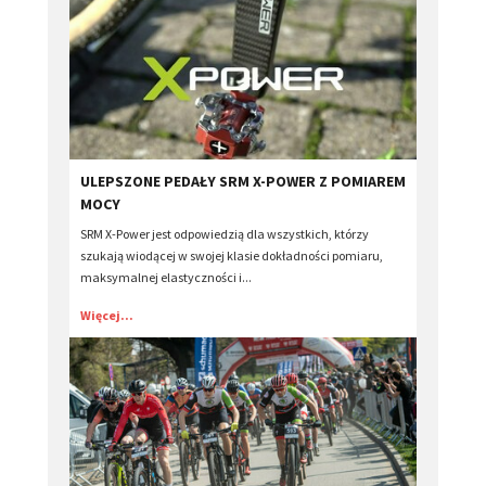
ULEPSZONE ​PEDAŁY SRM X-POWER Z POMIAREM
MOCY
SRM X-Power jest odpowiedzią dla wszystkich, którzy
szukają wiodącej w swojej klasie dokładności pomiaru,
maksymalnej elastyczności i...
Więcej...