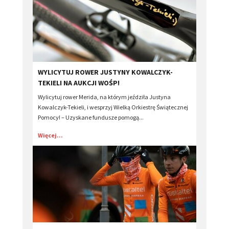
​WYLICYTUJ ROWER JUSTYNY KOWALCZYK-
TEKIELI NA AUKCJI WOŚP!
Wylicytuj rower Merida, na którym jeździła Justyna
Kowalczyk-Tekieli, i wesprzyj Wielką Orkiestrę Świątecznej
Pomocy! – Uzyskane fundusze pomogą...
Więcej...