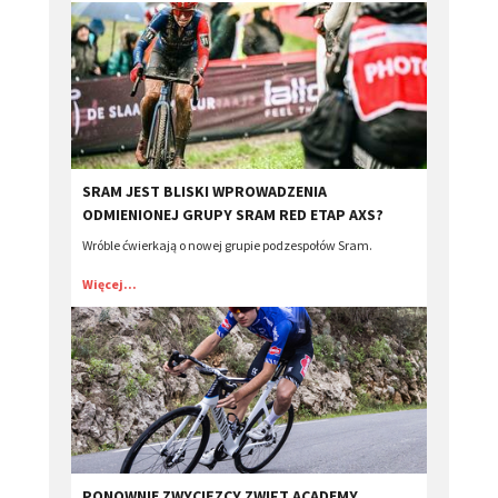
SRAM JEST BLISKI WPROWADZENIA
ODMIENIONEJ GRUPY SRAM RED ETAP AXS?
Wróble ćwierkają o nowej grupie podzespołów Sram.
Więcej...
PONOWNIE ZWYCIĘZCY ZWIFT ACADEMY