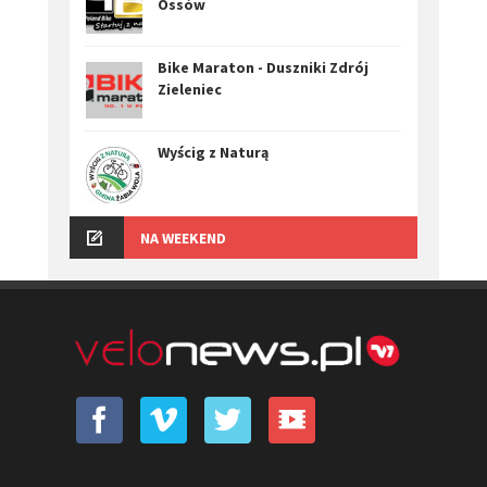
Ossów
Bike Maraton - Duszniki Zdrój
Zieleniec
Wyścig z Naturą
NA WEEKEND