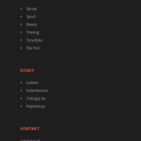
+
Sprzęt
+
Sport
+
Newsy
+
Trening
+
Turystyka
+
Dla Pań
DZIAŁY
+
Galerie
+
Kalendarium
+
Zaloguj się
+
Rejestracja
KONTAKT
velonews.pl