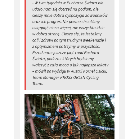
- W tym tygodniu w Pucharze Świata nie
udało nam się dotrzeć na podium, ale
cieszy mnie dobra dyspozycja zawodników
oraz ich progres. Na pewno chcieliśmy
osiągnąć nieco więcej, ale wszystko idzie
w dobrą stronę. Cieszę się, że jesteśmy
cali i zdrowi po tym trudnym weekendzie i
z optymizmem patrzymy w przyszłość.
Przed nami jeszcze pięć rund Pucharu
Świata, podczas których będziemy
walczyć z całą mocą o jak najlepsze lokaty
– mówił po wyścigu w Austrii Kornel Osicki,
Team Manager KROSS ORLEN Cycling
Team.