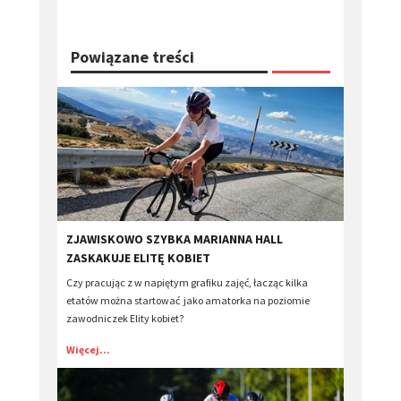
Powiązane treści
ZJAWISKOWO SZYBKA MARIANNA HALL
ZASKAKUJE ELITĘ KOBIET
Czy pracując z w napiętym grafiku zajęć, łacząc kilka
etatów można startować jako amatorka na poziomie
zawodniczek Elity kobiet?
Więcej...