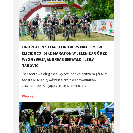
​ONDŘEJ CINK I LIA SCHRIEVERS NAJLEPSI W
ELICIE XCO. BIKE MARATON W JELENIEJ GÓRZE
WYGRYWAJĄ ANDREAS SEEWALD I LEILA
TANOVIČ
Za nami dwa długie dni wypełnione kolarstwem górskim.
Sobota w Jeleniej Górze należała do zawodników i
zawodniczek ścigających się w formacie...
Więcej...