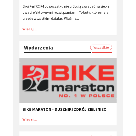
Ekoï Perf XC R4 od początku nie próbują zwracać na siebie
uwagi efektownymi rozwiązaniami. To buty, które mają
przede wszystkim działać. Właśnie...
Więcej...
Wydarzenia
Wszystkie
BIKE MARATON - DUSZNIKI ZDRÓJ ZIELENIEC
Więcej...