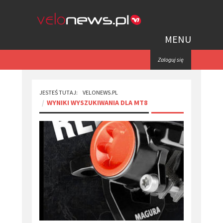
MENU
Zaloguj się
JESTEŚ TUTAJ:
VELONEWS.PL
WYNIKI WYSZUKIWANIA DLA MT8