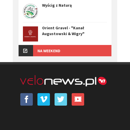
Wyścig z Naturą
Orient Gravel - "Kanał
Augustowski & Wigry"
NA WEEKEND