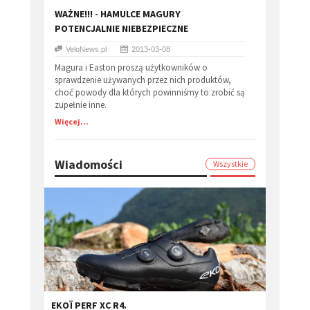
WAŻNE!!! - HAMULCE MAGURY
POTENCJALNIE NIEBEZPIECZNE
VeloNews.pl
2013-03-08
Magura i Easton proszą użytkowników o
sprawdzenie używanych przez nich produktów,
choć powody dla których powinniśmy to zrobić są
zupełnie inne.
Więcej...
Wiadomości
Wszystkie
EKOÏ PERF XC R4.