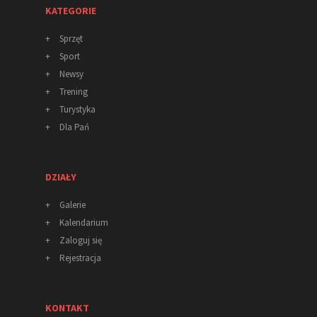
KATEGORIE
+
Sprzęt
+
Sport
+
Newsy
+
Trening
+
Turystyka
+
Dla Pań
DZIAŁY
+
Galerie
+
Kalendarium
+
Zaloguj się
+
Rejestracja
KONTAKT