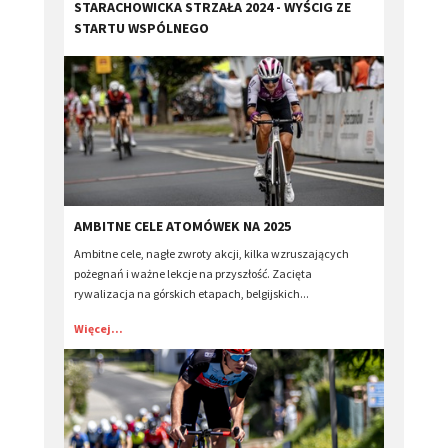
STARACHOWICKA STRZAŁA 2024 - WYŚCIG ZE
STARTU WSPÓLNEGO
AMBITNE CELE ATOMÓWEK NA 2025
Ambitne cele, nagłe zwroty akcji, kilka wzruszających
pożegnań i ważne lekcje na przyszłość. Zacięta
rywalizacja na górskich etapach, belgijskich...
Więcej...