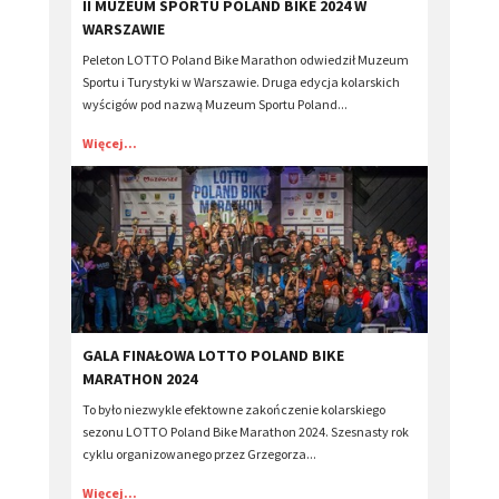
​II MUZEUM SPORTU POLAND BIKE 2024 W
WARSZAWIE
Peleton LOTTO Poland Bike Marathon odwiedził Muzeum
Sportu i Turystyki w Warszawie. Druga edycja kolarskich
wyścigów pod nazwą Muzeum Sportu Poland...
Więcej...
​GALA FINAŁOWA LOTTO POLAND BIKE
MARATHON 2024
To było niezwykle efektowne zakończenie kolarskiego
sezonu LOTTO Poland Bike Marathon 2024. Szesnasty rok
cyklu organizowanego przez Grzegorza...
Więcej...