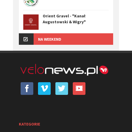
Orient Gravel - "Kanał
Augustowski & Wigry"
NA WEEKEND
KATEGORIE