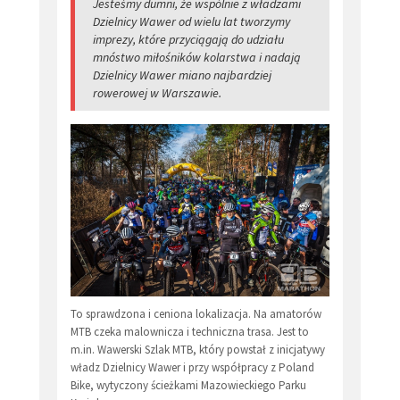
Jesteśmy dumni, że wspólnie z władzami
Dzielnicy Wawer od wielu lat tworzymy
imprezy, które przyciągają do udziału
mnóstwo miłośników kolarstwa i nadają
Dzielnicy Wawer miano najbardziej
rowerowej w Warszawie.
To sprawdzona i ceniona lokalizacja. Na amatorów
MTB czeka malownicza i techniczna trasa. Jest to
m.in. Wawerski Szlak MTB, który powstał z inicjatywy
władz Dzielnicy Wawer i przy współpracy z Poland
Bike, wytyczony ścieżkami Mazowieckiego Parku