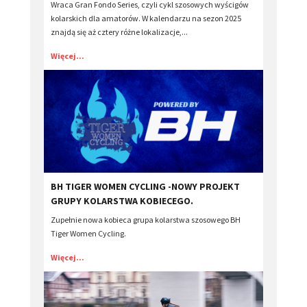
Wraca Gran Fondo Series, czyli cykl szosowych wyścigów
kolarskich dla amatorów. W kalendarzu na sezon 2025
znajdą się aż cztery różne lokalizacje,...
Więcej...
BH TIGER WOMEN CYCLING -NOWY PROJEKT
GRUPY KOLARSTWA KOBIECEGO.
Zupełnie nowa kobieca grupa kolarstwa szosowego BH
Tiger Women Cycling.
Więcej...