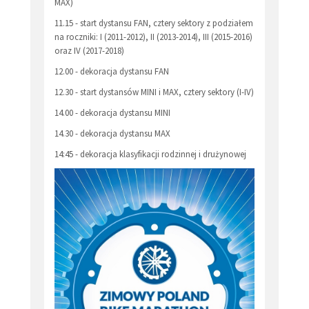
MAX)
11.15 - start dystansu FAN, cztery sektory z podziałem
na roczniki: I (2011-2012), II (2013-2014), III (2015-2016)
oraz IV (2017-2018)
12.00 - dekoracja dystansu FAN
12.30 - start dystansów MINI i MAX, cztery sektory (I-IV)
14.00 - dekoracja dystansu MINI
14.30 - dekoracja dystansu MAX
14:45 - dekoracja klasyfikacji rodzinnej i drużynowej