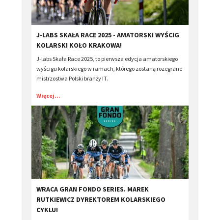
J-LABS SKAŁA RACE 2025 - AMATORSKI WYŚCIG
KOLARSKI KOŁO KRAKOWA!
J-labs Skała Race 2025, to pierwsza edycja amatorskiego
wyścigu kolarskiego w ramach, którego zostaną rozegrane
mistrzostwa Polski branży IT.
Więcej...
WRACA GRAN FONDO SERIES. MAREK
RUTKIEWICZ DYREKTOREM KOLARSKIEGO
CYKLU!