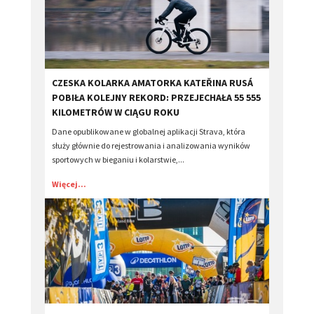
​CZESKA KOLARKA AMATORKA KATEŘINA RUSÁ
POBIŁA KOLEJNY REKORD: PRZEJECHAŁA 55 555
KILOMETRÓW W CIĄGU ROKU
Dane opublikowane w globalnej aplikacji Strava, która
służy głównie do rejestrowania i analizowania wyników
sportowych w bieganiu i kolarstwie,...
Więcej...