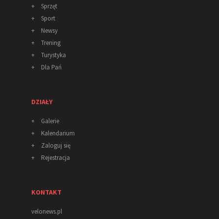
+
Sprzęt
+
Sport
+
Newsy
+
Trening
+
Turystyka
+
Dla Pań
DZIAŁY
+
Galerie
+
Kalendarium
+
Zaloguj się
+
Rejestracja
KONTAKT
velonews.pl