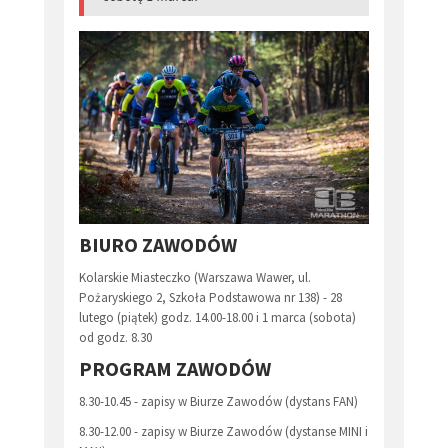
BIURO ZAWODÓW
Kolarskie Miasteczko (Warszawa Wawer, ul.
Pożaryskiego 2, Szkoła Podstawowa nr 138) - 28
lutego (piątek) godz. 14.00-18.00 i 1 marca (sobota)
od godz. 8.30
PROGRAM ZAWODÓW
8.30-10.45 - zapisy w Biurze Zawodów (dystans FAN)
8.30-12.00 - zapisy w Biurze Zawodów (dystanse MINI i