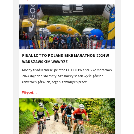
​FINAŁ LOTTO POLAND BIKE MARATHON 2024 W
WARSZAWSKIM WAWRZE
Mocny finał! Kolarski peleton LOTTO Poland Bike Marathon
2024 dojechał do mety. Szesnasty sezon wyścigów na
rowerach górskich, organizowanych przez...
Więcej...