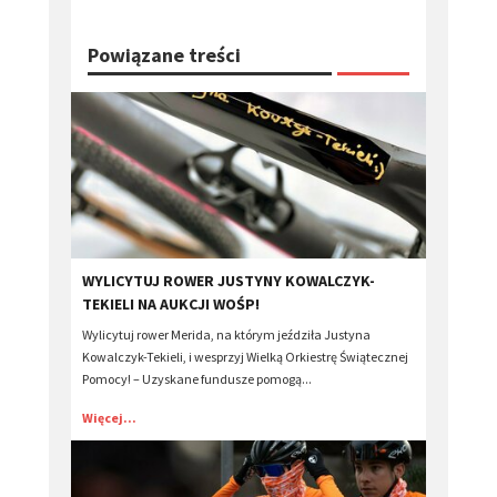
Powiązane treści
​WYLICYTUJ ROWER JUSTYNY KOWALCZYK-
TEKIELI NA AUKCJI WOŚP!
Wylicytuj rower Merida, na którym jeździła Justyna
Kowalczyk-Tekieli, i wesprzyj Wielką Orkiestrę Świątecznej
Pomocy! – Uzyskane fundusze pomogą...
Więcej...