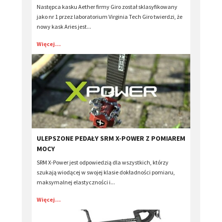
Następca kasku Aether firmy Giro został sklasyfikowany
jako nr 1 przez laboratorium Virginia Tech Giro twierdzi, że
nowy kask Aries jest...
Więcej...
ULEPSZONE ​PEDAŁY SRM X-POWER Z POMIAREM
MOCY
SRM X-Power jest odpowiedzią dla wszystkich, którzy
szukają wiodącej w swojej klasie dokładności pomiaru,
maksymalnej elastyczności i...
Więcej...