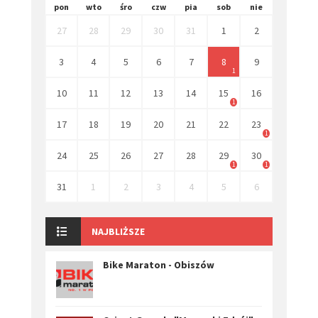
pon
wto
śro
czw
pia
sob
nie
27
28
29
30
31
1
2
3
4
5
6
7
8
9
1
10
11
12
13
14
15
16
1
17
18
19
20
21
22
23
1
24
25
26
27
28
29
30
1
1
31
1
2
3
4
5
6
NAJBLIŻSZE
Bike Maraton - Obiszów