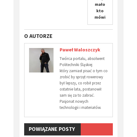
mało
kto
mówi
O AUTORZE
Paweł Waloszczyk
Twórca portalu, absolwent
Politechniki Śląskiej
który zamiast pisać o tym co
zrobić by sprzęt rowerowy
był lepszy, co robił przez
ostatnie lata, postanowił
sam się za to zabrać.
Pasjonat nowych
technologii i materiałów.
POWIĄZANE POSTY