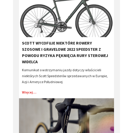
​SCOTT WYCOFUJE NIEKTÓRE ROWERY
SZOSOWE I GRAVELOWE 2022 SPEEDSTER Z
POWODU RYZYKA PĘKNIĘCIA RURY STEROWEJ
WIDELCA
Komunikat o wstrzymaniu jazdy dotyczy właścicieli
niektórych Scott Speedsterów sprzedawanych w Europie,
Azji i Ameryce Południowej
Więcej...