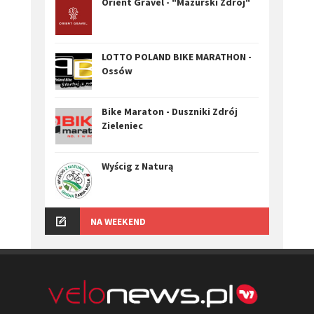
Orient Gravel - "Mazurski Zdrój"
LOTTO POLAND BIKE MARATHON -
Ossów
Bike Maraton - Duszniki Zdrój
Zieleniec
Wyścig z Naturą
NA WEEKEND