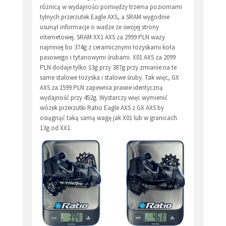
różnicą w wydajności pomiędzy trzema poziomami
tylnych przerzutek Eagle AXS, a SRAM wygodnie
usunął informacje o wadze ze swojej strony
internetowej. SRAM XX1 AXS za 2999 PLN waży
najmniej bo 374g z ceramicznymi łożyskami koła
pasowego i tytanowymi śrubami. X01 AXS za 2099
PLN dodaje tylko 13g przy 387g przy zmianie na te
same stalowe łożyska i stalowe śruby. Tak więc, GX
AXS za 1599 PLN zapewnia prawie identyczną
wydajność przy 452g. Wystarczy więc wymienić
wózek przerzutki Ratio Eagle AXS z GX AXS by
osiągnąć taką samą wagę jak X01 lub w granicach
13g od XX1.