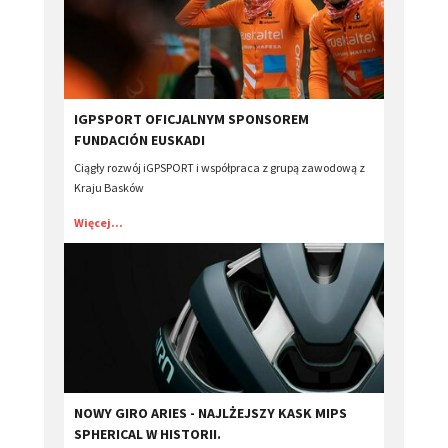
IGPSPORT OFICJALNYM SPONSOREM
FUNDACIÓN EUSKADI
Ciągły rozwój iGPSPORT i współpraca z grupą zawodową z
Kraju Basków
Więcej...
​NOWY GIRO ARIES - NAJLŻEJSZY KASK MIPS
SPHERICAL W HISTORII.