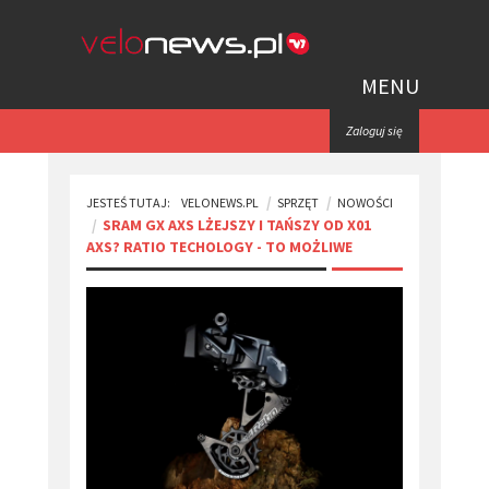
MENU
Zaloguj się
JESTEŚ TUTAJ:
VELONEWS.PL
SPRZĘT
NOWOŚCI
​SRAM GX AXS LŻEJSZY I TAŃSZY OD X01
AXS? RATIO TECHOLOGY - TO MOŻLIWE