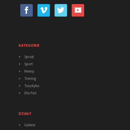
KATEGORIE
+
Sprzęt
+
Sport
+
Newsy
+
Trening
+
Turystyka
+
Dla Pań
DZIAŁY
+
Galerie