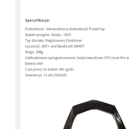
Specyfikacja:
Dokładność: Udowodniona dokładność PowerTap
System progów: 3śruby – KEO
Typ docisku: Regulowany Elastomer
Łączność: ANT+ and Bluetooth SMART
Waga: 398g
Uaktualnianie oprogramowania: bezprzewodowo OTA (over the air 
Bateria AAA
Czas pracy na baterii: 60+ godz.
Gwarancja: 2 Lata (Global)