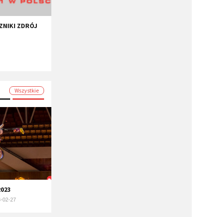
ZNIKI ZDRÓJ
Wszystkie
023
-02-27