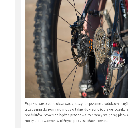
Poprzez wieloletnie obserwacje, testy, ulepszanie produktów i ci
urządzenia do pomiaru mocy o takiej dokładności, jakiej oczeku
produktów PowerTap będzie przodował w branży stając się pierwsz
mocy ulokowanych w różnych podzespołach roweru.