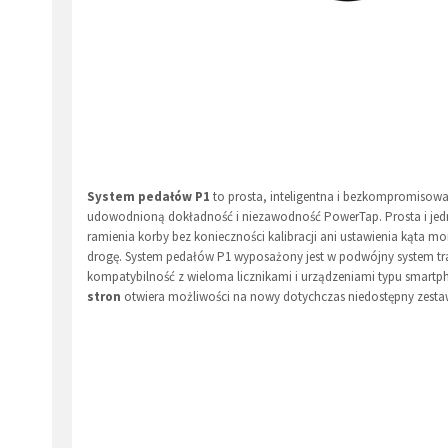
System pedałów P1
to prosta, inteligentna i bezkompromisowa
udowodnioną dokładność i niezawodność PowerTap. Prosta i jedn
ramienia korby bez konieczności kalibracji ani ustawienia kąta mo
drogę. System pedałów P1 wyposażony jest w podwójny system tr
kompatybilność z wieloma licznikami i urządzeniami typu smar
stron
otwiera możliwości na nowy dotychczas niedostępny zestaw