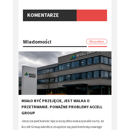
KOMENTARZE
Wiadomości
Wszystkie
MIAŁO BYĆ PRZEJĘCIE, JEST WALKA O
PRZETRWANIE. POWAŻNE PROBLEMY ACCELL
GROUP
Jeszcze pod koniec lipca wszystko wskazywało na to, że
Accell Group wkrótce znajdzie się pod kontrolą nowego