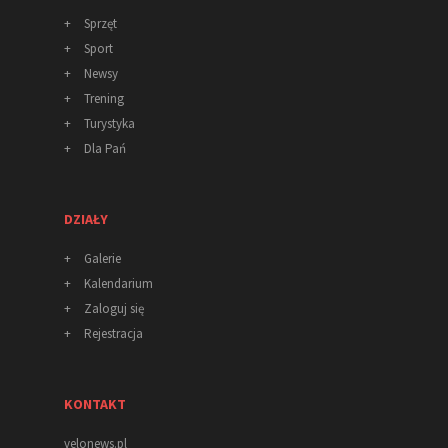
+
Sprzęt
+
Sport
+
Newsy
+
Trening
+
Turystyka
+
Dla Pań
DZIAŁY
+
Galerie
+
Kalendarium
+
Zaloguj się
+
Rejestracja
KONTAKT
velonews.pl