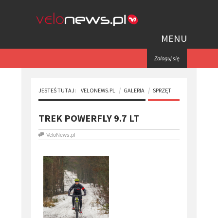
MENU
Zaloguj się
JESTEŚ TUTAJ:
VELONEWS.PL
GALERIA
SPRZĘT
TREK POWERFLY 9.7 LT
VeloNews.pl