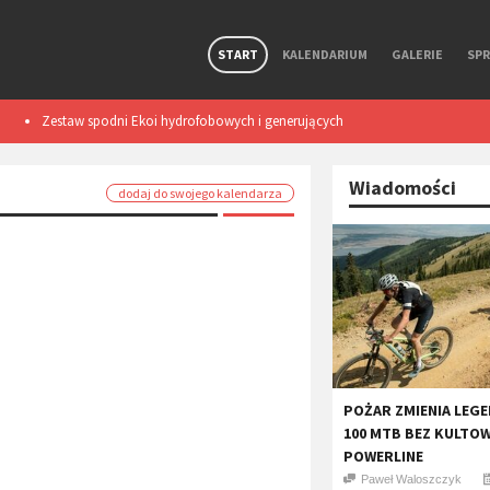
START
KALENDARIUM
GALERIE
SP
Zestaw spodni Ekoi hydrofobowych i generujących
Smart light TL50
ciepło podczas ruchu. Test
Wiadomości
dodaj do swojego kalendarza
POŻAR ZMIENIA LEGE
100 MTB BEZ KULTO
POWERLINE
Paweł Waloszczyk