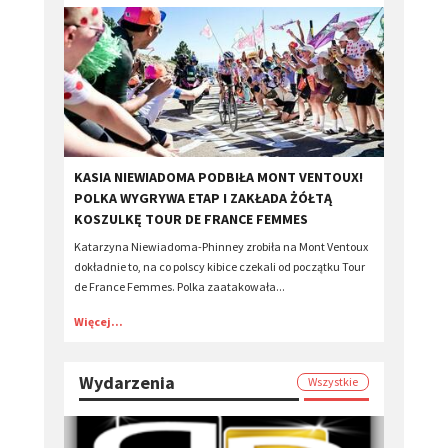
KASIA NIEWIADOMA PODBIŁA MONT VENTOUX!
POLKA WYGRYWA ETAP I ZAKŁADA ŻÓŁTĄ
KOSZULKĘ TOUR DE FRANCE FEMMES
Katarzyna Niewiadoma-Phinney zrobiła na Mont Ventoux
dokładnie to, na co polscy kibice czekali od początku Tour
de France Femmes. Polka zaatakowała...
Więcej...
Wydarzenia
Wszystkie