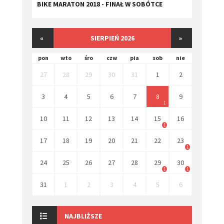
BIKE MARATON 2018 - FINAŁ W SOBÓTCE
«
SIERPIEŃ 2026
»
pon
wto
śro
czw
pia
sob
nie
27
28
29
30
31
1
2
3
4
5
6
7
8
9
1
10
11
12
13
14
15
16
1
17
18
19
20
21
22
23
1
24
25
26
27
28
29
30
1
1
31
1
2
3
4
5
6
NAJBLIŻSZE