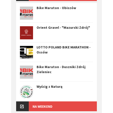
Bike Maraton - Obiszów
Orient Gravel - "Mazurski Zdrój"
LOTTO POLAND BIKE MARATHON -
Ossów
Bike Maraton - Duszniki Zdrój
Zieleniec
Wyścig z Naturą
NA WEEKEND