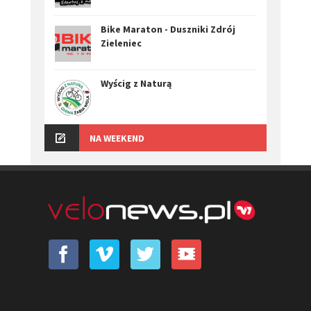
Bike Maraton - Duszniki Zdrój
Zieleniec
Wyścig z Naturą
NA WEEKEND