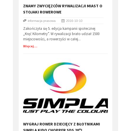
ZNAMY ZWYCIĘZCÓW RYWALIZACJI MIAST O
STOJAKI ROWEROWE
informacja prasowa
2016-10-10
Zakończyła się 5. edycja kampanii społecznej
„Kręć Kilometry”. W rywalizacji brało udział 1500
miejscowości, a rowerzyści w całej...
Więcej...
WYGRAJ ROWER DZIECIĘCY Z BŁOTNIKAMI
SIMPLA KIDO CHOPPER SDS 20"!