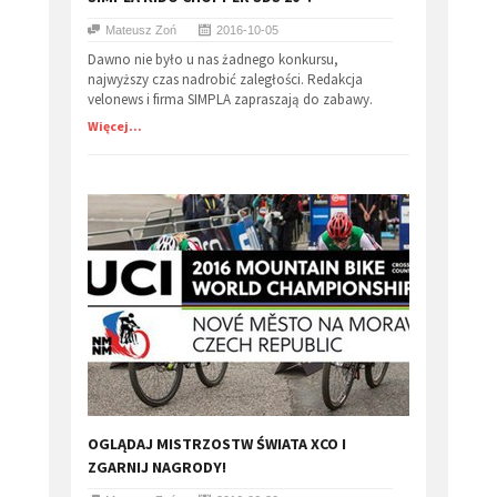
Mateusz Zoń
2016-10-05
Dawno nie było u nas żadnego konkursu,
najwyższy czas nadrobić zaległości. Redakcja
velonews i firma SIMPLA zapraszają do zabawy.
Więcej...
OGLĄDAJ MISTRZOSTW ŚWIATA XCO I
ZGARNIJ NAGRODY!