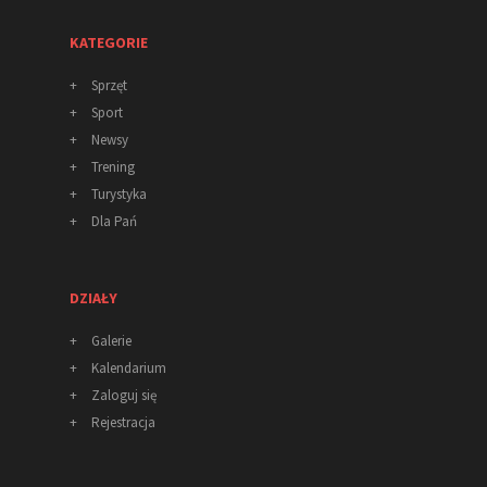
KATEGORIE
+
Sprzęt
+
Sport
+
Newsy
+
Trening
+
Turystyka
+
Dla Pań
DZIAŁY
+
Galerie
+
Kalendarium
+
Zaloguj się
+
Rejestracja