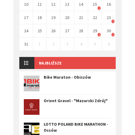
10
11
12
13
14
15
16
1
17
18
19
20
21
22
23
1
24
25
26
27
28
29
30
1
1
31
1
2
3
4
5
6
NAJBLIŻSZE
Bike Maraton - Obiszów
Orient Gravel - "Mazurski Zdrój"
LOTTO POLAND BIKE MARATHON -
Ossów