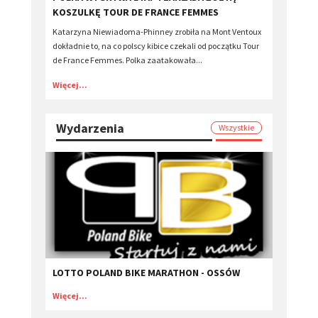
KOSZULKĘ TOUR DE FRANCE FEMMES
Katarzyna Niewiadoma-Phinney zrobiła na Mont Ventoux
dokładnie to, na co polscy kibice czekali od początku Tour
de France Femmes. Polka zaatakowała...
Więcej...
Wydarzenia
Wszystkie
LOTTO POLAND BIKE MARATHON - OSSÓW
Więcej...