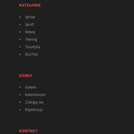
KATEGORIE
+
Sprzęt
+
Sport
+
Newsy
+
Trening
+
Turystyka
+
Dla Pań
DZIAŁY
+
Galerie
+
Kalendarium
+
Zaloguj się
+
Rejestracja
KONTAKT