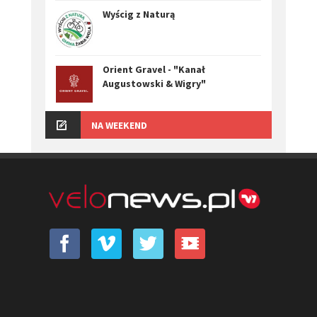
Wyścig z Naturą
Orient Gravel - "Kanał
Augustowski & Wigry"
NA WEEKEND