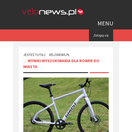
MENU
Zaloguj się
JESTEŚ TUTAJ:
VELONEWS.PL
WYNIKI WYSZUKIWANIA DLA ROWER DO
MIASTA