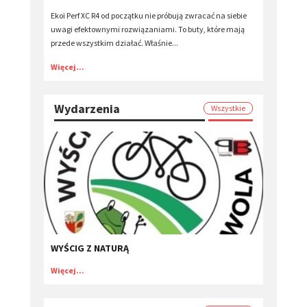
Ekoï Perf XC R4 od początku nie próbują zwracać na siebie
uwagi efektownymi rozwiązaniami. To buty, które mają
przede wszystkim działać. Właśnie...
Więcej...
Wydarzenia
Wszystkie
WYŚCIG Z NATURĄ
Więcej...