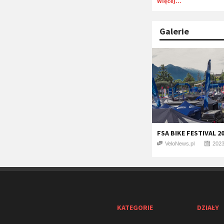
Więcej...
Galerie
FSA BIKE FESTIVAL 2
VeloNews.pl
2023
KATEGORIE
DZIAŁY