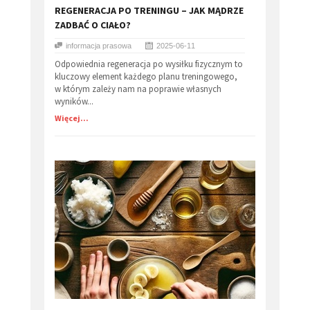
​REGENERACJA PO TRENINGU – JAK MĄDRZE
ZADBAĆ O CIAŁO?
informacja prasowa
2025-06-11
Odpowiednia regeneracja po wysiłku fizycznym to
kluczowy element każdego planu treningowego,
w którym zależy nam na poprawie własnych
wyników...
Więcej...