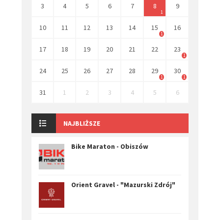
3
4
5
6
7
8
9
1
10
11
12
13
14
15
16
1
17
18
19
20
21
22
23
1
24
25
26
27
28
29
30
1
1
31
1
2
3
4
5
6
NAJBLIŻSZE
Bike Maraton - Obiszów
Orient Gravel - "Mazurski Zdrój"