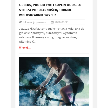
GREENS, PROBIOTYKI I SUPERFOODS. CO
STOI ZA POPULARNOŚCIĄ FORMUŁ
WIELOSKŁADNIKOWYCH?
Informacja prasowa
2026-06-30
Jeszcze kilka lat temu suplementacja kojarzyła się
głównie z prostymi, punktowymi wyborami:
witamina D jesienią i zimą, magnez na stres,
witamina C...
Więcej...