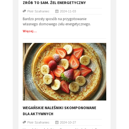
ZRÓB TO SAM. ŻEL ENERGETYCZNY
Piotr Szafraniec
2024-11-03
Bardzo prosty sposób na przygotowanie
własnego domowego żelu energetycznego.
Więcej...
WEGAŃSKIE NALEŚNIKI SKOMPONOWANE
DLA AKTYWNYCH
Piotr Szafraniec
2024-10-27