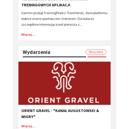
TRENINGOWYCH APLIKACJI
Garmin przejął TrainingPeaks i TrainHeroic, dwie platformy
dobrze znane sportowcom i trenerom. Dla kolarzy
szczególnie interesująca jest pierwsza z...
Więcej...
Wydarzenia
Wszystkie
ORIENT GRAVEL - "KANAŁ AUGUSTOWSKI &
WIGRY"
Więcej...