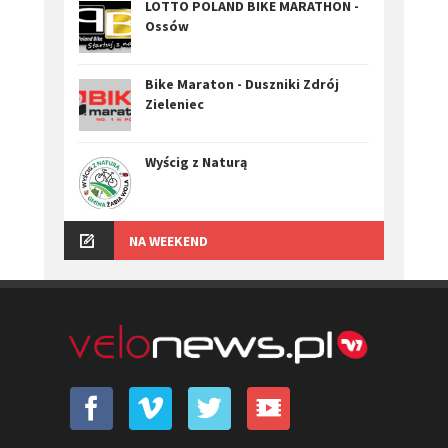
LOTTO POLAND BIKE MARATHON -
Ossów
Bike Maraton - Duszniki Zdrój
Zieleniec
Wyścig z Naturą
NA WEEKEND