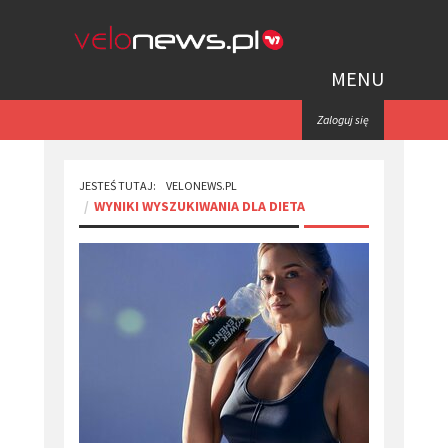
MENU
Zaloguj się
JESTEŚ TUTAJ:
VELONEWS.PL
WYNIKI WYSZUKIWANIA DLA DIETA