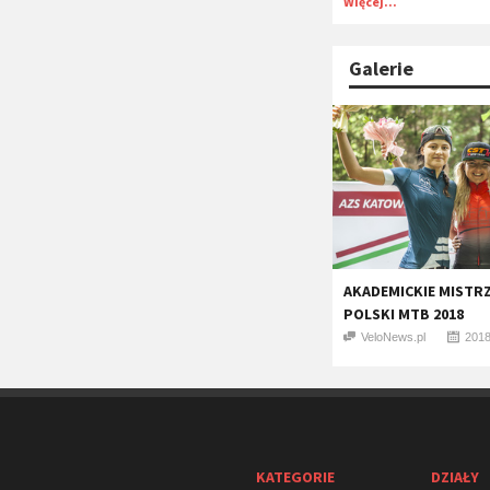
Więcej...
Galerie
AKADEMICKIE MIST
POLSKI MTB 2018
VeloNews.pl
2018
KATEGORIE
DZIAŁY