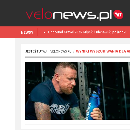
NEWSY
​Unbound Gravel 2026. Miłość i nienawiść pośrodku
Kansas.
WYNIKI WYSZUKIWANIA DLA 
JESTEŚ TUTAJ:
VELONEWS.PL